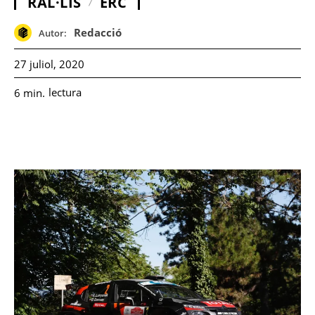
RAL·LIS
ERC
Redacció
Autor:
27 juliol, 2020
lectura
6
min.