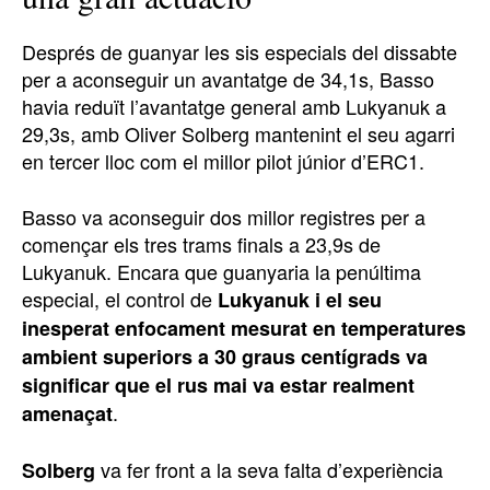
Després de guanyar les sis especials del dissabte
per a aconseguir un avantatge de 34,1s, Basso
havia reduït l’avantatge general amb Lukyanuk a
29,3s, amb Oliver Solberg mantenint el seu agarri
en tercer lloc com el millor pilot júnior d’ERC1.
Basso va aconseguir dos millor registres per a
començar els tres trams finals a 23,9s de
Lukyanuk. Encara que guanyaria la penúltima
especial, el control de
Lukyanuk i el seu
inesperat enfocament mesurat en temperatures
ambient superiors a 30 graus centígrads va
significar que el rus mai va estar realment
.
amenaçat
va fer front a la seva falta d’experiència
Solberg