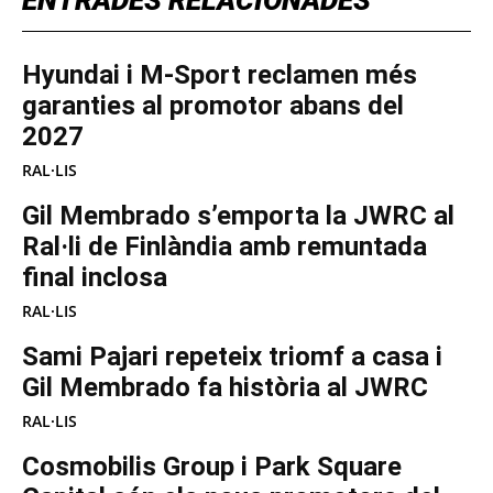
ENTRADES RELACIONADES
Hyundai i M-Sport reclamen més
garanties al promotor abans del
2027
RAL·LIS
Gil Membrado s’emporta la JWRC al
Ral·li de Finlàndia amb remuntada
final inclosa
RAL·LIS
Sami Pajari repeteix triomf a casa i
Gil Membrado fa història al JWRC
RAL·LIS
Cosmobilis Group i Park Square