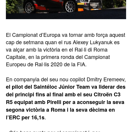
El Campionat d’Europa va tornar amb força aquest
cap de setmana quan el rus Alexey Lukyanuk es
va alçar amb la victòria en el Ral·li di Roma
Capitale, en la primera ronda del Campionat
Europeu de Ral·lis 2020 de la FIA.
En companyia del seu nou copilot Dmitry Eremeev,
el pilot del Saintéloc Júnior Team va liderar des
del principi fins al final amb el seu Citroën C3
R5 equipat amb Pirelli per a aconseguir la seva
segona victòria a Roma i la seva dècima en
.
l’ERC per 16,1s