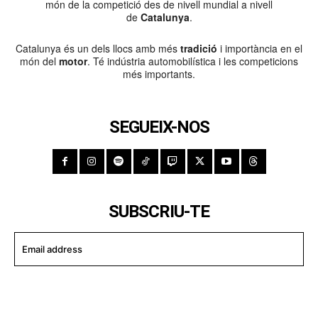
món de la competició des de nivell mundial a nivell
de
Catalunya
.
Catalunya és un dels llocs amb més
tradició
i importància en el
món del
motor
. Té indústria automobilística i les competicions
més importants.
SEGUEIX-NOS
SUBSCRIU-TE
I WANT IN