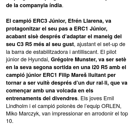
.
de la companyia índia
El campió ERC3 Júnior, Efrén Llarena, va
protagonitzar el seu pas a ERC1 Júnior,
acabant sisè després d’adaptar el maneig del
, ajustant el set-up de
seu C3 R5 més al seu gust
la barra de estabilitzadora i antilliscant. El pilot
júnior de Hyundai,
Grégoire Munster, va ser setè
en la seva segona sortida en una i20 R5 amb el
campió júnior ERC1 Filip Mareš lluitant per
tornar a ser vuitè després d’un dur ral·li, que va
començar amb una volcada en els
. Els joves Emil
entrenaments del divendres
Lindholm i el campió polonès de l’equip ORLEN,
Miko Marczyk, van impressionar en arrodonir el top
10.