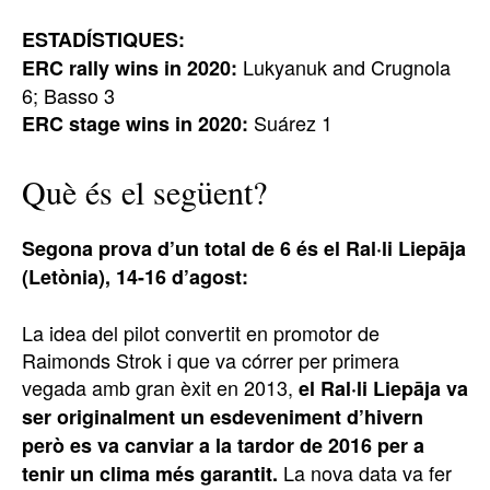
ESTADÍSTIQUES:
Lukyanuk and Crugnola
ERC rally wins in 2020:
6; Basso 3
Suárez 1
ERC stage wins in 2020:
Què és el següent?
Segona prova d’un total de 6 és el Ral·li Liepāja
(Letònia), 14-16 d’agost:
La idea del pilot convertit en promotor de
Raimonds Strok i que va córrer per primera
vegada amb gran èxit en 2013,
el Ral·li Liepāja va
ser originalment un esdeveniment d’hivern
però es va canviar a la tardor de 2016 per a
La nova data va fer
tenir un clima més garantit.