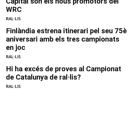
Capital són els nous promotors del
WRC
RAL·LIS
Finlàndia estrena itinerari pel seu 75è
aniversari amb els tres campionats
en joc
RAL·LIS
Hi ha excés de proves al Campionat
de Catalunya de ral·lis?
RAL·LIS