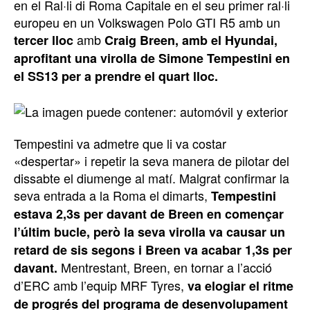
en el Ral·li di Roma Capitale en el seu primer ral·li
europeu en un Volkswagen Polo GTI R5 amb un
amb
tercer lloc
Craig Breen, amb el Hyundai,
aprofitant una virolla de Simone Tempestini en
el SS13 per a prendre el quart lloc.
Tempestini va admetre que li va costar
«despertar» i repetir la seva manera de pilotar del
dissabte el diumenge al matí. Malgrat confirmar la
seva entrada a la Roma el dimarts,
Tempestini
estava 2,3s per davant de Breen en començar
l’últim bucle, però la seva virolla va causar un
retard de sis segons i Breen va acabar 1,3s per
Mentrestant, Breen, en tornar a l’acció
davant.
d’ERC amb l’equip MRF Tyres,
va elogiar el ritme
de progrés del programa de desenvolupament