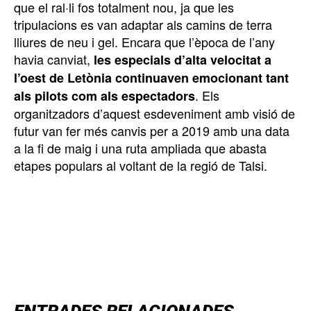
que el ral·li fos totalment nou, ja que les
tripulacions es van adaptar als camins de terra
lliures de neu i gel. Encara que l’època de l’any
havia canviat,
les especials d’alta velocitat a
l’oest de Letònia continuaven emocionant tant
. Els
als pilots com als espectadors
organitzadors d’aquest esdeveniment amb visió de
futur van fer més canvis per a 2019 amb una data
a la fi de maig i una ruta ampliada que abasta
etapes populars al voltant de la regió de Talsi.
TOP 5 THIS WEEK