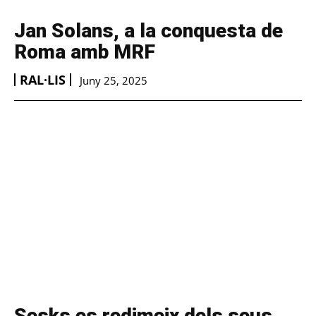
Jan Solans, a la conquesta de
Roma amb MRF
RAL·LIS
Juny 25, 2025
Sesks es redimeix dels seus