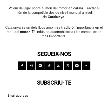
Volem divulgar sobre el món del motor en
català
. Tractar el
món de la competició des de nivell mundial a nivell
de
Catalunya
.
Catalunya és un dels llocs amb més
tradició
i importància en el
món del
motor
. Té indústria automobilística i les competicions
més importants.
SEGUEIX-NOS
SUBSCRIU-TE