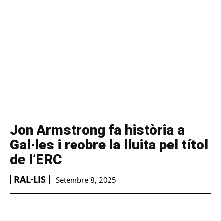
Jon Armstrong fa història a
Gal·les i reobre la lluita pel títol
de l’ERC
RAL·LIS
Setembre 8, 2025