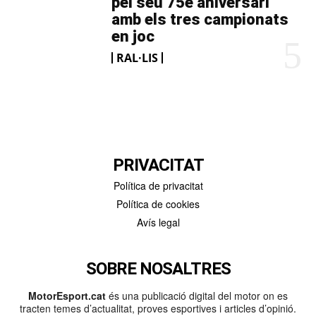
pel seu 75è aniversari
amb els tres campionats
en joc
RAL·LIS
PRIVACITAT
Política de privacitat
Política de cookies
Avís legal
SOBRE NOSALTRES
MotorEsport.cat
és una publicació digital del motor on es
tracten temes d’actualitat, proves esportives i articles d’opinió.