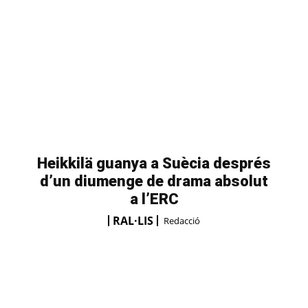
Heikkilä guanya a Suècia després
d’un diumenge de drama absolut
a l’ERC
RAL·LIS
Redacció