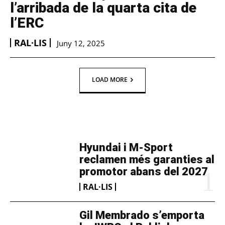
l’arribada de la quarta cita de
l’ERC
RAL·LIS
Juny 12, 2025
LOAD MORE
TOP 5 THIS WEEK
Hyundai i M-Sport
reclamen més garanties al
promotor abans del 2027
RAL·LIS
Gil Membrado s’emporta