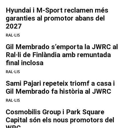
Hyundai i M-Sport reclamen més
garanties al promotor abans del
2027
RAL·LIS
Gil Membrado s’emporta la JWRC al
Ral·li de Finlàndia amb remuntada
final inclosa
RAL·LIS
Sami Pajari repeteix triomf a casa i
Gil Membrado fa història al JWRC
RAL·LIS
Cosmobilis Group i Park Square
Capital són els nous promotors del
WRC