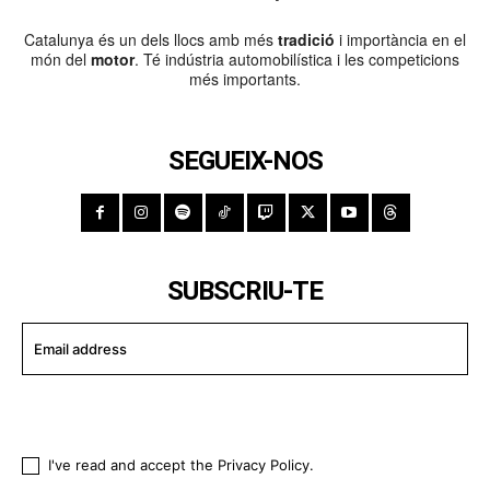
Catalunya és un dels llocs amb més
tradició
i importància en el
món del
motor
. Té indústria automobilística i les competicions
més importants.
SEGUEIX-NOS
SUBSCRIU-TE
I WANT IN
I've read and accept the
Privacy Policy
.