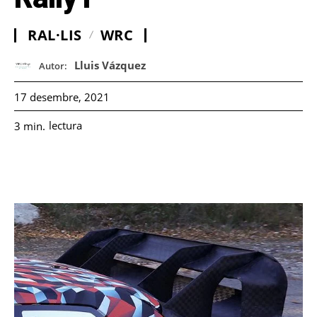
RAL·LIS
WRC
Lluis Vázquez
Autor:
17 desembre, 2021
lectura
3
min.