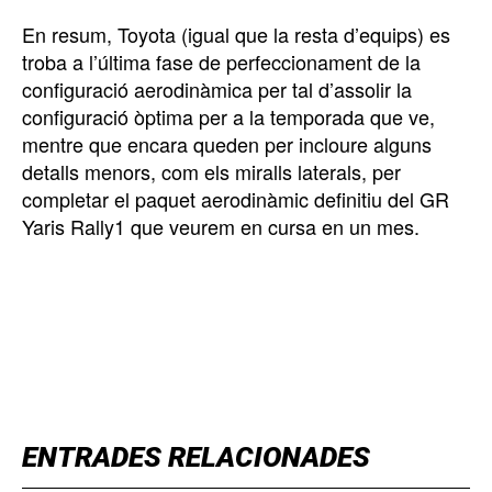
En resum, Toyota (igual que la resta d’equips) es
troba a l’última fase de perfeccionament de la
configuració aerodinàmica per tal d’assolir la
configuració òptima per a la temporada que ve,
mentre que encara queden per incloure alguns
detalls menors, com els miralls laterals, per
completar el paquet aerodinàmic definitiu del GR
Yaris Rally1 que veurem en cursa en un mes.
TOP 5 THIS WEEK
ENTRADES RELACIONADES