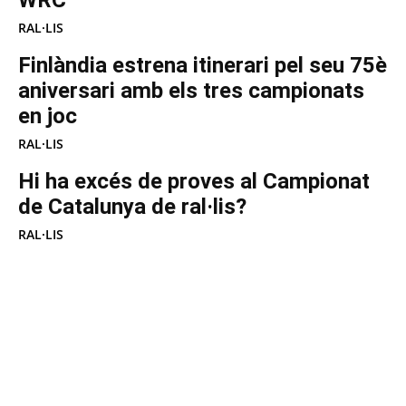
RAL·LIS
Finlàndia estrena itinerari pel seu 75è
aniversari amb els tres campionats
en joc
RAL·LIS
Hi ha excés de proves al Campionat
de Catalunya de ral·lis?
RAL·LIS