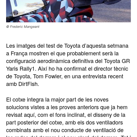
© Frederic Mangeant
Les imatges del test de Toyota d’aquesta setmana
a França mostren el que probablement serà la
configuració aerodinàmica definitiva del Toyota GR
Yaris Rally1. Així ho ha confirmat el director tècnic
de Toyota, Tom Fowler, en una entrevista recent
amb DirtFish.
El cotxe integra la major part de les noves
solucions vistes a les proves anteriors que ja hem
revisat aquí, com el fons inclinat, el disseny de la
part posterior del cotxe, amb els dos ventiladors
combinats amb el nou conducte de ventilació de