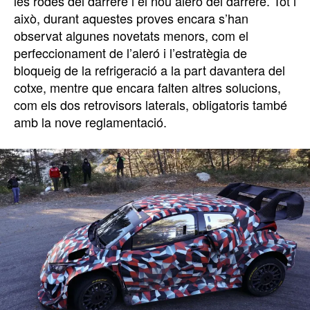
les rodes del darrere i el nou aleró del darrere. Tot i
això, durant aquestes proves encara s’han
observat algunes novetats menors, com el
perfeccionament de l’aleró i l’estratègia de
bloqueig de la refrigeració a la part davantera del
cotxe, mentre que encara falten altres solucions,
com els dos retrovisors laterals, obligatoris també
amb la nove reglamentació.