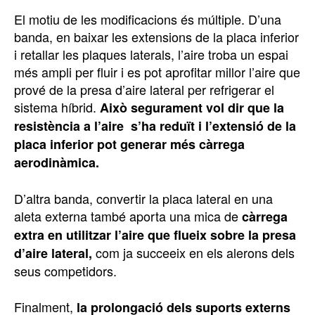
El motiu de les modificacions és múltiple. D’una
banda, en baixar les extensions de la placa inferior
i retallar les plaques laterals, l’aire troba un espai
més ampli per fluir i es pot aprofitar millor l’aire que
prové de la presa d’aire lateral per refrigerar el
sistema híbrid.
Això segurament vol dir que la
resistència a l’aire s’ha reduït i l’extensió de la
placa inferior pot generar més càrrega
aerodinàmica.
D’altra banda, convertir la placa lateral en una
aleta externa també aporta una mica de
càrrega
extra en utilitzar l’aire que flueix sobre la presa
com ja succeeix en els alerons dels
d’aire lateral,
seus competidors.
Finalment,
la prolongació dels suports externs