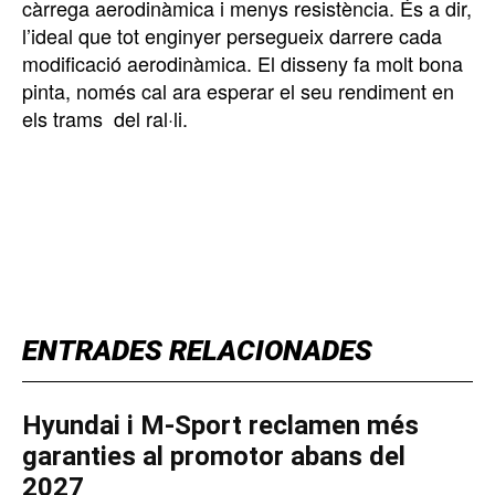
càrrega aerodinàmica i menys resistència. És a dir,
l’ideal que tot enginyer persegueix darrere cada
modificació aerodinàmica. El disseny fa molt bona
pinta, només cal ara esperar el seu rendiment en
els trams del ral·li.
TOP 5 THIS WEEK
ENTRADES RELACIONADES
Hyundai i M-Sport reclamen més
garanties al promotor abans del
2027