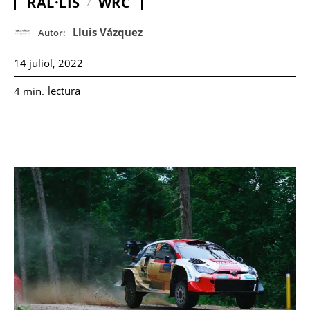
RAL·LIS
WRC
Lluis Vázquez
Autor:
14 juliol, 2022
lectura
4
min.