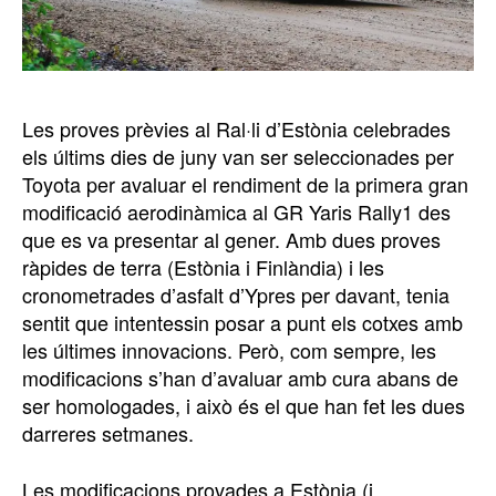
Les proves prèvies al Ral·li d’Estònia celebrades
els últims dies de juny van ser seleccionades per
Toyota per avaluar el rendiment de la primera gran
modificació aerodinàmica al GR Yaris Rally1 des
que es va presentar al gener. Amb dues proves
ràpides de terra (Estònia i Finlàndia) i les
cronometrades d’asfalt d’Ypres per davant, tenia
sentit que intentessin posar a punt els cotxes amb
les últimes innovacions. Però, com sempre, les
modificacions s’han d’avaluar amb cura abans de
ser homologades, i això és el que han fet les dues
darreres setmanes.
Les modificacions provades a Estònia (i