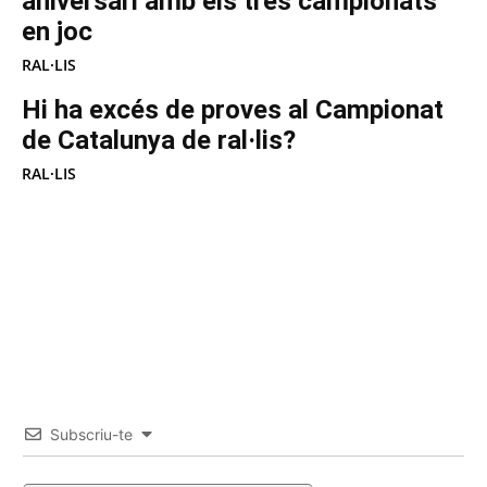
aniversari amb els tres campionats
en joc
RAL·LIS
Hi ha excés de proves al Campionat
de Catalunya de ral·lis?
RAL·LIS
Subscriu-te