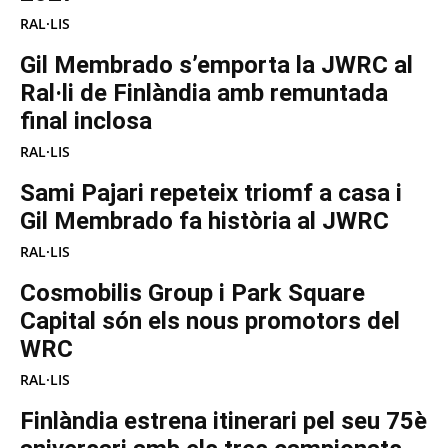
RAL·LIS
Gil Membrado s’emporta la JWRC al
Ral·li de Finlàndia amb remuntada
final inclosa
RAL·LIS
Sami Pajari repeteix triomf a casa i
Gil Membrado fa història al JWRC
RAL·LIS
Cosmobilis Group i Park Square
Capital són els nous promotors del
WRC
RAL·LIS
Finlàndia estrena itinerari pel seu 75è