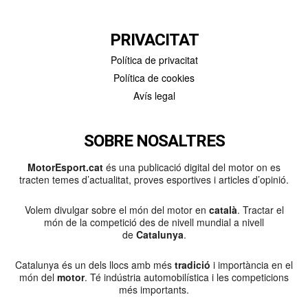
PRIVACITAT
Política de privacitat
Política de cookies
Avís legal
SOBRE NOSALTRES
MotorEsport.cat
és una publicació digital del motor on es
tracten temes d’actualitat, proves esportives i articles d’opinió.
Volem divulgar sobre el món del motor en
català
. Tractar el
món de la competició des de nivell mundial a nivell
de
Catalunya
.
Catalunya és un dels llocs amb més
tradició
i importància en el
món del
motor
. Té indústria automobilística i les competicions
més importants.