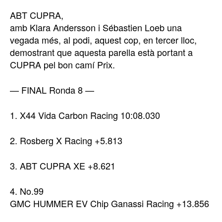
ABT CUPRA,
amb Klara Andersson i Sébastien Loeb una
vegada més, al podi, aquest cop, en tercer lloc,
demostrant que aquesta parella està portant a
CUPRA pel bon camí Prix.
— FINAL Ronda 8 —
1. X44 Vida Carbon Racing 10:08.030
2. Rosberg X Racing +5.813
3. ABT CUPRA XE +8.621
4. No.99
GMC HUMMER EV Chip Ganassi Racing +13.856