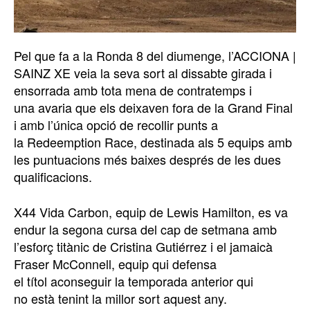
Pel que fa a la Ronda 8 del diumenge, l’ACCIONA |
SAINZ XE veia la seva sort al dissabte girada i
ensorrada amb tota mena de contratemps i
una avaria que els deixaven fora de la Grand Final
i amb l’única opció de recollir punts a
la Redeemption Race, destinada als 5 equips amb
les puntuacions més baixes després de les dues
qualificacions.
X44 Vida Carbon, equip de Lewis Hamilton, es va
endur la segona cursa del cap de setmana amb
l’esforç titànic de Cristina Gutiérrez i el jamaicà
Fraser McConnell, equip qui defensa
el títol aconseguir la temporada anterior qui
no està tenint la millor sort aquest any.