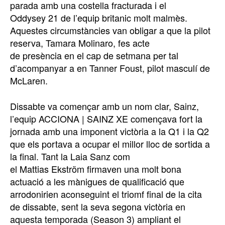
parada amb una costella fracturada i el
Oddysey 21 de l’equip britanic molt malmès.
Aquestes circumstàncies van obligar a que la pilot
reserva, Tamara Molinaro, fes acte
de presència en el cap de setmana per tal
d’acompanyar a en Tanner Foust, pilot masculí de
McLaren.
Dissabte va començar amb un nom clar, Sainz,
l’equip ACCIONA | SAINZ XE començava fort la
jornada amb una imponent victòria a la Q1 i la Q2
que els portava a ocupar el millor lloc de sortida a
la final. Tant la Laia Sanz com
el Mattias Ekström firmaven una molt bona
actuació a les mànigues de qualificació que
arrodonirien aconseguint el triomf final de la cita
de dissabte, sent la seva segona victòria en
aquesta temporada (Season 3) ampliant el