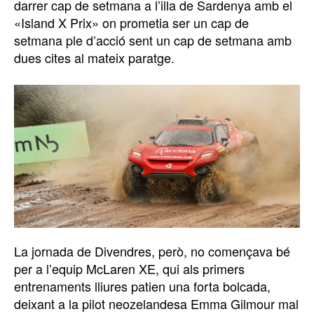
darrer cap de setmana a l’illa de Sardenya amb el
«Island X Prix» on prometia ser un cap de
setmana ple d’acció sent un cap de setmana amb
dues cites al mateix paratge.
La jornada de Divendres, però, no començava bé
per a l’equip McLaren XE, qui als primers
entrenaments lliures patien una forta bolcada,
deixant a la pilot neozelandesa Emma Gilmour mal