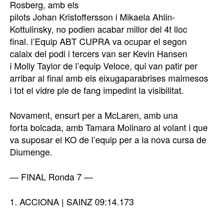
Rosberg, amb els
pilots Johan Kristoffersson i Mikaela Ahlin-
Kottulinsky, no podien acabar millor del 4t lloc
final. l’Equip ABT CUPRA va ocupar el segon
calaix del podi i tercers van ser Kevin Hansen
i Molly Taylor de l’equip Veloce, qui van patir per
arribar al final amb els eixugaparabrises malmesos
i tot el vidre ple de fang impedint la visibilitat.
Novament, ensurt per a McLaren, amb una
forta bolcada, amb Tamara Molinaro al volant i que
va suposar el KO de l’equip per a la nova cursa de
Diumenge.
— FINAL Ronda 7 —
1. ACCIONA | SAINZ 09:14.173