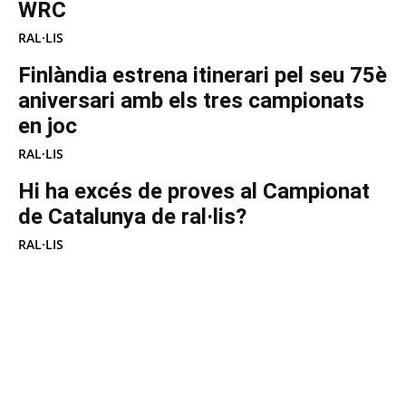
WRC
RAL·LIS
Finlàndia estrena itinerari pel seu 75è
aniversari amb els tres campionats
en joc
RAL·LIS
Hi ha excés de proves al Campionat
de Catalunya de ral·lis?
RAL·LIS