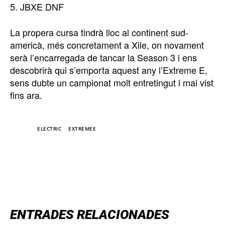
5. JBXE DNF
La propera cursa tindrà lloc al continent sud-
americà, més concretament a Xile, on novament
serà l’encarregada de tancar la Season 3 i ens
descobrirà qui s’emporta aquest any l’Extreme E,
sens dubte un campionat molt entretingut i mai vist
fins ara.
TAGS
ELECTRIC
EXTREMEE
TOP 5 THIS WEEK
ENTRADES RELACIONADES