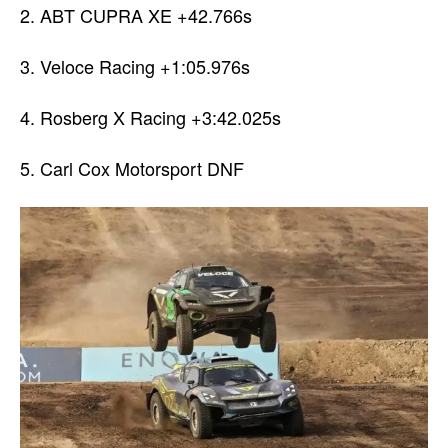
2. ABT CUPRA XE +42.766s
3. Veloce Racing +1:05.976s
4. Rosberg X Racing +3:42.025s
5. Carl Cox Motorsport DNF