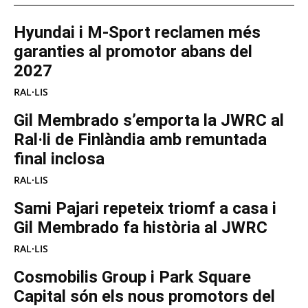
Hyundai i M-Sport reclamen més
garanties al promotor abans del
2027
RAL·LIS
Gil Membrado s’emporta la JWRC al
Ral·li de Finlàndia amb remuntada
final inclosa
RAL·LIS
Sami Pajari repeteix triomf a casa i
Gil Membrado fa història al JWRC
RAL·LIS
Cosmobilis Group i Park Square
Capital són els nous promotors del