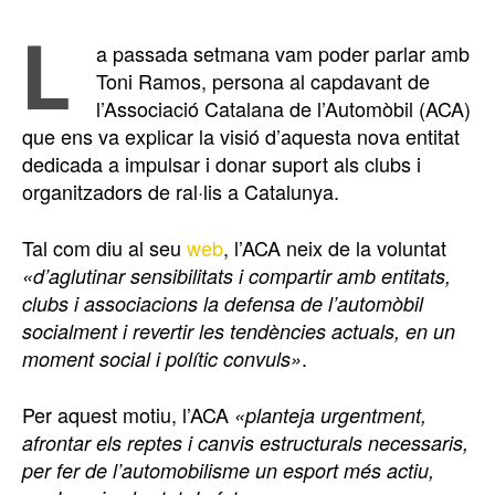
L
a passada setmana vam poder parlar amb
Toni Ramos, persona al capdavant de
l’Associació Catalana de l’Automòbil (ACA)
que ens va explicar la visió d’aquesta nova entitat
dedicada a impulsar i donar suport als clubs i
organitzadors de ral·lis a Catalunya.
Tal com diu al seu
web
, l’ACA neix de la voluntat
«d’aglutinar sensibilitats i compartir amb entitats,
clubs i associacions la defensa de l’automòbil
socialment i revertir les tendències actuals, en un
.
moment social i polític convuls»
Per aquest motiu, l’ACA
«planteja urgentment,
afrontar els reptes i canvis estructurals necessaris,
per fer de l’automobilisme un esport més actiu,