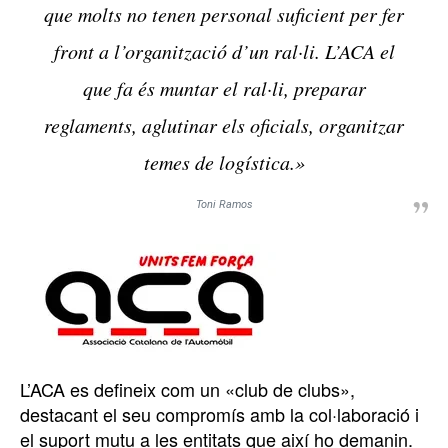
que molts no tenen personal suficient per fer
front a l’organització d’un ral·li. L’ACA el
que fa és muntar el ral·li, preparar
reglaments, aglutinar els oficials, organitzar
temes de logística.»
Toni Ramos
L’ACA es defineix com un «club de clubs»,
destacant el seu compromís amb la col·laboració i
el suport mutu a les entitats que així ho demanin.