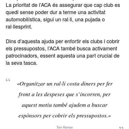
La prioritat de l’ACA és assegurar que cap club es
quedi sense poder dur a terme una activitat
automobilística, sigui un ral·li, una pujada o
ral·liesprint.
Dins d’aquesta ajuda per enfortir els clubs i cobrir
els pressupostos, l’ACA també busca activament
patrocinadors, essent aquesta una part crucial de
la seva tasca.
«Organitzar un ral·li costa diners per fer
front a les despeses que s’incorren, per
aquest motiu també ajudem a buscar
espònsors per cobrir els pressupostos.»
Toni Ramos