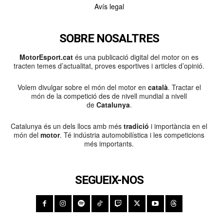
Avís legal
SOBRE NOSALTRES
MotorEsport.cat
és una publicació digital del motor on es
tracten temes d’actualitat, proves esportives i articles d’opinió.
Volem divulgar sobre el món del motor en
català
. Tractar el
món de la competició des de nivell mundial a nivell
de
Catalunya
.
Catalunya és un dels llocs amb més
tradició
i importància en el
món del
motor
. Té indústria automobilística i les competicions
més importants.
SEGUEIX-NOS