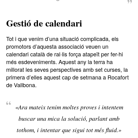
Gestió de calendari
Tot i que venim d’una situació complicada, els
promotors d’aquesta associació veuen un
calendari català de ral·lis força atapeït per fer-hi
més esdeveniments. Aquest any la terra ha
millorat les seves perspectives amb set curses, la
primera d’elles aquest cap de setmana a Rocafort
de Vallbona.
«Ara mateix tenim moltes proves i intentem
buscar una mica la solució, parlant amb
tothom, i intentar que sigui tot més fluid.»