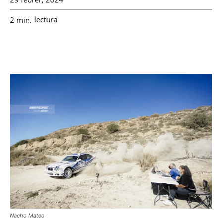
lectura
2
min.
Nacho Mateo