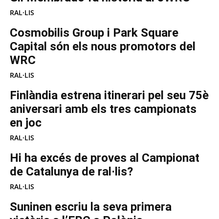
RAL·LIS
Cosmobilis Group i Park Square
Capital són els nous promotors del
WRC
RAL·LIS
Finlàndia estrena itinerari pel seu 75è
aniversari amb els tres campionats
en joc
RAL·LIS
Hi ha excés de proves al Campionat
de Catalunya de ral·lis?
RAL·LIS
Suninen escriu la seva primera