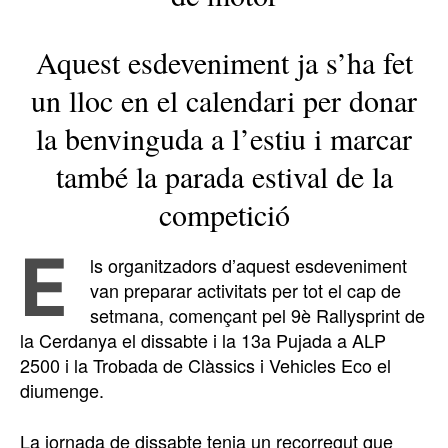
Aquest esdeveniment ja s’ha fet
un lloc en el calendari per donar
la benvinguda a l’estiu i marcar
també la parada estival de la
competició
E
ls organitzadors d’aquest esdeveniment
van preparar activitats per tot el cap de
setmana, començant pel 9è Rallysprint de
la Cerdanya el dissabte i la 13a Pujada a ALP
2500 i la Trobada de Clàssics i Vehicles Eco el
diumenge.
La jornada de dissabte tenia un recorregut que