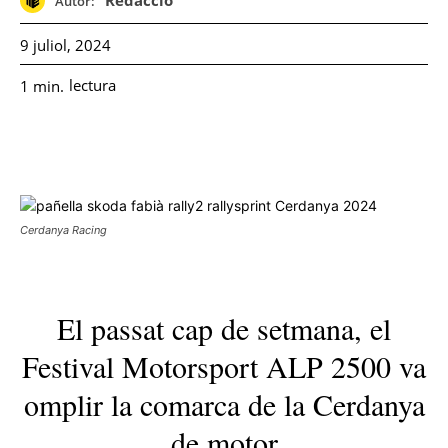
Redacció
Autor:
9 juliol, 2024
lectura
1
min.
Cerdanya Racing
El passat cap de setmana, el
Festival Motorsport ALP 2500 va
omplir la comarca de la Cerdanya
de motor