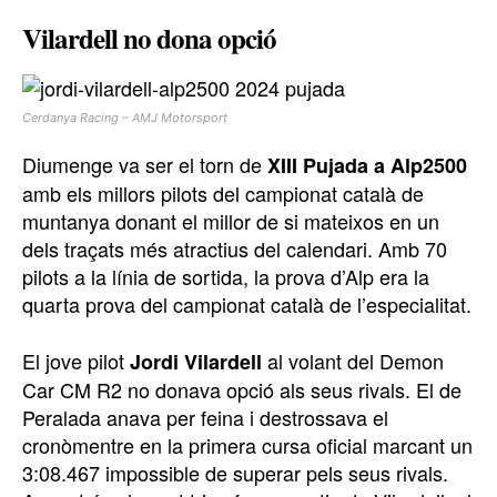
Vilardell no dona opció
Cerdanya Racing – AMJ Motorsport
Diumenge va ser el torn de
XIII Pujada a Alp2500
amb els millors pilots del campionat català de
muntanya donant el millor de si mateixos en un
dels traçats més atractius del calendari. Amb 70
pilots a la línia de sortida, la prova d’Alp era la
quarta prova del campionat català de l’especialitat.
El jove pilot
al volant del Demon
Jordi Vilardell
Car CM R2 no donava opció als seus rivals. El de
Peralada anava per feina i destrossava el
cronòmentre en la primera cursa oficial marcant un
3:08.467 impossible de superar pels seus rivals.