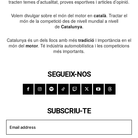
tracten temes d’actualitat, proves esportives i articles d’opinió.
Volem divulgar sobre el món del motor en
català
. Tractar el
món de la competició des de nivell mundial a nivell
de
Catalunya
.
Catalunya és un dels llocs amb més
tradició
i importància en el
món del
motor
. Té indústria automobilística i les competicions
més importants.
SEGUEIX-NOS
SUBSCRIU-TE