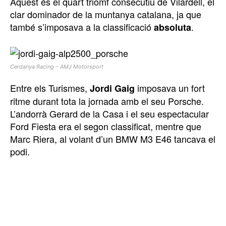
Aquest és el quart triomf consecutiu de Vilardell, el
clar dominador de la muntanya catalana, ja que
també s’imposava a la classificació
.
absoluta
Cerdanya Racing – AMJ Motorsport
Entre els Turismes,
imposava un fort
Jordi Gaig
ritme durant tota la jornada amb el seu Porsche.
L’andorrà Gerard de la Casa i el seu espectacular
Ford Fiesta era el segon classificat, mentre que
Marc Riera, al volant d’un BMW M3 E46 tancava el
podi.
TOP 5 THIS WEEK