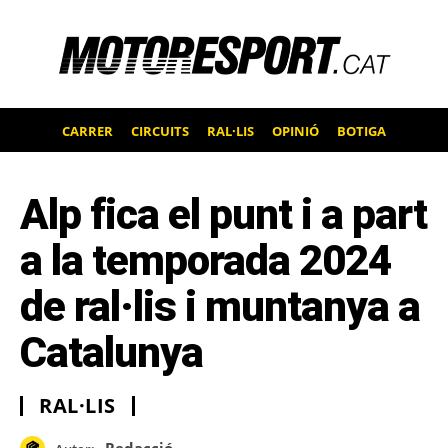
CARRER
CIRCUITS
RAL·LIS
OPINIÓ
BOTIGA
Alp fica el punt i a part
a la temporada 2024
de ral·lis i muntanya a
Catalunya
RAL·LIS