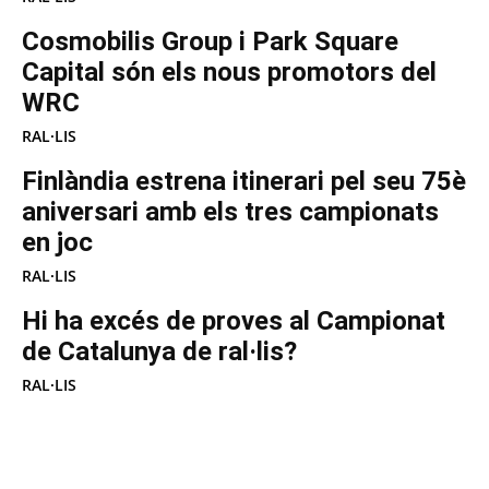
Cosmobilis Group i Park Square
Capital són els nous promotors del
WRC
RAL·LIS
Finlàndia estrena itinerari pel seu 75è
aniversari amb els tres campionats
en joc
RAL·LIS
Hi ha excés de proves al Campionat
de Catalunya de ral·lis?
RAL·LIS