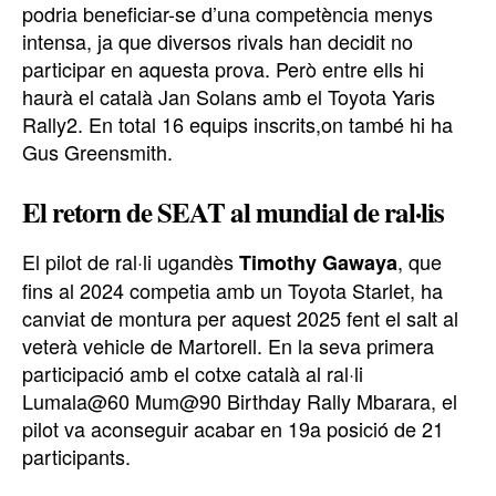
podria beneficiar-se d’una competència menys
intensa, ja que diversos rivals han decidit no
participar en aquesta prova. Però entre ells hi
haurà el català Jan Solans amb el Toyota Yaris
Rally2. En total 16 equips inscrits,on també hi ha
Gus Greensmith.
El retorn de SEAT al mundial de ral·lis
El pilot de ral·li ugandès
, que
Timothy Gawaya
fins al 2024 competia amb un Toyota Starlet, ha
canviat de montura per aquest 2025 fent el salt al
veterà vehicle de Martorell. En la seva primera
participació amb el cotxe català al ral·li
Lumala@60 Mum@90 Birthday Rally Mbarara, el
pilot va aconseguir acabar en 19a posició de 21
participants.