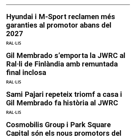
Hyundai i M-Sport reclamen més
garanties al promotor abans del
2027
RAL·LIS
Gil Membrado s’emporta la JWRC al
Ral·li de Finlàndia amb remuntada
final inclosa
RAL·LIS
Sami Pajari repeteix triomf a casa i
Gil Membrado fa història al JWRC
RAL·LIS
Cosmobilis Group i Park Square
Capital són els nous promotors del