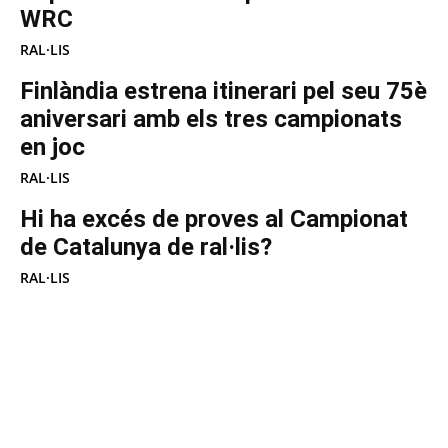
WRC
RAL·LIS
Finlàndia estrena itinerari pel seu 75è
aniversari amb els tres campionats
en joc
RAL·LIS
Hi ha excés de proves al Campionat
de Catalunya de ral·lis?
RAL·LIS