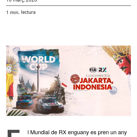
lectura
1
min.
l Mundial de RX enguany es pren un any