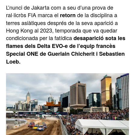
L’nunci de Jakarta com a seu d’una prova de
ral·licròs FIA marca el
de la disciplina a
retorn
terres asiàtiques després de la seva aparició a
Hong Kong al 2023, temporada que va quedar
condicionada per la fatídica
desaparició sota les
flames dels Delta EVO-e de l’equip francès
Special ONE de Guerlain Chicherit i Sebastien
Loeb.