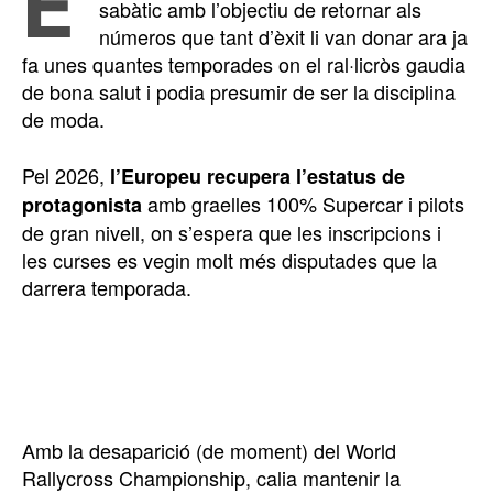
E
sabàtic amb l’objectiu de retornar als
números que tant d’èxit li van donar ara ja
fa unes quantes temporades on el ral·licròs gaudia
de bona salut i podia presumir de ser la disciplina
de moda.
Pel 2026,
l’Europeu recupera l’estatus de
amb graelles 100% Supercar i pilots
protagonista
de gran nivell, on s’espera que les inscripcions i
les curses es vegin molt més disputades que la
darrera temporada.
Amb la desaparició (de moment) del World
Rallycross Championship, calia mantenir la