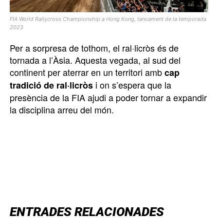
FIA World Rallycross Championship a Hong Kong, tancament de la temporada
2023
Per a sorpresa de tothom, el ral·licròs és de
tornada a l’Àsia. Aquesta vegada, al sud del
continent per aterrar en un territori amb
cap
i on s’espera que la
tradició de ral·licròs
presència de la FIA ajudi a poder tornar a expandir
la disciplina arreu del món.
TOP 5 THIS WEEK
ENTRADES RELACIONADES