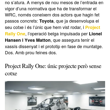
no s’atura. A menys de nou mesos de l’entrada en
vigor d’una normativa que ha de transformar el
WRC, només coneixem dos actors que hagin fet
passos concrets:
, que ja desenvolupa el
Toyota
seu cotxe i és l’únic que hem vist rodar, i
Project
, l’operació belga impulsada per
Rally One
Lionel
, que assegura tenir el
Hansen i Yves Matton
xassís dissenyat i el prototip en fase de muntatge.
Dos. Amb prou feines dos.
Project Rally One: únic projecte però sense
cotxe