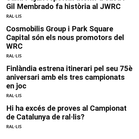
Gil Membrado fa història al JWRC
RAL·LIS
Cosmobilis Group i Park Square
Capital són els nous promotors del
WRC
RAL·LIS
Finlàndia estrena itinerari pel seu 75è
aniversari amb els tres campionats
en joc
RAL·LIS
Hi ha excés de proves al Campionat
de Catalunya de ral·lis?
RAL·LIS