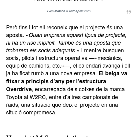
Yves Matton
a Autosport.com
Però fins i tot ell reconeix que el projecte és una
aposta.
«Quan emprens aquest tipus de projecte,
hi ha un risc implícit. També és una aposta que
» I mentre busquen
trobarem els socis adequats.
socis, pilots i estructura operativa —»mecànics,
equip de camions, etc.»—, el calendari avança i ell
ja ha ficat rumb a una nova empresa.
El belga va
fitxar a principis d’any per l’estructura
, encarregada dels cotxes de la marca
Overdrive
Toyota al W2RC, entre d’altres campionats de
raids, una situació que deix el projecte en una
situció compromesa.