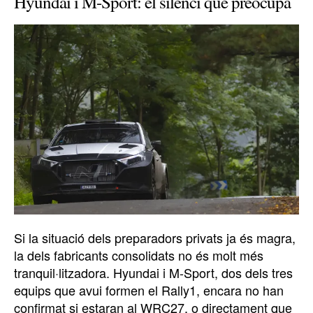
Hyundai i M-Sport: el silenci que preocupa
Si la situació dels preparadors privats ja és magra,
la dels fabricants consolidats no és molt més
tranquil·litzadora. Hyundai i M-Sport, dos dels tres
equips que avui formen el Rally1, encara no han
confirmat si estaran al WRC27, o directament que