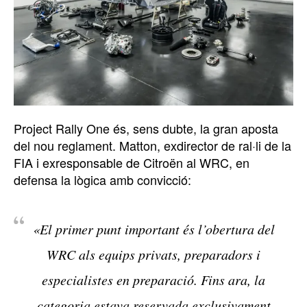
Project Rally One és, sens dubte, la gran aposta
del nou reglament. Matton, exdirector de ral·li de la
FIA i exresponsable de Citroën al WRC, en
defensa la lògica amb convicció:
«El primer punt important és l’obertura del
WRC als equips privats, preparadors i
especialistes en preparació. Fins ara, la
categoria estava reservada exclusivament