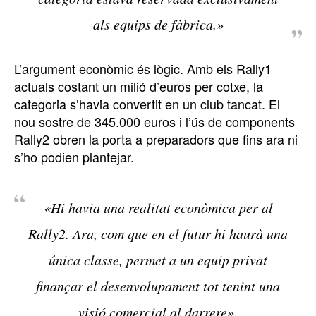
als equips de fàbrica.»
L’argument econòmic és lògic. Amb els Rally1
actuals costant un milió d’euros per cotxe, la
categoria s’havia convertit en un club tancat. El
nou sostre de 345.000 euros i l’ús de components
Rally2 obren la porta a preparadors que fins ara ni
s’ho podien plantejar.
«Hi havia una realitat econòmica per al
Rally2. Ara, com que en el futur hi haurà una
única classe, permet a un equip privat
finançar el desenvolupament tot tenint una
visió comercial al darrere».