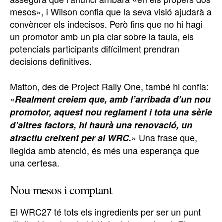
mesos», i Wilson confia que la seva visió ajudarà a
convèncer els indecisos. Però fins que no hi hagi
un promotor amb un pla clar sobre la taula, els
potencials participants difícilment prendran
decisions definitives.
Matton, des de Project Rally One, també hi confia:
«
Realment creiem que, amb l’arribada d’un nou
promotor, aquest nou reglament i tota una sèrie
d’altres factors, hi haurà una renovació, un
» Una frase que,
atractiu creixent per al WRC.
llegida amb atenció, és més una esperança que
una certesa.
Nou mesos i comptant
El WRC27 té tots els ingredients per ser un punt