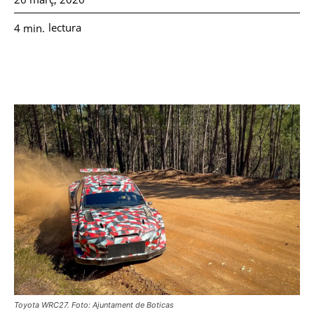
lectura
4
min.
Toyota WRC27. Foto: Ajuntament de Boticas