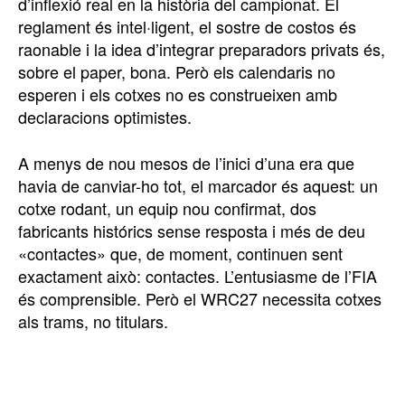
d’inflexió real en la història del campionat. El
reglament és intel·ligent, el sostre de costos és
raonable i la idea d’integrar preparadors privats és,
sobre el paper, bona. Però els calendaris no
esperen i els cotxes no es construeixen amb
declaracions optimistes.
A menys de nou mesos de l’inici d’una era que
havia de canviar-ho tot, el marcador és aquest: un
cotxe rodant, un equip nou confirmat, dos
fabricants histórics sense resposta i més de deu
«contactes» que, de moment, continuen sent
exactament això: contactes. L’entusiasme de l’FIA
és comprensible. Però el WRC27 necessita cotxes
als trams, no titulars.