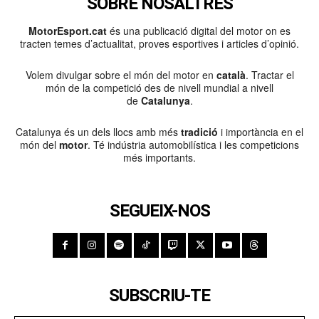
SOBRE NOSALTRES
MotorEsport.cat
és una publicació digital del motor on es
tracten temes d’actualitat, proves esportives i articles d’opinió.
Volem divulgar sobre el món del motor en
català
. Tractar el
món de la competició des de nivell mundial a nivell
de
Catalunya
.
Catalunya és un dels llocs amb més
tradició
i importància en el
món del
motor
. Té indústria automobilística i les competicions
més importants.
SEGUEIX-NOS
SUBSCRIU-TE