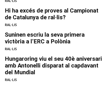
RAL·LIS
Hi ha excés de proves al Campionat
de Catalunya de ral·lis?
RAL·LIS
Suninen escriu la seva primera
victòria a l’ERC a Polònia
RAL·LIS
Hungaroring viu el seu 40è aniversari
amb Antonelli disparat al capdavant
del Mundial
RAL·LIS