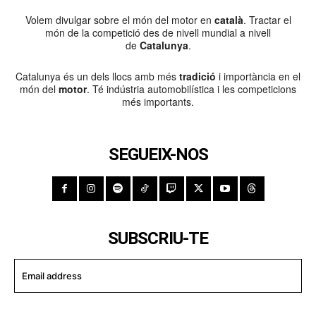
Volem divulgar sobre el món del motor en
català
. Tractar el
món de la competició des de nivell mundial a nivell
de
Catalunya
.
Catalunya és un dels llocs amb més
tradició
i importància en el
món del
motor
. Té indústria automobilística i les competicions
més importants.
SEGUEIX-NOS
SUBSCRIU-TE