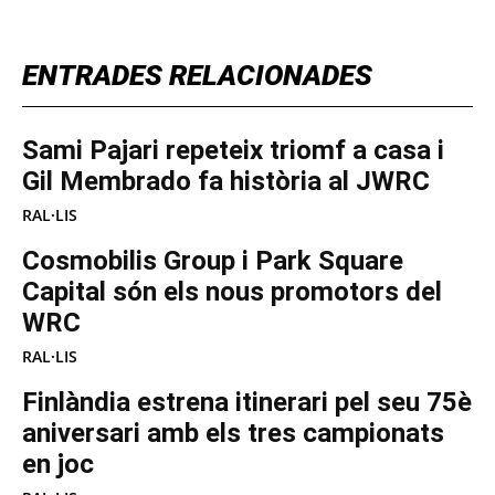
ENTRADES RELACIONADES
Sami Pajari repeteix triomf a casa i
Gil Membrado fa història al JWRC
RAL·LIS
Cosmobilis Group i Park Square
Capital són els nous promotors del
WRC
RAL·LIS
Finlàndia estrena itinerari pel seu 75è
aniversari amb els tres campionats
en joc