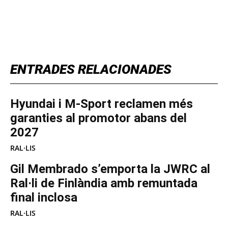
TOP 5 THIS WEEK
ENTRADES RELACIONADES
Hyundai i M-Sport reclamen més
garanties al promotor abans del
2027
RAL·LIS
Gil Membrado s’emporta la JWRC al
Ral·li de Finlàndia amb remuntada
final inclosa
RAL·LIS