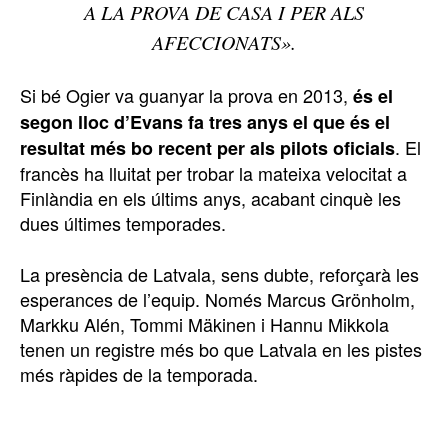
A LA PROVA DE CASA I PER ALS
AFECCIONATS».
Si bé Ogier va guanyar la prova en 2013,
és el
segon lloc d’Evans fa tres anys el que és el
. El
resultat més bo recent per als pilots oficials
francès ha lluitat per trobar la mateixa velocitat a
Finlàndia en els últims anys, acabant cinquè les
dues últimes temporades.
La presència de Latvala, sens dubte, reforçarà les
esperances de l’equip. Només Marcus Grönholm,
Markku Alén, Tommi Mäkinen i Hannu Mikkola
tenen un registre més bo que Latvala en les pistes
més ràpides de la temporada.