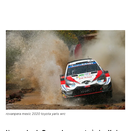
rovanpera mexic 2020 toyota yaris wrc