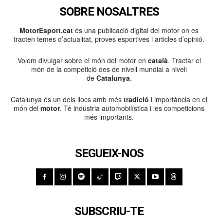
SOBRE NOSALTRES
MotorEsport.cat
és una publicació digital del motor on es
tracten temes d’actualitat, proves esportives i articles d’opinió.
Volem divulgar sobre el món del motor en
català
. Tractar el
món de la competició des de nivell mundial a nivell
de
Catalunya
.
Catalunya és un dels llocs amb més
tradició
i importància en el
món del
motor
. Té indústria automobilística i les competicions
més importants.
SEGUEIX-NOS
SUBSCRIU-TE