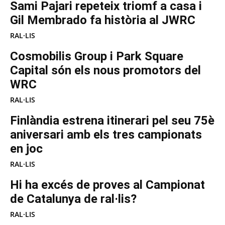
Sami Pajari repeteix triomf a casa i
Gil Membrado fa història al JWRC
RAL·LIS
Cosmobilis Group i Park Square
Capital són els nous promotors del
WRC
RAL·LIS
Finlàndia estrena itinerari pel seu 75è
aniversari amb els tres campionats
en joc
RAL·LIS
Hi ha excés de proves al Campionat
de Catalunya de ral·lis?
RAL·LIS