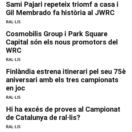
Sami Pajari repeteix triomf a casa i
Gil Membrado fa història al JWRC
RAL·LIS
Cosmobilis Group i Park Square
Capital són els nous promotors del
WRC
RAL·LIS
Finlàndia estrena itinerari pel seu 75è
aniversari amb els tres campionats
en joc
RAL·LIS
Hi ha excés de proves al Campionat
de Catalunya de ral·lis?
RAL·LIS