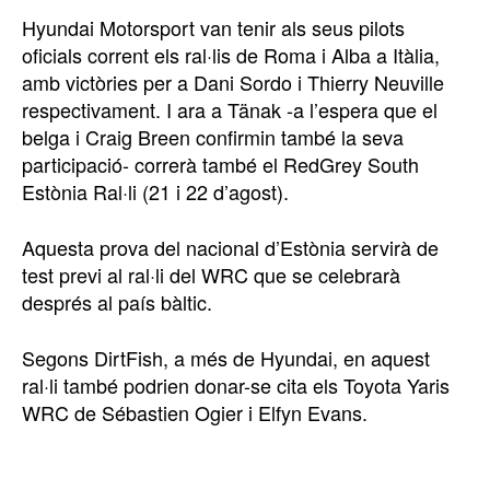
Hyundai Motorsport van tenir als seus pilots
oficials corrent els ral·lis de Roma i Alba a Itàlia,
amb victòries per a Dani Sordo i Thierry Neuville
respectivament. I ara a Tänak -a l’espera que el
belga i Craig Breen confirmin també la seva
participació- correrà també el RedGrey South
Estònia Ral·li (21 i 22 d’agost).
Aquesta prova del nacional d’Estònia servirà de
test previ al ral·li del WRC que se celebrarà
després al país bàltic.
Segons DirtFish, a més de Hyundai, en aquest
ral·li també podrien donar-se cita els Toyota Yaris
WRC de Sébastien Ogier i Elfyn Evans.