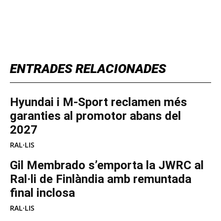
TOP 5 THIS WEEK
ENTRADES RELACIONADES
Hyundai i M-Sport reclamen més
garanties al promotor abans del
2027
RAL·LIS
Gil Membrado s’emporta la JWRC al
Ral·li de Finlàndia amb remuntada
final inclosa
RAL·LIS