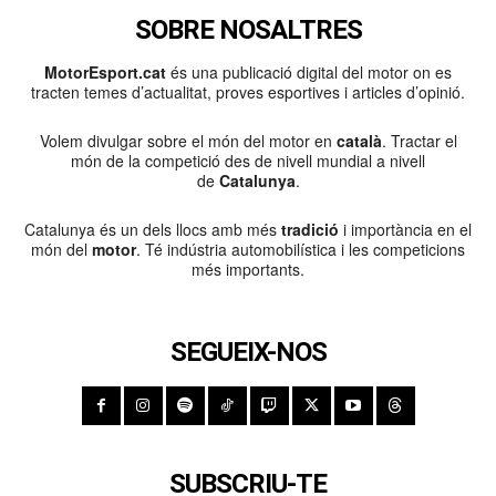
SOBRE NOSALTRES
MotorEsport.cat
és una publicació digital del motor on es
tracten temes d’actualitat, proves esportives i articles d’opinió.
Volem divulgar sobre el món del motor en
català
. Tractar el
món de la competició des de nivell mundial a nivell
de
Catalunya
.
Catalunya és un dels llocs amb més
tradició
i importància en el
món del
motor
. Té indústria automobilística i les competicions
més importants.
SEGUEIX-NOS
SUBSCRIU-TE