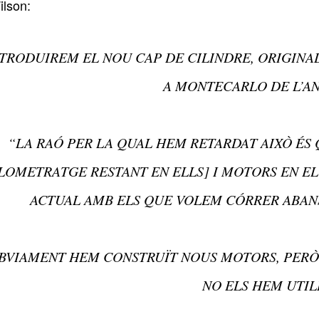
lson:
TRODUIREM EL NOU CAP DE CILINDRE, ORIGINA
A MONTECARLO DE L’AN
“LA RAÓ PER LA QUAL HEM RETARDAT AIXÒ ÉS 
LOMETRATGE RESTANT EN ELLS] I MOTORS EN EL
ACTUAL AMB ELS QUE VOLEM CÓRRER ABANS
BVIAMENT HEM CONSTRUÏT NOUS MOTORS, PERÒ 
NO ELS HEM UTIL