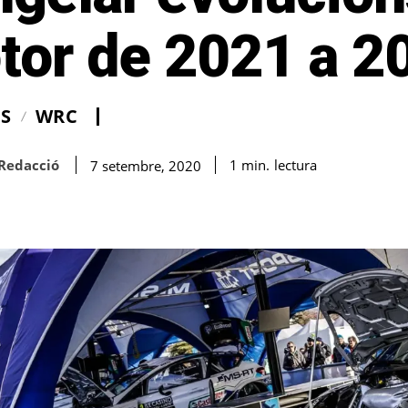
tor de 2021 a 2
IS
WRC
Redacció
lectura
1
min.
7 setembre, 2020