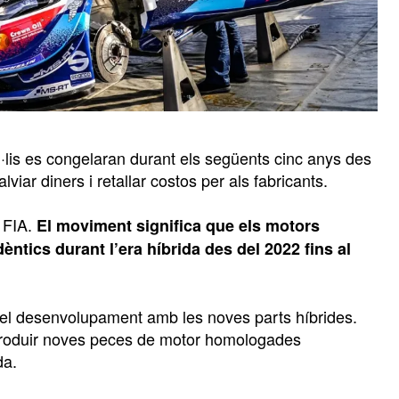
·lis es congelaran durant els següents cinc anys des
viar diners i retallar costos per als fabricants.
 FIA.
El moviment significa que els motors
èntics durant l’era híbrida des del 2022 fins al
en el desenvolupament amb les noves parts híbrides.
ntroduir noves peces de motor homologades
da.