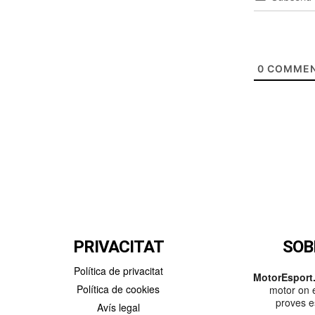
0
COMMEN
PRIVACITAT
SOB
Política de privacitat
MotorEsport.
Política de cookies
motor on e
proves es
Avís legal