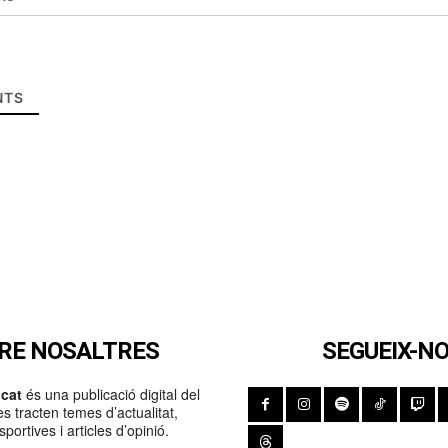
TS
RE NOSALTRES
SEGUEIX-N
cat
és una publicació digital del
s tracten temes d’actualitat,
portives i articles d’opinió.