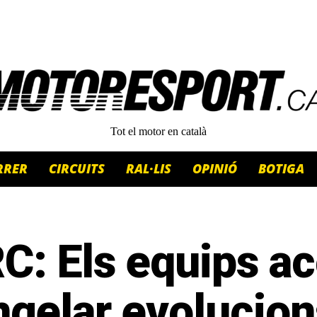
Tot el motor en català
RRER
CIRCUITS
RAL·LIS
OPINIÓ
BOTIGA
C: Els equips a
ngelar evolucion