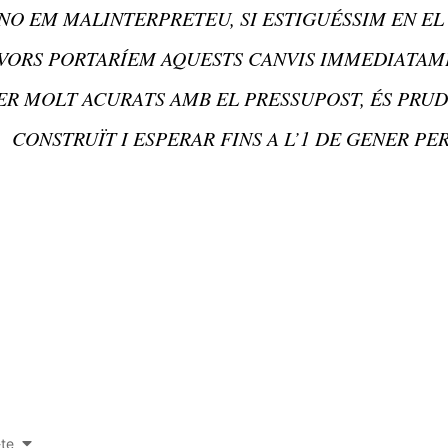
NO EM MALINTERPRETEU, SI ESTIGUÉSSIM EN EL
VORS PORTARÍEM AQUESTS CANVIS IMMEDIATAME
ER MOLT ACURATS AMB EL PRESSUPOST, ÉS PRU
CONSTRUÏT I ESPERAR FINS A L’1 DE GENER PE
-te