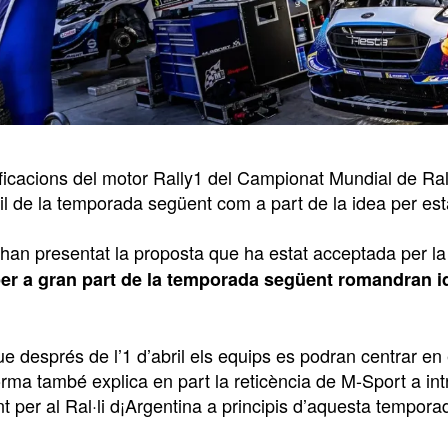
ficacions del motor Rally1 del Campionat Mundial de Ral
ril de la temporada següent com a part de la idea per estal
 han presentat la proposta que ha estat acceptada per la
 per a gran part de la temporada següent romandran id
que després de l’1 d’abril els equips es podran centrar 
rma també explica en part la reticència de M-Sport a i
t per al Ral·li d¡Argentina a principis d’aquesta tempora