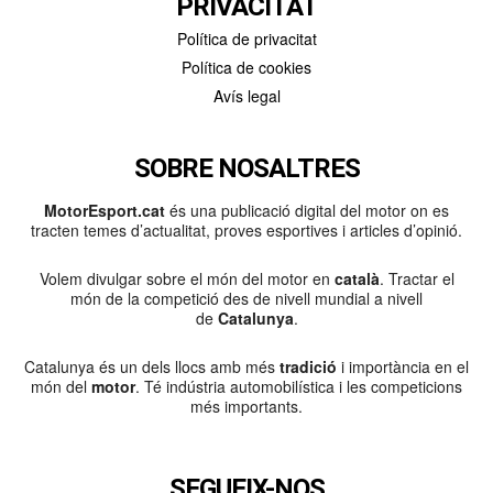
PRIVACITAT
Política de privacitat
Política de cookies
Avís legal
SOBRE NOSALTRES
MotorEsport.cat
és una publicació digital del motor on es
tracten temes d’actualitat, proves esportives i articles d’opinió.
Volem divulgar sobre el món del motor en
català
. Tractar el
món de la competició des de nivell mundial a nivell
de
Catalunya
.
Catalunya és un dels llocs amb més
tradició
i importància en el
món del
motor
. Té indústria automobilística i les competicions
més importants.
SEGUEIX-NOS