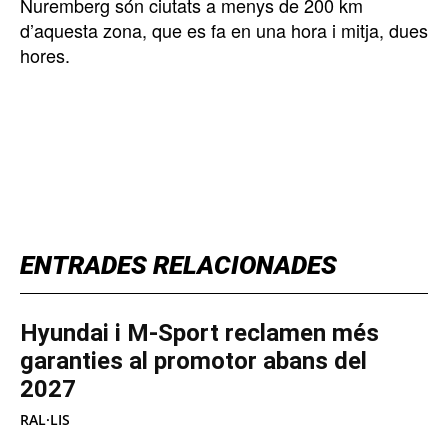
Nuremberg són ciutats a menys de 200 km
d’aquesta zona, que es fa en una hora i mitja, dues
hores.
TOP 5 THIS WEEK
ENTRADES RELACIONADES
Hyundai i M-Sport reclamen més
garanties al promotor abans del
2027
RAL·LIS