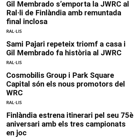
Gil Membrado s’emporta la JWRC al
Ral·li de Finlàndia amb remuntada
final inclosa
RAL·LIS
Sami Pajari repeteix triomf a casa i
Gil Membrado fa història al JWRC
RAL·LIS
Cosmobilis Group i Park Square
Capital són els nous promotors del
WRC
RAL·LIS
Finlàndia estrena itinerari pel seu 75è
aniversari amb els tres campionats
en joc