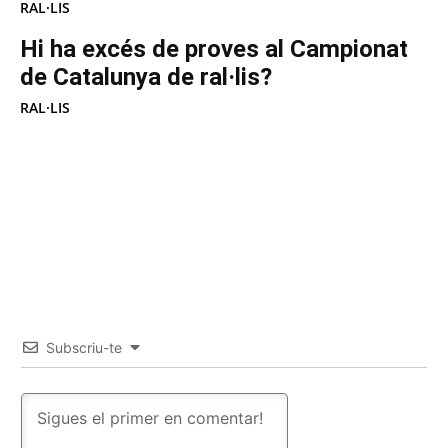
RAL·LIS
Hi ha excés de proves al Campionat
de Catalunya de ral·lis?
RAL·LIS
Subscriu-te