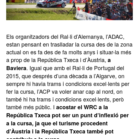
Els organitzadors del Ral·li d’Alemanya, l’ADAC,
estan pensant en traslladar la cursa des de la zona
actual on es fa des de fa molts anys i situar-la més
a prop de la República Txeca i d’Àustria,
a
. Igual que amb el Ral·li de Portugal del
Baviera
2015, que després d’una dècada a l’Algarve, on
sempre hi havia trams i condicions excel·lents per
fer la cursa, l’ACP va voler anar cap al nord, on
també hi ha trams i condicions excel·lents, però
també més públic. I
acostar el WRC a la
República Txeca pot ser un punt d’inflexió per
a la cursa, ja que el turisme procedent
d’Àustria i la República Txeca també pot