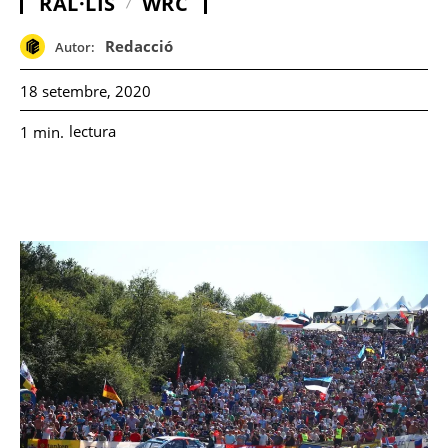
RAL·LIS
WRC
Redacció
Autor:
18 setembre, 2020
lectura
1
min.