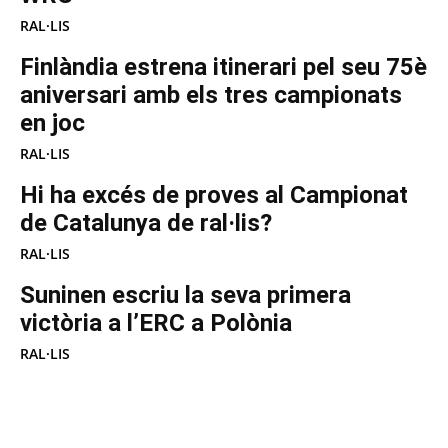
RAL·LIS
Finlàndia estrena itinerari pel seu 75è
aniversari amb els tres campionats
en joc
RAL·LIS
Hi ha excés de proves al Campionat
de Catalunya de ral·lis?
RAL·LIS
Suninen escriu la seva primera
victòria a l’ERC a Polònia
RAL·LIS