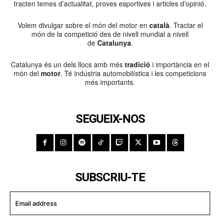
tracten temes d’actualitat, proves esportives i articles d’opinió.
Volem divulgar sobre el món del motor en
català
. Tractar el
món de la competició des de nivell mundial a nivell
de
Catalunya
.
Catalunya és un dels llocs amb més
tradició
i importància en el
món del
motor
. Té indústria automobilística i les competicions
més importants.
SEGUEIX-NOS
SUBSCRIU-TE