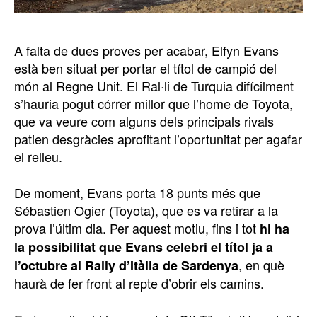
A falta de dues proves per acabar, Elfyn Evans
està ben situat per portar el títol de campió del
món al Regne Unit. El Ral·li de Turquia difícilment
s’hauria pogut córrer millor que l’home de Toyota,
que va veure com alguns dels principals rivals
patien desgràcies aprofitant l’oportunitat per agafar
el relleu.
De moment, Evans porta 18 punts més que
Sébastien Ogier (Toyota), que es va retirar a la
prova l’últim dia. Per aquest motiu, fins i tot
hi ha
la possibilitat que Evans celebri el títol ja a
, en què
l’octubre al Rally d’Itàlia de Sardenya
haurà de fer front al repte d’obrir els camins.