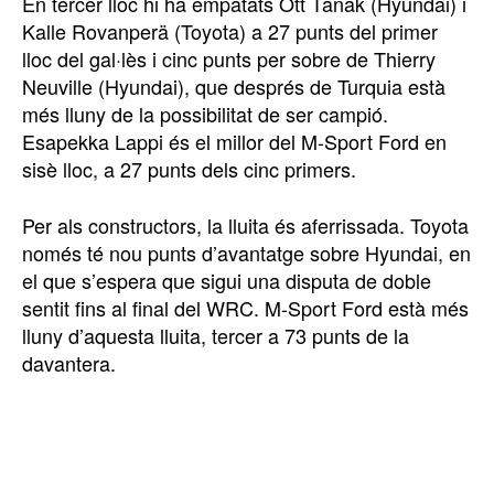
En tercer lloc hi ha empatats Ott Tänak (Hyundai) i
Kalle Rovanperä (Toyota) a 27 punts del primer
lloc del gal·lès i cinc punts per sobre de Thierry
Neuville (Hyundai), que després de Turquia està
més lluny de la possibilitat de ser campió.
Esapekka Lappi és el millor del M-Sport Ford en
sisè lloc, a 27 punts dels cinc primers.
Per als constructors, la lluita és aferrissada. Toyota
només té nou punts d’avantatge sobre Hyundai, en
el que s’espera que sigui una disputa de doble
sentit fins al final del WRC. M-Sport Ford està més
lluny d’aquesta lluita, tercer a 73 punts de la
davantera.