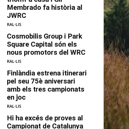
Membrado fa història al
JWRC
RAL·LIS
Cosmobilis Group i Park
Square Capital són els
nous promotors del WRC
RAL·LIS
Finlàndia estrena itinerari
pel seu 75è aniversari
amb els tres campionats
en joc
RAL·LIS
Hi ha excés de proves al
Campionat de Catalunya