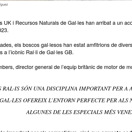
íguez
s UK i Recursos Naturals de Gal·les han arribat a un aco
023.
ades, els boscos gal·lesos han estat amfitrions de div
s a l’icònic Ral·li de Gal·les GB.
ers, director general de l’equip britànic de motor de mo
S RAL·IS SÓN UNA DISCIPLINA IMPORTANT PER A
GAL·LES OFEREIX L’ENTORN PERFECTE PER ALS 
ALGUNES DE LES ESPECIALS MÉS VENE