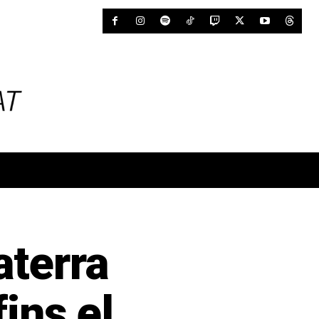
aterra
ins el