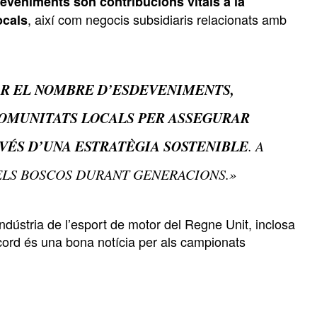
eveniments són contribucions vitals a la
, així com negocis subsidiaris relacionats amb
ocals
AR EL NOMBRE D’ESDEVENIMENTS,
OMUNITATS LOCALS PER ASSEGURAR
VÉS D’UNA ESTRATÈGIA SOSTENIBLE
. A
 ELS BOSCOS DURANT GENERACIONS.»
ndústria de l’esport de motor del Regne Unit, inclosa
acord és una bona notícia per als campionats