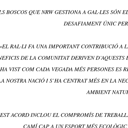
LS BOSCOS QUE NRW GESTIONA A GAL·LES SÓN E
DESAFIAMENT ÚNIC PER 
«EL RAL·LI FA UNA IMPORTANT CONTRIBUCIÓ A 
NEFICIS DE LA COMUNITAT DERIVEN D’AQUESTS 
 HA VIST COM CADA VEGADA MÉS PERSONES ES R
LA NOSTRA NACIÓ I S’HA CENTRAT MÉS EN LA NE
AMBIENT NATUR
EST ACORD INCLOU EL COMPROMÍS DE TREBALL
CAMÍ CAP A UN ESPORT MÉS ECOLÒGIC 