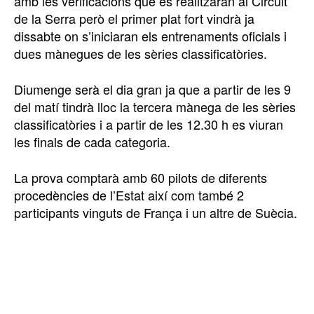
amb les verificacions que es realitzaran al Circuit
de la Serra però el primer plat fort vindrà ja
dissabte on s’iniciaran els entrenaments oficials i
dues mànegues de les sèries classificatòries.
Diumenge serà el dia gran ja que a partir de les 9
del matí tindrà lloc la tercera mànega de les sèries
classificatòries i a partir de les 12.30 h es viuran
les finals de cada categoria.
La prova comptarà amb 60 pilots de diferents
procedències de l’Estat així com també 2
participants vinguts de França i un altre de Suècia.
TOP 5 THIS WEEK