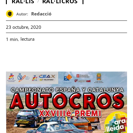
RAL·LIS
RAL·LICRÒS
Redacció
Autor:
23 octubre, 2020
lectura
1
min.