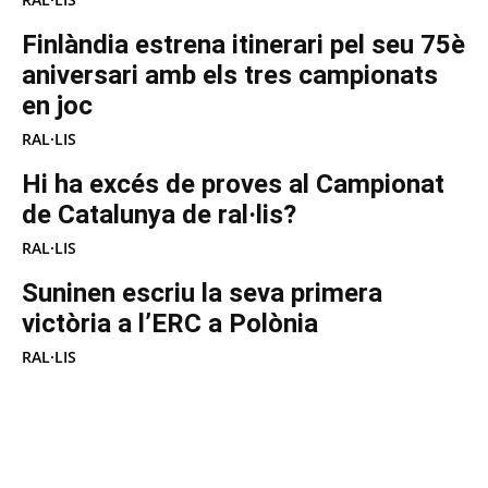
Finlàndia estrena itinerari pel seu 75è
aniversari amb els tres campionats
en joc
RAL·LIS
Hi ha excés de proves al Campionat
de Catalunya de ral·lis?
RAL·LIS
Suninen escriu la seva primera
victòria a l’ERC a Polònia
RAL·LIS