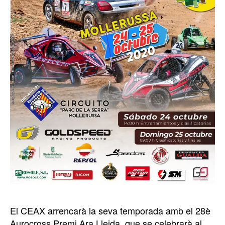
El CEAX arrencarà la seva temporada amb el 28è
Aurocross Premi Ara Lleida, que se celebrarà al