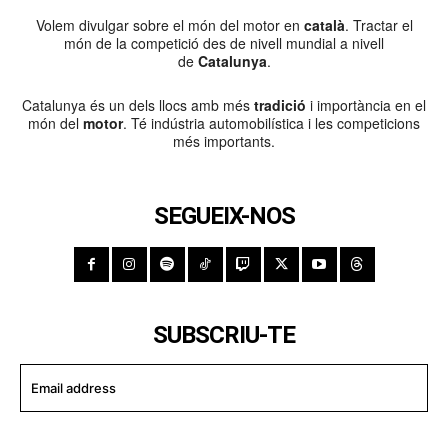
Volem divulgar sobre el món del motor en
català
. Tractar el
món de la competició des de nivell mundial a nivell
de
Catalunya
.
Catalunya és un dels llocs amb més
tradició
i importància en el
món del
motor
. Té indústria automobilística i les competicions
més importants.
SEGUEIX-NOS
SUBSCRIU-TE
I WANT IN