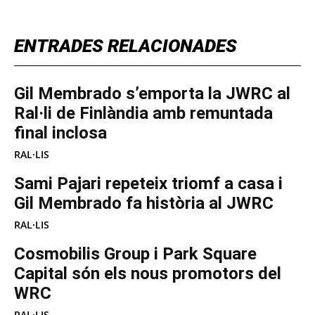
ENTRADES RELACIONADES
Gil Membrado s’emporta la JWRC al
Ral·li de Finlàndia amb remuntada
final inclosa
RAL·LIS
Sami Pajari repeteix triomf a casa i
Gil Membrado fa història al JWRC
RAL·LIS
Cosmobilis Group i Park Square
Capital són els nous promotors del
WRC
RAL·LIS