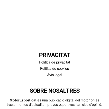
PRIVACITAT
Política de privacitat
Política de cookies
Avís legal
SOBRE NOSALTRES
MotorEsport.cat
és una publicació digital del motor on es
tracten temes d’actualitat, proves esportives i articles d’opinió.