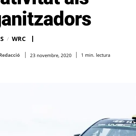
ganitzadors
IS
WRC
Redacció
lectura
1
min.
23 novembre, 2020