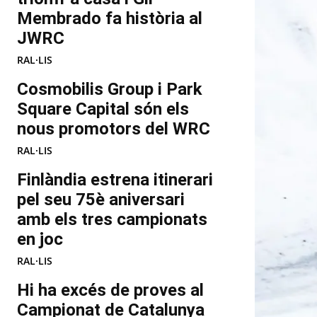
Membrado fa història al
JWRC
RAL·LIS
Cosmobilis Group i Park
Square Capital són els
nous promotors del WRC
RAL·LIS
Finlàndia estrena itinerari
pel seu 75è aniversari
amb els tres campionats
en joc
RAL·LIS
Hi ha excés de proves al
Campionat de Catalunya