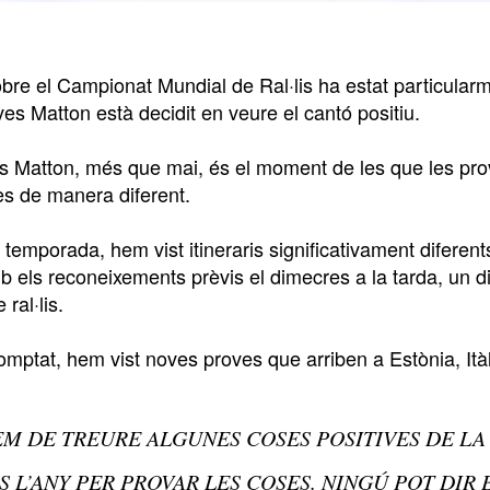
sobre el Campionat Mundial de Ral·lis ha estat particula
Yves Matton està decidit en veure el cantó positiu.
s Matton, més que mai, és el moment de les que les prove
es de manera diferent.
temporada, hem vist itineraris significativament diferen
b els reconeixements prèvis el dimecres a la tarda, un di
ral·lis.
omptat, hem vist noves proves que arriben a Estònia, Itàl
M DE TREURE ALGUNES COSES POSITIVES DE LA 
S L’ANY PER PROVAR LES COSES. NINGÚ POT DIR