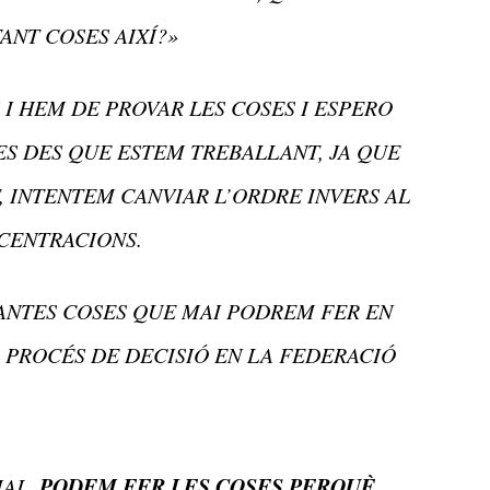
ANT COSES AIXÍ?»
I HEM DE PROVAR LES COSES I ESPERO
SES DES QUE ESTEM TREBALLANT, JA QUE
 INTENTEM CANVIAR L’ORDRE INVERS AL
CENTRACIONS.
ANTES COSES QUE MAI PODREM FER EN
L PROCÉS DE DECISIÓ EN LA FEDERACIÓ
PODEM FER LES COSES PERQUÈ
MAL.