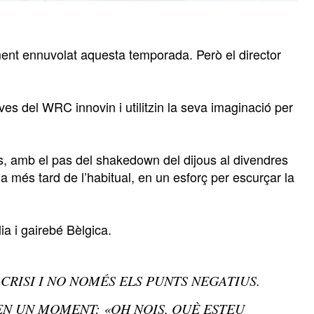
rment ennuvolat aquesta temporada. Però el director
s del WRC innovin i utilitzin la seva imaginació per
ts, amb el pas del shakedown del dijous al divendres
a més tard de l’habitual, en un esforç per escurçar la
ia i gairebé Bèlgica.
CRISI I NO NOMÉS ELS PUNTS NEGATIUS.
 EN UN MOMENT: «OH NOIS, QUÈ ESTEU