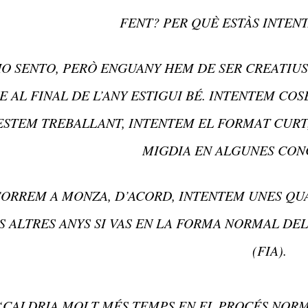
FENT? PER QUÈ ESTÀS INTENT
O SENTO, PERÒ ENGUANY HEM DE SER CREATIUS 
E AL FINAL DE L’ANY ESTIGUI BÉ. INTENTEM CO
ESTEM TREBALLANT, INTENTEM EL FORMAT CURT,
MIGDIA EN ALGUNES CON
ORREM A MONZA, D’ACORD, INTENTEM UNES QU
S ALTRES ANYS SI VAS EN LA FORMA NORMAL DE
(FIA).
“CALDRIA MOLT MÉS TEMPS EN EL PROCÉS NOR