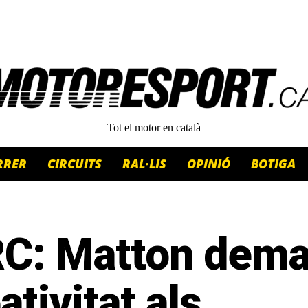
Tot el motor en català
RRER
CIRCUITS
RAL·LIS
OPINIÓ
BOTIGA
C: Matton dem
ativitat als