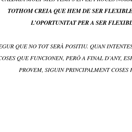
TOTHOM CREIA QUE HEM DE SER FLEXIBLE
L’OPORTUNITAT PER A SER FLEXIBL
EGUR QUE NO TOT SERÀ POSITIU. QUAN INTENTE
COSES QUE FUNCIONEN, PERÒ A FINAL D’ANY, E
PROVEM, SIGUIN PRINCIPALMENT COSES 