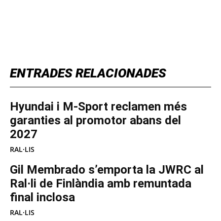
TOP 5 THIS WEEK
ENTRADES RELACIONADES
Hyundai i M-Sport reclamen més
garanties al promotor abans del
2027
RAL·LIS
Gil Membrado s’emporta la JWRC al
Ral·li de Finlàndia amb remuntada
final inclosa
RAL·LIS