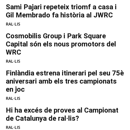
Sami Pajari repeteix triomf a casa i
Gil Membrado fa història al JWRC
RAL·LIS
Cosmobilis Group i Park Square
Capital són els nous promotors del
WRC
RAL·LIS
Finlàndia estrena itinerari pel seu 75è
aniversari amb els tres campionats
en joc
RAL·LIS
Hi ha excés de proves al Campionat
de Catalunya de ral·lis?
RAL·LIS