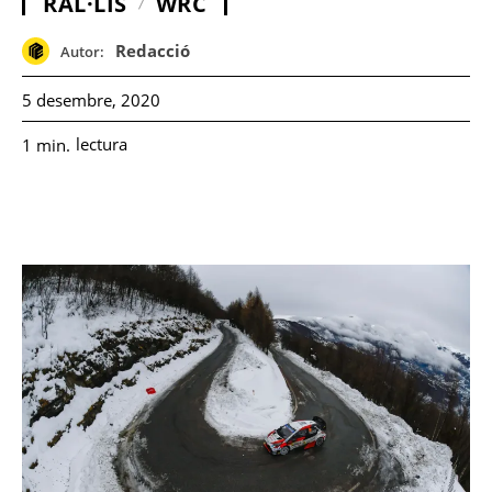
RAL·LIS
WRC
Redacció
Autor:
5 desembre, 2020
lectura
1
min.