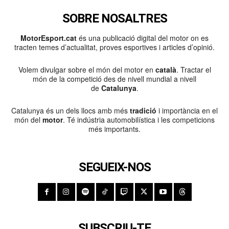
SOBRE NOSALTRES
MotorEsport.cat
és una publicació digital del motor on es
tracten temes d’actualitat, proves esportives i articles d’opinió.
Volem divulgar sobre el món del motor en
català
. Tractar el
món de la competició des de nivell mundial a nivell
de
Catalunya
.
Catalunya és un dels llocs amb més
tradició
i importància en el
món del
motor
. Té indústria automobilística i les competicions
més importants.
SEGUEIX-NOS
SUBSCRIU-TE