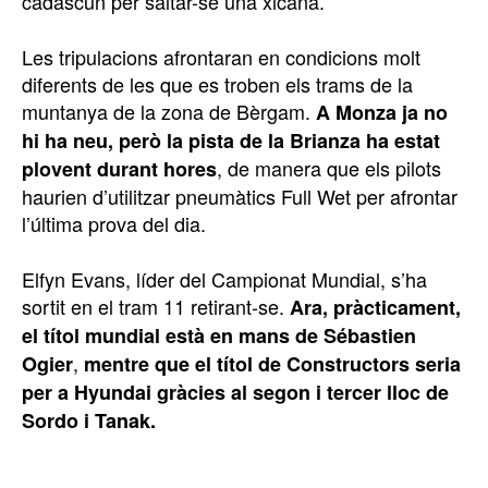
cadascun per saltar-se una xicana.
Les tripulacions afrontaran en condicions molt
diferents de les que es troben els trams de la
muntanya de la zona de Bèrgam.
A Monza ja no
hi ha neu, però la pista de la Brianza ha estat
, de manera que els pilots
plovent durant hores
haurien d’utilitzar pneumàtics Full Wet per afrontar
l’última prova del dia.
Elfyn Evans, líder del Campionat Mundial, s’ha
sortit en el tram 11 retirant-se.
Ara, pràcticament,
el títol mundial està en mans de Sébastien
,
Ogier
mentre que el títol de Constructors seria
per a Hyundai gràcies al segon i tercer lloc de
Sordo i Tanak.