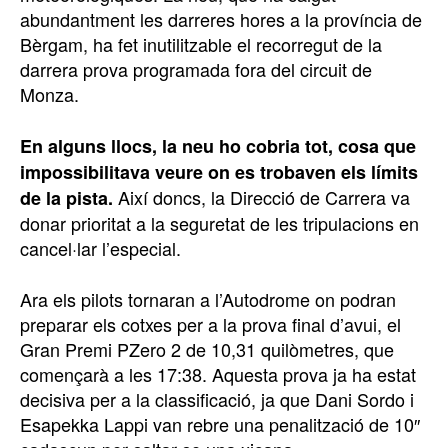
abundantment les darreres hores a la província de
Bèrgam, ha fet inutilitzable el recorregut de la
darrera prova programada fora del circuit de
Monza.
En alguns llocs, la neu ho cobria tot, cosa que
impossibilitava veure on es trobaven els límits
Així doncs, la Direcció de Carrera va
de la pista.
donar prioritat a la seguretat de les tripulacions en
cancel·lar l’especial.
Ara els pilots tornaran a l’Autodrome on podran
preparar els cotxes per a la prova final d’avui, el
Gran Premi PZero 2 de 10,31 quilòmetres, que
començarà a les 17:38. Aquesta prova ja ha estat
decisiva per a la classificació, ja que Dani Sordo i
Esapekka Lappi van rebre una penalització de 10″