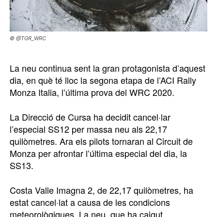
© @TGR_WRC
La neu continua sent la gran protagonista d’aquest
dia, en què té lloc la segona etapa de l’ACI Rally
Monza Italia, l’última prova del WRC 2020.
La Direcció de Cursa ha decidit cancel·lar
l’especial SS12 per massa neu als 22,17
quilòmetres. Ara els pilots tornaran al Circuit de
Monza per afrontar l’última especial del dia, la
SS13.
Costa Valle Imagna 2, de 22,17 quilòmetres, ha
estat cancel·lat a causa de les condicions
meteorològiques. La neu, que ha caigut