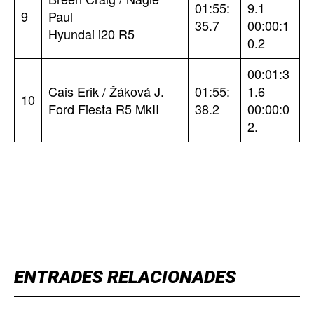
01:55:
9.1
9
Paul
35.7
00:00:1
Hyundai i20 R5
0.2
00:01:3
Cais Erik / Žáková J.
01:55:
1.6
10
Ford Fiesta R5 MkII
38.2
00:00:0
2.
TOP 5 THIS WEEK
ENTRADES RELACIONADES