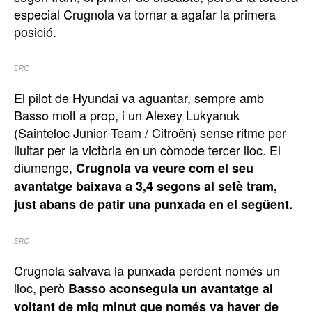
especial Crugnola va tornar a agafar la primera
posició.
ERC
El pilot de Hyundai va aguantar, sempre amb
Basso molt a prop, i un Alexey Lukyanuk
(Sainteloc Junior Team / Citroën) sense ritme per
lluitar per la victòria en un còmode tercer lloc. El
diumenge,
Crugnola va veure com el seu
avantatge baixava a 3,4 segons al setè tram,
just abans de patir una punxada en el següent.
ERC
Crugnola salvava la punxada perdent només un
lloc, però
Basso aconseguia un avantatge al
voltant de mig minut que només va haver de