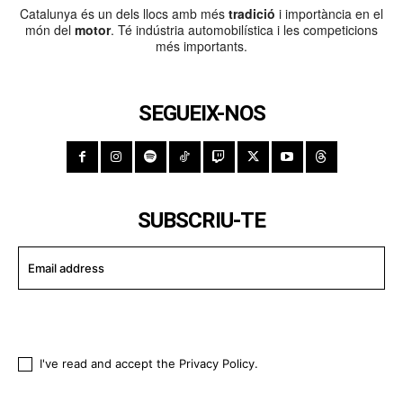
Catalunya és un dels llocs amb més
tradició
i importància en el
món del
motor
. Té indústria automobilística i les competicions
més importants.
SEGUEIX-NOS
SUBSCRIU-TE
I WANT IN
I've read and accept the
Privacy Policy
.