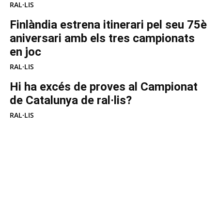
RAL·LIS
Finlàndia estrena itinerari pel seu 75è
aniversari amb els tres campionats
en joc
RAL·LIS
Hi ha excés de proves al Campionat
de Catalunya de ral·lis?
RAL·LIS