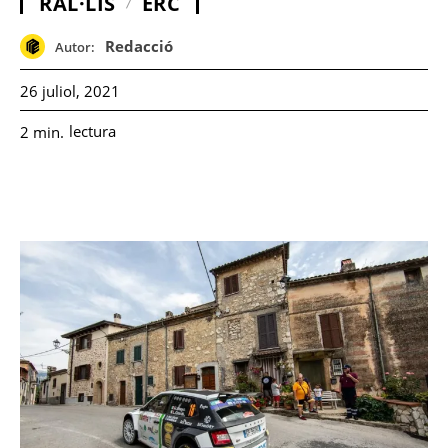
RAL·LIS
ERC
Redacció
Autor:
26 juliol, 2021
lectura
2
min.