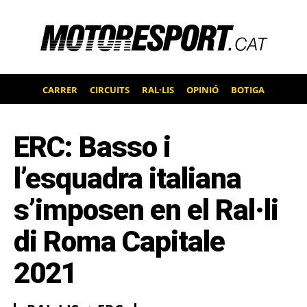
CARRER
CIRCUITS
RAL·LIS
OPINIÓ
BOTIGA
ERC: Basso i
l’esquadra italiana
s’imposen en el Ral·li
di Roma Capitale
2021