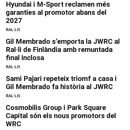
Hyundai i M-Sport reclamen més
garanties al promotor abans del
2027
RAL·LIS
Gil Membrado s’emporta la JWRC al
Ral·li de Finlàndia amb remuntada
final inclosa
RAL·LIS
Sami Pajari repeteix triomf a casa i
Gil Membrado fa història al JWRC
RAL·LIS
Cosmobilis Group i Park Square
Capital són els nous promotors del
WRC