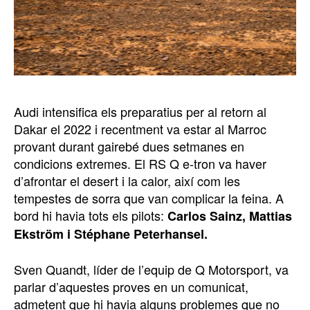
Audi intensifica els preparatius per al retorn al
Dakar el 2022 i recentment va estar al Marroc
provant durant gairebé dues setmanes en
condicions extremes. El RS Q e-tron va haver
d’afrontar el desert i la calor, així com les
tempestes de sorra que van complicar la feina. A
bord hi havia tots els pilots:
Carlos Sainz, Mattias
Ekström i Stéphane Peterhansel.
Sven Quandt, líder de l’equip de Q Motorsport, va
parlar d’aquestes proves en un comunicat,
admetent que hi havia alguns problemes que no