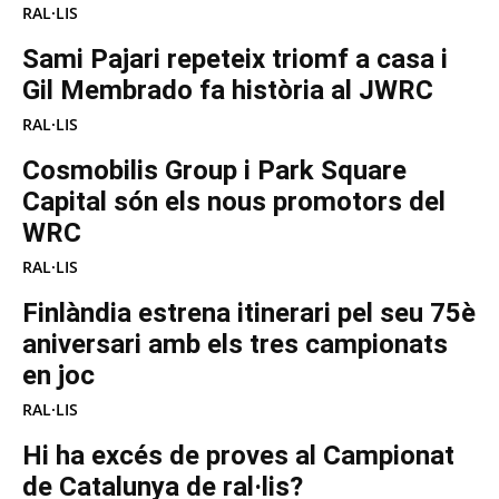
RAL·LIS
Sami Pajari repeteix triomf a casa i
Gil Membrado fa història al JWRC
RAL·LIS
Cosmobilis Group i Park Square
Capital són els nous promotors del
WRC
RAL·LIS
Finlàndia estrena itinerari pel seu 75è
aniversari amb els tres campionats
en joc
RAL·LIS
Hi ha excés de proves al Campionat
de Catalunya de ral·lis?