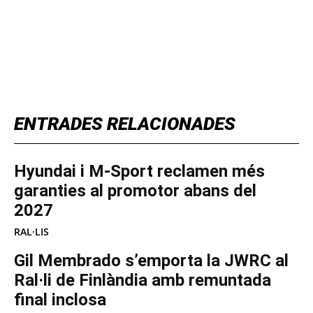
TOP 5 THIS WEEK
ENTRADES RELACIONADES
Hyundai i M-Sport reclamen més
garanties al promotor abans del
2027
RAL·LIS
Gil Membrado s’emporta la JWRC al
Ral·li de Finlàndia amb remuntada
final inclosa