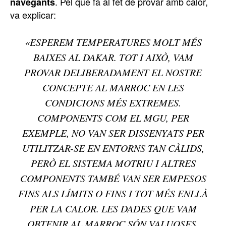
. Pel que fa al fet de provar amb calor,
navegants
va explicar:
«ESPEREM TEMPERATURES MOLT MÉS
BAIXES AL DAKAR. TOT I AIXÒ, VAM
PROVAR DELIBERADAMENT EL NOSTRE
CONCEPTE AL MARROC EN LES
CONDICIONS MÉS EXTREMES.
COMPONENTS COM EL MGU, PER
EXEMPLE, NO VAN SER DISSENYATS PER
UTILITZAR-SE EN ENTORNS TAN CÀLIDS,
PERÒ EL SISTEMA MOTRIU I ALTRES
COMPONENTS TAMBÉ VAN SER EMPESOS
FINS ALS LÍMITS O FINS I TOT MÉS ENLLÀ
PER LA CALOR. LES DADES QUE VAM
OBTENIR AL MARROC SÓN VALUOSES,