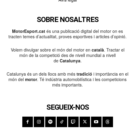
SOBRE NOSALTRES
MotorEsport.cat
és una publicació digital del motor on es
tracten temes d’actualitat, proves esportives i articles d’opinió.
Volem divulgar sobre el món del motor en
català
. Tractar el
món de la competició des de nivell mundial a nivell
de
Catalunya
.
Catalunya és un dels llocs amb més
tradició
i importància en el
món del
motor
. Té indústria automobilística i les competicions
més importants.
SEGUEIX-NOS