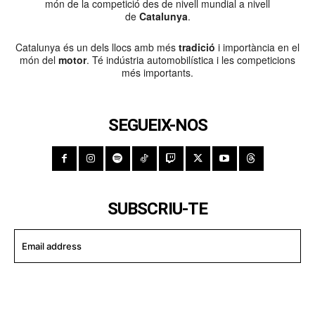
món de la competició des de nivell mundial a nivell
de
Catalunya
.
Catalunya és un dels llocs amb més
tradició
i importància en el
món del
motor
. Té indústria automobilística i les competicions
més importants.
SEGUEIX-NOS
SUBSCRIU-TE
I WANT IN