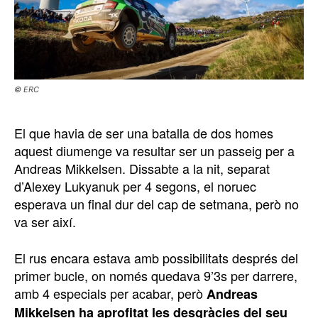
© ERC
El que havia de ser una batalla de dos homes
aquest diumenge va resultar ser un passeig per a
Andreas Mikkelsen. Dissabte a la nit, separat
d’Alexey Lukyanuk per 4 segons, el noruec
esperava un final dur del cap de setmana, però no
va ser així.
El rus encara estava amb possibilitats després del
primer bucle, on només quedava 9’3s per darrere,
amb 4 especials per acabar, però
Andreas
Mikkelsen ha aprofitat les desgràcies del seu