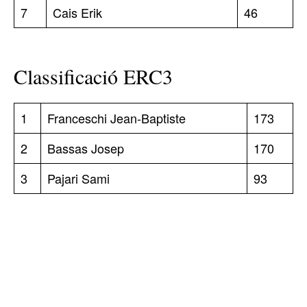
7
Cais Erik
46
Classificació ERC3
1
Franceschi Jean-Baptiste
173
2
Bassas Josep
170
3
Pajari Sami
93
TOP 5 THIS WEEK