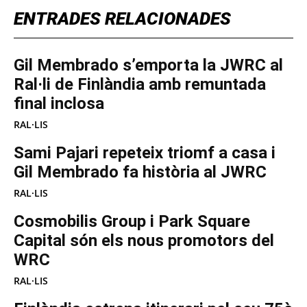
ENTRADES RELACIONADES
Gil Membrado s’emporta la JWRC al
Ral·li de Finlàndia amb remuntada
final inclosa
RAL·LIS
Sami Pajari repeteix triomf a casa i
Gil Membrado fa història al JWRC
RAL·LIS
Cosmobilis Group i Park Square
Capital són els nous promotors del
WRC
RAL·LIS