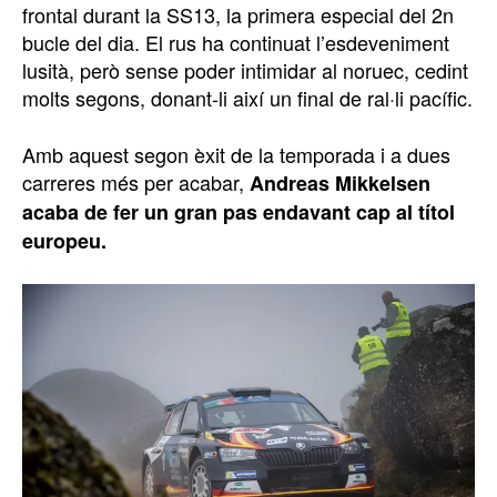
frontal durant la SS13, la primera especial del 2n
bucle del dia. El rus ha continuat l’esdeveniment
lusità, però sense poder intimidar al noruec, cedint
molts segons, donant-li així un final de ral·li pacífic.
Amb aquest segon èxit de la temporada i a dues
carreres més per acabar,
Andreas Mikkelsen
acaba de fer un gran pas endavant cap al títol
europeu.