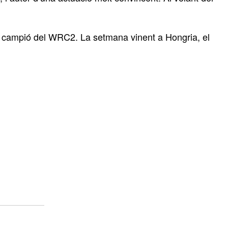
 campió del WRC2. La setmana vinent a Hongria, el