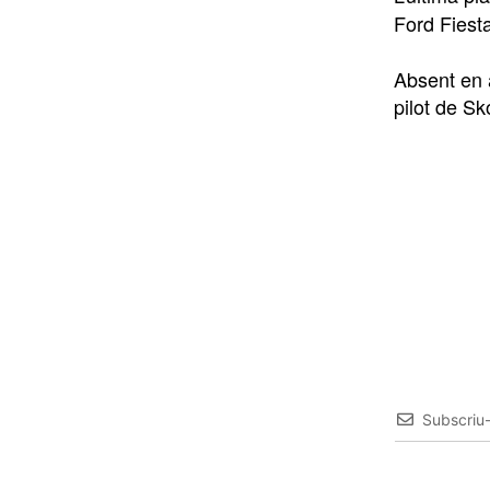
Ford Fiesta
Absent en 
pilot de Sk
Subscriu