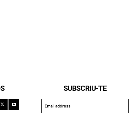
OS
SUBSCRIU-TE
I WANT IN