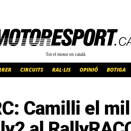
Tot el motor en català
RRER
CIRCUITS
RAL·LIS
OPINIÓ
BOTIGA
: Camilli el mil
ly2 al RallyRAC