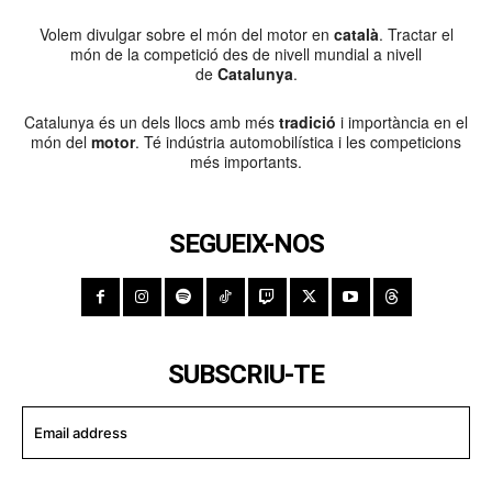
Volem divulgar sobre el món del motor en
català
. Tractar el
món de la competició des de nivell mundial a nivell
de
Catalunya
.
Catalunya és un dels llocs amb més
tradició
i importància en el
món del
motor
. Té indústria automobilística i les competicions
més importants.
SEGUEIX-NOS
SUBSCRIU-TE