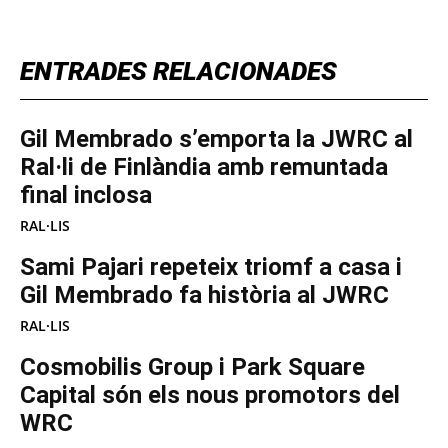
ENTRADES RELACIONADES
Gil Membrado s’emporta la JWRC al
Ral·li de Finlàndia amb remuntada
final inclosa
RAL·LIS
Sami Pajari repeteix triomf a casa i
Gil Membrado fa història al JWRC
RAL·LIS
Cosmobilis Group i Park Square
Capital són els nous promotors del
WRC