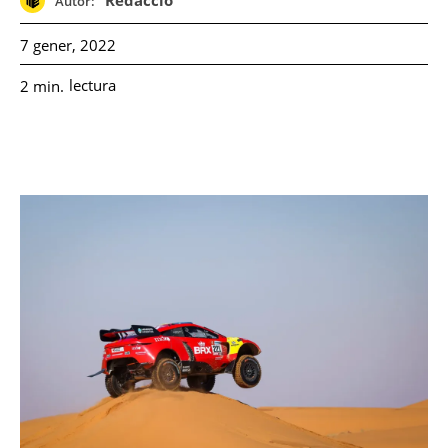
Redacció
Autor:
7 gener, 2022
lectura
2
min.