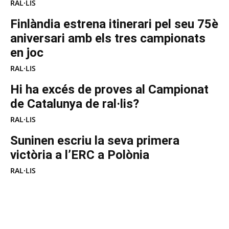
RAL·LIS
Finlàndia estrena itinerari pel seu 75è
aniversari amb els tres campionats
en joc
RAL·LIS
Hi ha excés de proves al Campionat
de Catalunya de ral·lis?
RAL·LIS
Suninen escriu la seva primera
victòria a l’ERC a Polònia
RAL·LIS