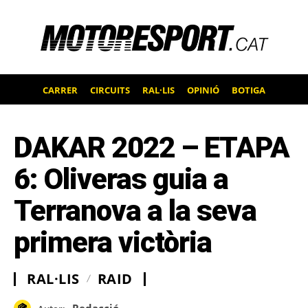
CARRER
CIRCUITS
RAL·LIS
OPINIÓ
BOTIGA
DAKAR 2022 – ETAPA
6: Oliveras guia a
Terranova a la seva
primera victòria
RAL·LIS
RAID