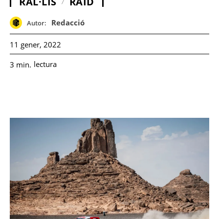
RAL·LIS
RAID
Redacció
Autor:
11 gener, 2022
lectura
3
min.