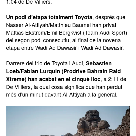
1:04 de De Villiers.
, després que
Un podi d’etapa totalment Toyota
Nasser Al-Attiyah/Matthieu Baumel han privat
Mattias Ekstrom/Emil Bergkvist (Team Audi Sport)
del segon podi consecutiu, al final de la novena
etapa entre Wadi Ad Dawasir i Wadi Ad Dawasir.
Darrere del trio de Toyota i Audi,
Sebastien
Loeb/Fabian Lurquin (Prodrive Bahrain Raid
, a 2:11 de
Xtreme) han acabat en el cinquè lloc
De Villiers, la qual cosa significa que han perdut
més d’un minut davant Al-Attiyah a la general.