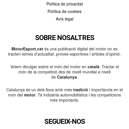
Política de privacitat
Política de cookies
Avís legal
SOBRE NOSALTRES
MotorEsport.cat
és una publicació digital del motor on es
tracten temes d’actualitat, proves esportives i articles d’opinió.
Volem divulgar sobre el món del motor en
català
. Tractar el
món de la competició des de nivell mundial a nivell
de
Catalunya
.
Catalunya és un dels llocs amb més
tradició
i importància en el
món del
motor
. Té indústria automobilística i les competicions
més importants.
SEGUEIX-NOS