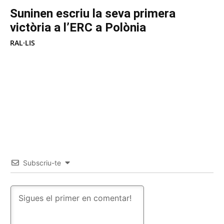
Suninen escriu la seva primera
victòria a l’ERC a Polònia
RAL·LIS
Subscriu-te