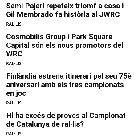
Sami Pajari repeteix triomf a casa i
Gil Membrado fa història al JWRC
RAL·LIS
Cosmobilis Group i Park Square
Capital són els nous promotors del
WRC
RAL·LIS
Finlàndia estrena itinerari pel seu 75è
aniversari amb els tres campionats
en joc
RAL·LIS
Hi ha excés de proves al Campionat
de Catalunya de ral·lis?
RAL·LIS