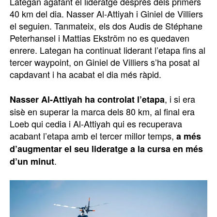
Lategan agafant el lideratge després dels primers
40 km del dia. Nasser Al-Attiyah i Giniel de Villiers
el seguien. Tanmateix, els dos Audis de Stéphane
Peterhansel i Mattias Ekström no es quedaven
enrere. Lategan ha continuat liderant l’etapa fins al
tercer waypoint, on Giniel de Villiers s’ha posat al
capdavant i ha acabat el dia més ràpid.
, i si era
Nasser Al-Attiyah ha controlat l’etapa
sisè en superar la marca dels 80 km, al final era
Loeb qui cedia i Al-Attiyah qui es recuperava
acabant l’etapa amb el tercer millor temps,
a més
d’augmentar el seu lideratge a la cursa en més
.
d’un minut