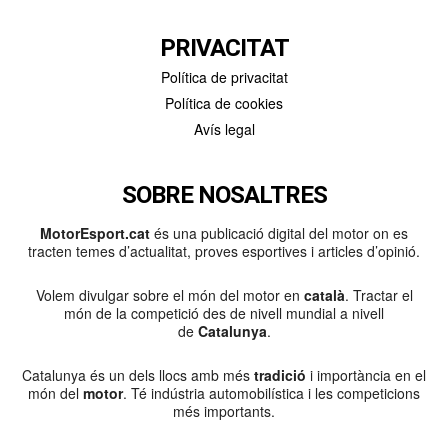
PRIVACITAT
Política de privacitat
Política de cookies
Avís legal
SOBRE NOSALTRES
MotorEsport.cat
és una publicació digital del motor on es
tracten temes d’actualitat, proves esportives i articles d’opinió.
Volem divulgar sobre el món del motor en
català
. Tractar el
món de la competició des de nivell mundial a nivell
de
Catalunya
.
Catalunya és un dels llocs amb més
tradició
i importància en el
món del
motor
. Té indústria automobilística i les competicions
més importants.