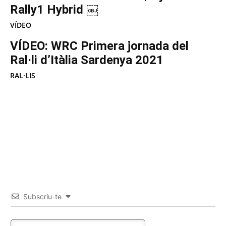
Rally1 Hybrid ￼
VÍDEO
VÍDEO: WRC Primera jornada del
Ral·li d’Itàlia Sardenya 2021
RAL·LIS
Subscriu-te