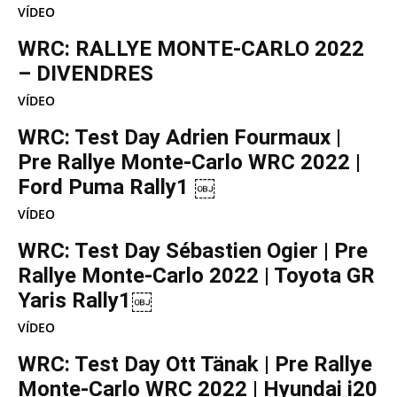
VÍDEO
WRC: RALLYE MONTE-CARLO 2022
– DIVENDRES
VÍDEO
WRC: Test Day Adrien Fourmaux |
Pre Rallye Monte-Carlo WRC 2022 |
Ford Puma Rally1 ￼
VÍDEO
WRC: Test Day Sébastien Ogier | Pre
Rallye Monte-Carlo 2022 | Toyota GR
Yaris Rally1￼
VÍDEO
WRC: Test Day Ott Tänak | Pre Rallye
Monte-Carlo WRC 2022 | Hyundai i20