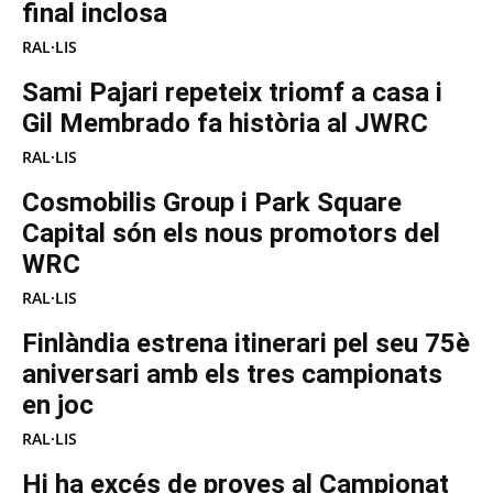
final inclosa
RAL·LIS
Sami Pajari repeteix triomf a casa i
Gil Membrado fa història al JWRC
RAL·LIS
Cosmobilis Group i Park Square
Capital són els nous promotors del
WRC
RAL·LIS
Finlàndia estrena itinerari pel seu 75è
aniversari amb els tres campionats
en joc
RAL·LIS
Hi ha excés de proves al Campionat