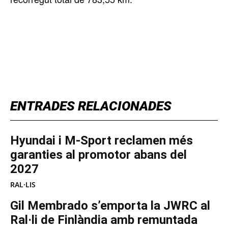
TOP 5 THIS WEEK
ENTRADES RELACIONADES
Hyundai i M-Sport reclamen més
garanties al promotor abans del
2027
RAL·LIS
Gil Membrado s’emporta la JWRC al
Ral·li de Finlàndia amb remuntada