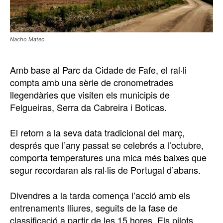
Nacho Mateo
Amb base al Parc da Cidade de Fafe, el ral·li
compta amb una sèrie de cronometrades
llegendàries que visiten els municipis de
Felgueiras, Serra da Cabreira i Boticas.
El retorn a la seva data tradicional del març,
després que l’any passat se celebrés a l’octubre,
comporta temperatures una mica més baixes que
segur recordaran als ral·lis de Portugal d’abans.
Divendres a la tarda comença l’acció amb els
entrenaments lliures, seguits de la fase de
classificació a partir de les 15 hores. Els pilots