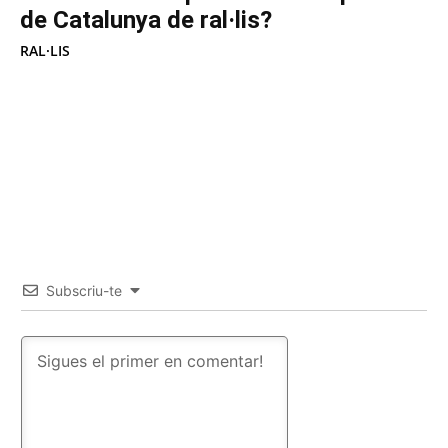
de Catalunya de ral·lis?
RAL·LIS
Subscriu-te