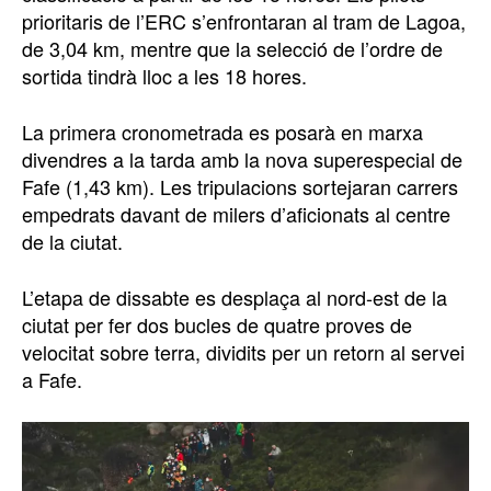
prioritaris de l’ERC s’enfrontaran al tram de Lagoa,
de 3,04 km, mentre que la selecció de l’ordre de
sortida tindrà lloc a les 18 hores.
La primera cronometrada es posarà en marxa
divendres a la tarda amb la nova superespecial de
Fafe (1,43 km). Les tripulacions sortejaran carrers
empedrats davant de milers d’aficionats al centre
de la ciutat.
L’etapa de dissabte es desplaça al nord-est de la
ciutat per fer dos bucles de quatre proves de
velocitat sobre terra, dividits per un retorn al servei
a Fafe.