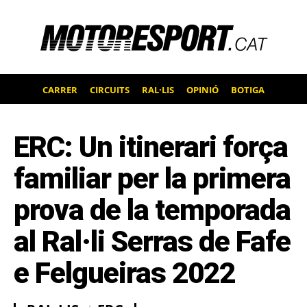
CARRER
CIRCUITS
RAL·LIS
OPINIÓ
BOTIGA
ERC: Un itinerari força
familiar per la primera
prova de la temporada
al Ral·li Serras de Fafe
e Felgueiras 2022