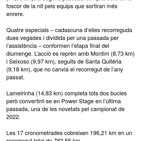
foscor de la nit pels equips que sortiran més
enrere.
Quatre especials – cadascuna d’elles recorreguda
dues vegades i dividida per una passada per
l’assistència – conformen l’etapa final del
diumenge. L’acció es reprèn amb Montim (8,73 km)
i Seixoso (9,97 km), seguits de Santa Quitéria
(9,18 km), que no canvia el recorregut de l’any
passat.
Lameirinha (14,83 km) completa tots dos bucles
però convertint-se en Power Stage en l’última
passada, una de les novetats pel campionat de
2022.
Les 17 cronometrades cobreixen 196,21 km en un
recorregut total de 783,55 km.