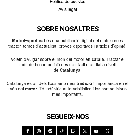
Política de cookies
Avís legal
SOBRE NOSALTRES
MotorEsport.cat
és una publicació digital del motor on es
tracten temes d’actualitat, proves esportives i articles d’opinió.
Volem divulgar sobre el món del motor en
català
. Tractar el
món de la competició des de nivell mundial a nivell
de
Catalunya
.
Catalunya és un dels llocs amb més
tradició
i importància en el
món del
motor
. Té indústria automobilística i les competicions
més importants.
SEGUEIX-NOS