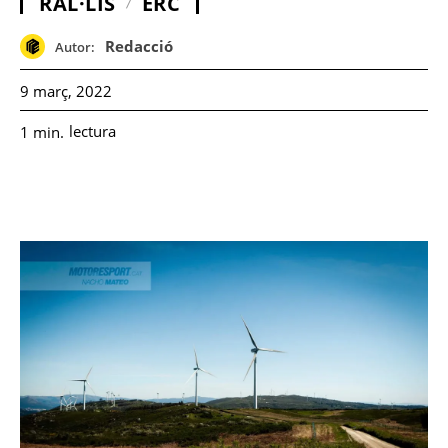
RAL·LIS
ERC
Redacció
Autor:
9 març, 2022
lectura
1
min.