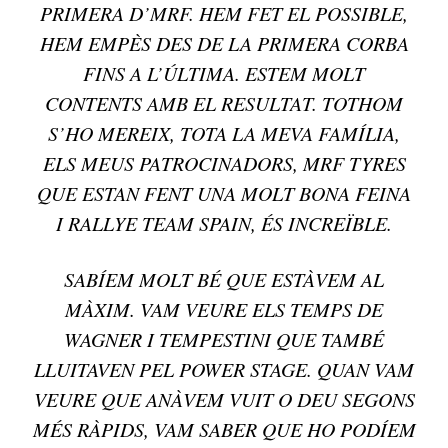
PRIMERA D’MRF. HEM FET EL POSSIBLE,
HEM EMPÈS DES DE LA PRIMERA CORBA
FINS A L’ÚLTIMA. ESTEM MOLT
CONTENTS AMB EL RESULTAT. TOTHOM
S’HO MEREIX, TOTA LA MEVA FAMÍLIA,
ELS MEUS PATROCINADORS, MRF TYRES
QUE ESTAN FENT UNA MOLT BONA FEINA
I RALLYE TEAM SPAIN, ÉS INCREÏBLE.
SABÍEM MOLT BÉ QUE ESTÀVEM AL
MÀXIM. VAM VEURE ELS TEMPS DE
WAGNER I TEMPESTINI QUE TAMBÉ
LLUITAVEN PEL POWER STAGE. QUAN VAM
VEURE QUE ANÀVEM VUIT O DEU SEGONS
MÉS RÀPIDS, VAM SABER QUE HO PODÍEM