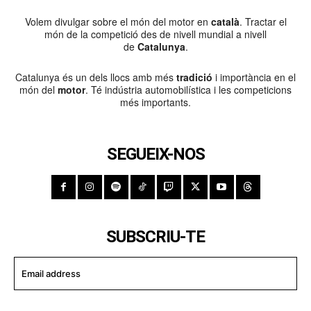
Volem divulgar sobre el món del motor en
català
. Tractar el
món de la competició des de nivell mundial a nivell
de
Catalunya
.
Catalunya és un dels llocs amb més
tradició
i importància en el
món del
motor
. Té indústria automobilística i les competicions
més importants.
SEGUEIX-NOS
SUBSCRIU-TE