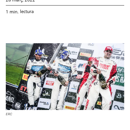
lectura
1
min.
ERC