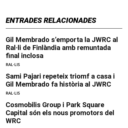
ENTRADES RELACIONADES
Gil Membrado s’emporta la JWRC al
Ral·li de Finlàndia amb remuntada
final inclosa
RAL·LIS
Sami Pajari repeteix triomf a casa i
Gil Membrado fa història al JWRC
RAL·LIS
Cosmobilis Group i Park Square
Capital són els nous promotors del
WRC