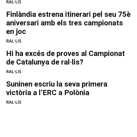
RAL·LIS
Finlàndia estrena itinerari pel seu 75è
aniversari amb els tres campionats
en joc
RAL·LIS
Hi ha excés de proves al Campionat
de Catalunya de ral·lis?
RAL·LIS
Suninen escriu la seva primera
victòria a l’ERC a Polònia
RAL·LIS