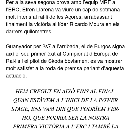
Per a la seva segona prova amb l’equip MRF a
l’ERC, Efren Llarena va viure un cap de setmana
molt intens al ral·li de les Açores, arrabassant
finalment la victòria al líder Ricardo Moura en els
darrers quilòmetres.
Guanyador per 2s7 a l’arribada, el de Burgos signa
així el seu primer èxit al Campionat d’Europa de
Ral·lis i el pilot de Skoda òbviament es va mostrar
molt satisfet a la roda de premsa parlant d’aquesta
actuació.
HEM CREGUT EN AIXÒ FINS AL FINAL.
QUAN ESTÀVEM A L’INICI DE LA POWER
STAGE, ENS VAM DIR QUE PODRÍEM FER-
HO, QUE PODRIA SER LA NOSTRA
PRIMERA VICTÒRIA A L’ERC I TAMBÉ LA