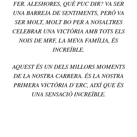
FER. ALESHORES, QUÈ PUC DIR? VA SER
UNA BARREJA DE SENTIMENTS, PERÒ VA
SER MOLT, MOLT BO PER A NOSALTRES
CELEBRAR UNA VICTÒRIA AMB TOTS ELS
NOIS DE MRF, LA MEVA FAMÍLIA, ÉS
INCREÏBLE.
AQUEST ÉS UN DELS MILLORS MOMENTS
DE LA NOSTRA CARRERA. ÉS LA NOSTRA
PRIMERA VICTÒRIA D’ERC, AIXÍ QUE ÉS
UNA SENSACIÓ INCREÏBLE.
TOP 5 THIS WEEK