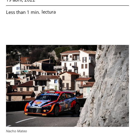
lectura
Less than 1
min.
Nacho Mateo