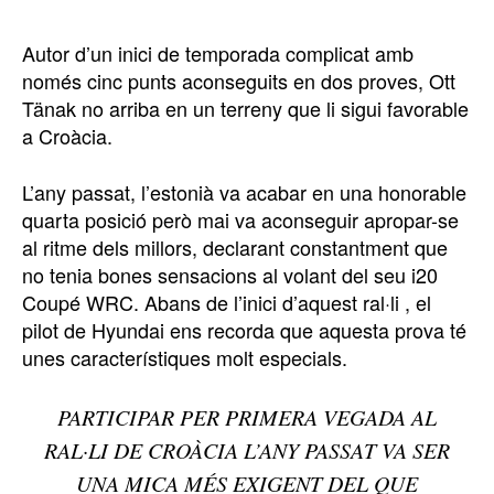
Autor d’un inici de temporada complicat amb
només cinc punts aconseguits en dos proves, Ott
Tänak no arriba en un terreny que li sigui favorable
a Croàcia.
L’any passat, l’estonià va acabar en una honorable
quarta posició però mai va aconseguir apropar-se
al ritme dels millors, declarant constantment que
no tenia bones sensacions al volant del seu i20
Coupé WRC. Abans de l’inici d’aquest ral·li , el
pilot de Hyundai ens recorda que aquesta prova té
unes característiques molt especials.
PARTICIPAR PER PRIMERA VEGADA AL
RAL·LI DE CROÀCIA L’ANY PASSAT VA SER
UNA MICA MÉS EXIGENT DEL QUE