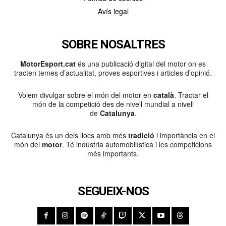
Avís legal
SOBRE NOSALTRES
MotorEsport.cat
és una publicació digital del motor on es
tracten temes d’actualitat, proves esportives i articles d’opinió.
Volem divulgar sobre el món del motor en
català
. Tractar el
món de la competició des de nivell mundial a nivell
de
Catalunya
.
Catalunya és un dels llocs amb més
tradició
i importància en el
món del
motor
. Té indústria automobilística i les competicions
més importants.
SEGUEIX-NOS