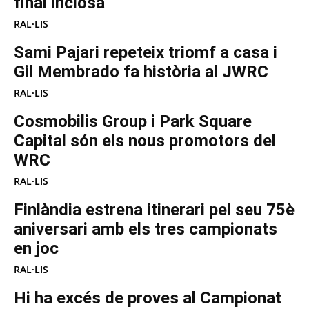
final inclosa
RAL·LIS
Sami Pajari repeteix triomf a casa i
Gil Membrado fa història al JWRC
RAL·LIS
Cosmobilis Group i Park Square
Capital són els nous promotors del
WRC
RAL·LIS
Finlàndia estrena itinerari pel seu 75è
aniversari amb els tres campionats
en joc
RAL·LIS
Hi ha excés de proves al Campionat