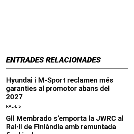
TOP 5 THIS WEEK
ENTRADES RELACIONADES
Hyundai i M-Sport reclamen més
garanties al promotor abans del
2027
RAL·LIS
Gil Membrado s’emporta la JWRC al
Ral·li de Finlàndia amb remuntada