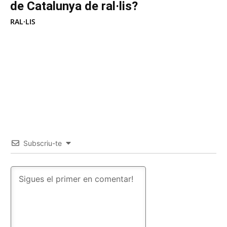
de Catalunya de ral·lis?
RAL·LIS
Subscriu-te