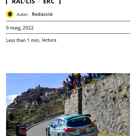
RAL·LIS
ERC
Redacció
Autor:
9 maig, 2022
lectura
Less than 1
min.