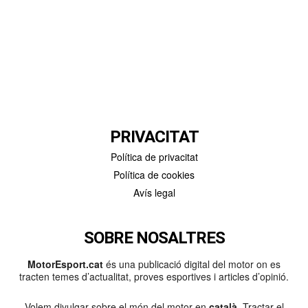
PRIVACITAT
Política de privacitat
Política de cookies
Avís legal
SOBRE NOSALTRES
MotorEsport.cat
és una publicació digital del motor on es
tracten temes d’actualitat, proves esportives i articles d’opinió.
Volem divulgar sobre el món del motor en
català
. Tractar el