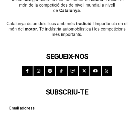
món de la competició des de nivell mundial a nivell
de
Catalunya
.
Catalunya és un dels llocs amb més
tradició
i importància en el
món del
motor
. Té indústria automobilística i les competicions
més importants.
SEGUEIX-NOS
SUBSCRIU-TE
I WANT IN