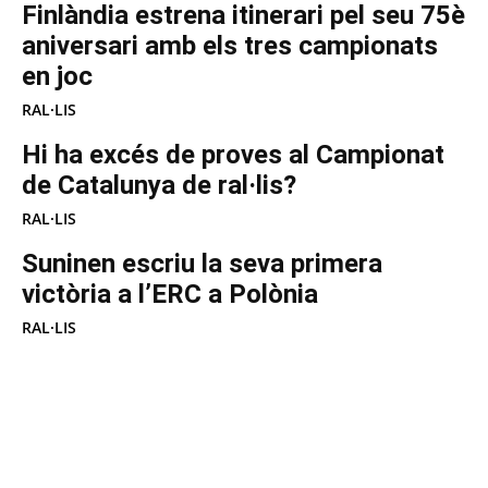
Finlàndia estrena itinerari pel seu 75è
aniversari amb els tres campionats
en joc
RAL·LIS
Hi ha excés de proves al Campionat
de Catalunya de ral·lis?
RAL·LIS
Suninen escriu la seva primera
victòria a l’ERC a Polònia
RAL·LIS