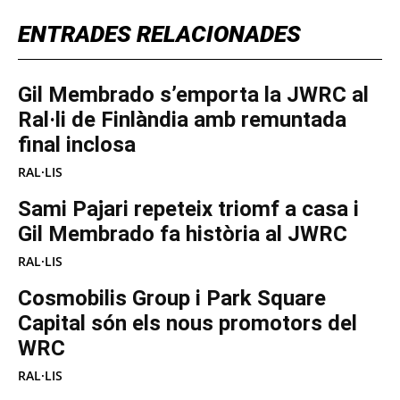
ENTRADES RELACIONADES
Gil Membrado s’emporta la JWRC al
Ral·li de Finlàndia amb remuntada
final inclosa
RAL·LIS
Sami Pajari repeteix triomf a casa i
Gil Membrado fa història al JWRC
RAL·LIS
Cosmobilis Group i Park Square
Capital són els nous promotors del
WRC
RAL·LIS