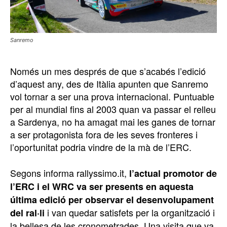
Sanremo
Només un mes després de que s’acabés l’edició
d’aquest any, des de Itàlia apunten que Sanremo
vol tornar a ser una prova internacional. Puntuable
per al mundial fins al 2003 quan va passar el relleu
a Sardenya, no ha amagat mai les ganes de tornar
a ser protagonista fora de les seves fronteres i
l’oportunitat podria vindre de la mà de l’ERC.
Segons informa rallyssimo.it,
l’actual promotor de
l’ERC i el WRC va ser presents en aquesta
última edició per observar el desenvolupament
i van quedar satisfets per la organització i
del ral·li
la bellesa de les cronometrades. Una visita que va