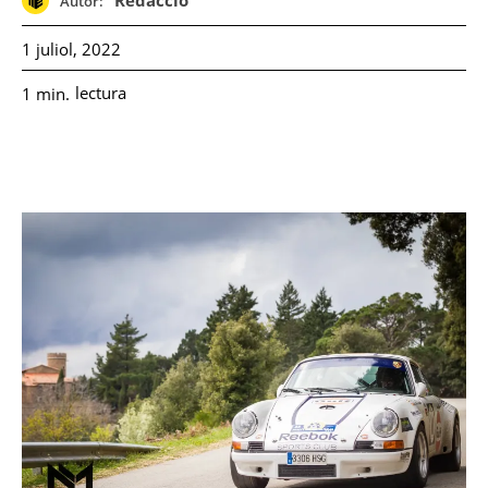
Redacció
Autor:
1 juliol, 2022
lectura
1
min.