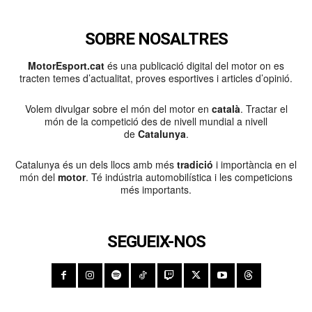
SOBRE NOSALTRES
MotorEsport.cat
és una publicació digital del motor on es
tracten temes d’actualitat, proves esportives i articles d’opinió.
Volem divulgar sobre el món del motor en
català
. Tractar el
món de la competició des de nivell mundial a nivell
de
Catalunya
.
Catalunya és un dels llocs amb més
tradició
i importància en el
món del
motor
. Té indústria automobilística i les competicions
més importants.
SEGUEIX-NOS