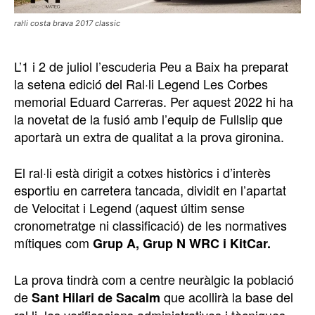
ral·li costa brava 2017 classic
L’1 i 2 de juliol l’escuderia Peu a Baix ha preparat
la setena edició del Ral·li Legend Les Corbes
memorial Eduard Carreras. Per aquest 2022 hi ha
la novetat de la fusió amb l’equip de Fullslip que
aportarà un extra de qualitat a la prova gironina.
El ral·li està dirigit a cotxes històrics i d’interès
esportiu en carretera tancada, dividit en l’apartat
de Velocitat i Legend (aquest últim sense
cronometratge ni classificació) de les normatives
mítiques com
Grup A, Grup N WRC i KitCar.
La prova tindrà com a centre neuràlgic la població
de
que acollirà la base del
Sant Hilari de Sacalm