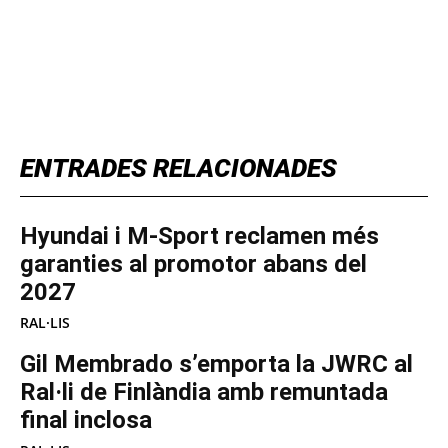
TOP 5 THIS WEEK
ENTRADES RELACIONADES
Hyundai i M-Sport reclamen més
garanties al promotor abans del
2027
RAL·LIS
Gil Membrado s’emporta la JWRC al
Ral·li de Finlàndia amb remuntada
final inclosa