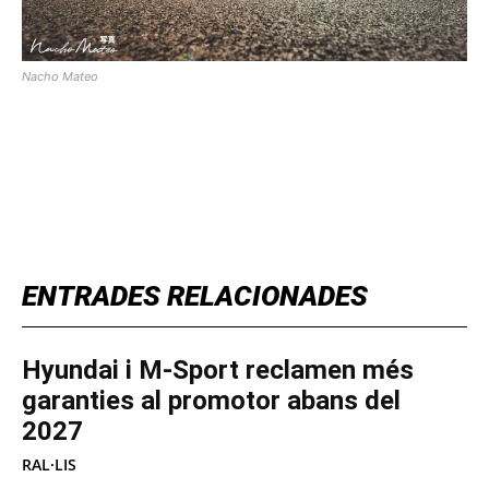
Nacho Mateo
TOP 5 THIS WEEK
ENTRADES RELACIONADES
Hyundai i M-Sport reclamen més
garanties al promotor abans del
2027
RAL·LIS