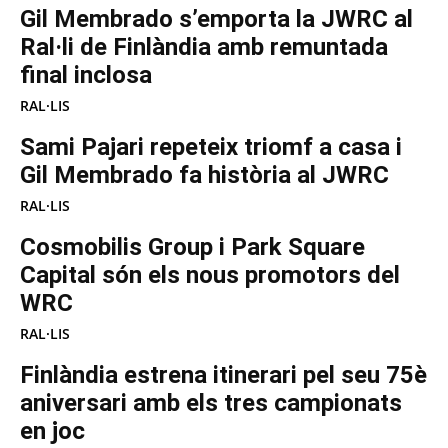
Gil Membrado s’emporta la JWRC al
Ral·li de Finlàndia amb remuntada
final inclosa
RAL·LIS
Sami Pajari repeteix triomf a casa i
Gil Membrado fa història al JWRC
RAL·LIS
Cosmobilis Group i Park Square
Capital són els nous promotors del
WRC
RAL·LIS
Finlàndia estrena itinerari pel seu 75è
aniversari amb els tres campionats
en joc