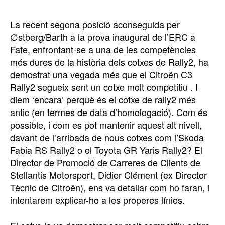
La recent segona posició aconseguida per
∅stberg/Barth a la prova inaugural de l’ERC a
Fafe, enfrontant-se a una de les competències
més dures de la història dels cotxes de Rally2, ha
demostrat una vegada més que el Citroën C3
Rally2 segueix sent un cotxe molt competitiu . I
diem ‘encara’ perquè és el cotxe de rally2 més
antic (en termes de data d’homologació). Com és
possible, i com es pot mantenir aquest alt nivell,
davant de l’arribada de nous cotxes com l’Skoda
Fabia RS Rally2 o el Toyota GR Yaris Rally2? El
Director de Promoció de Carreres de Clients de
Stellantis Motorsport, Didier Clément (ex Director
Tècnic de Citroën), ens va detallar com ho faran, i
intentarem explicar-ho a les properes línies.