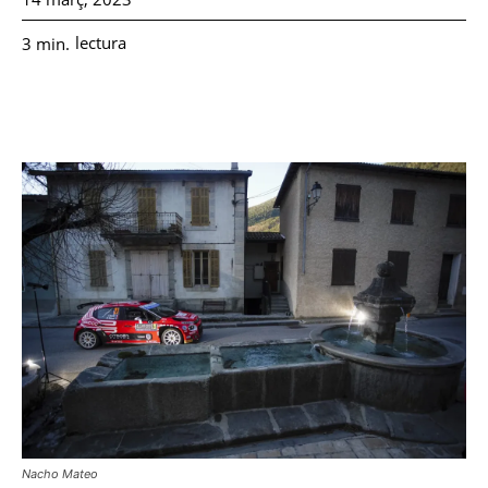
lectura
3
min.
Nacho Mateo