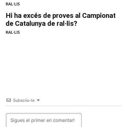
RAL·LIS
Hi ha excés de proves al Campionat
de Catalunya de ral·lis?
RAL·LIS
Subscriu-te