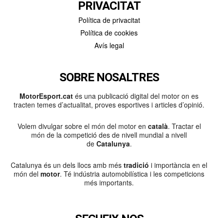
PRIVACITAT
Política de privacitat
Política de cookies
Avís legal
SOBRE NOSALTRES
MotorEsport.cat
és una publicació digital del motor on es
tracten temes d’actualitat, proves esportives i articles d’opinió.
Volem divulgar sobre el món del motor en
català
. Tractar el
món de la competició des de nivell mundial a nivell
de
Catalunya
.
Catalunya és un dels llocs amb més
tradició
i importància en el
món del
motor
. Té indústria automobilística i les competicions
més importants.