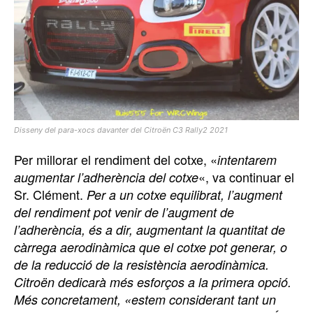
Disseny del para-xocs davanter del Citroën C3 Rally2 2021
Per millorar el rendiment del cotxe, «
intentarem
«, va continuar el
augmentar l’adherència del cotxe
Sr. Clément.
Per a un cotxe equilibrat, l’augment
del rendiment pot venir de l’augment de
l’adherència, és a dir, augmentant la quantitat de
càrrega aerodinàmica que el cotxe pot generar, o
de la reducció de la resistència aerodinàmica.
Citroën dedicarà més esforços a la primera opció.
Més concretament, «estem considerant tant un