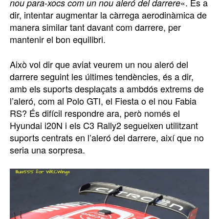
«. És a
nou para-xocs com un nou aleró del darrere
dir, intentar augmentar la càrrega aerodinàmica de
manera similar tant davant com darrere, per
mantenir el bon equilibri.
Això vol dir que aviat veurem un nou aleró del
darrere seguint les últimes tendències, és a dir,
amb els suports desplaçats a ambdós extrems de
l’aleró, com al Polo GTI, el Fiesta o el nou Fabia
RS? És difícil respondre ara, però només el
Hyundai i20N i els C3 Rally2 segueixen utilitzant
suports centrats en l’aleró del darrere, així que no
seria una sorpresa.