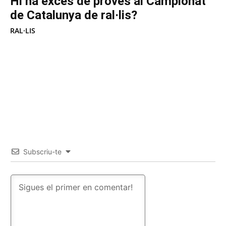
Hi ha excés de proves al Campionat
de Catalunya de ral·lis?
RAL·LIS
Subscriu-te