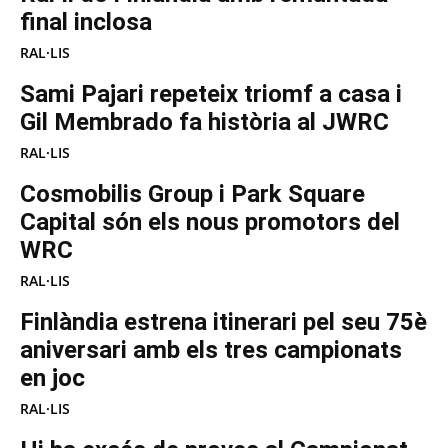
final inclosa
RAL·LIS
Sami Pajari repeteix triomf a casa i
Gil Membrado fa història al JWRC
RAL·LIS
Cosmobilis Group i Park Square
Capital són els nous promotors del
WRC
RAL·LIS
Finlàndia estrena itinerari pel seu 75è
aniversari amb els tres campionats
en joc
RAL·LIS