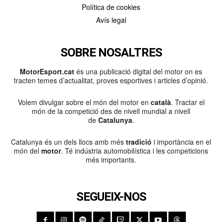
Política de cookies
Avís legal
SOBRE NOSALTRES
MotorEsport.cat
és una publicació digital del motor on es
tracten temes d’actualitat, proves esportives i articles d’opinió.
Volem divulgar sobre el món del motor en
català
. Tractar el
món de la competició des de nivell mundial a nivell
de
Catalunya
.
Catalunya és un dels llocs amb més
tradició
i importància en el
món del
motor
. Té indústria automobilística i les competicions
més importants.
SEGUEIX-NOS