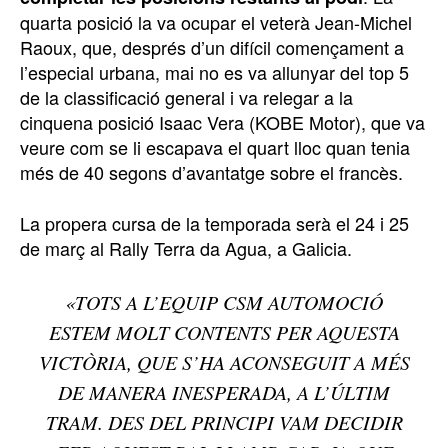
quarta posició la va ocupar el veterà Jean-Michel
Raoux, que, després d’un difícil començament a
l’especial urbana, mai no es va allunyar del top 5
de la classificació general i va relegar a la
cinquena posició Isaac Vera (KOBE Motor), que va
veure com se li escapava el quart lloc quan tenia
més de 40 segons d’avantatge sobre el francès.
La propera cursa de la temporada serà el 24 i 25
de març al Rally Terra da Agua, a Galicia.
«TOTS A L’EQUIP CSM AUTOMOCIÓ
ESTEM MOLT CONTENTS PER AQUESTA
VICTÒRIA, QUE S’HA ACONSEGUIT A MÉS
DE MANERA INESPERADA, A L’ÚLTIM
TRAM. DES DEL PRINCIPI VAM DECIDIR