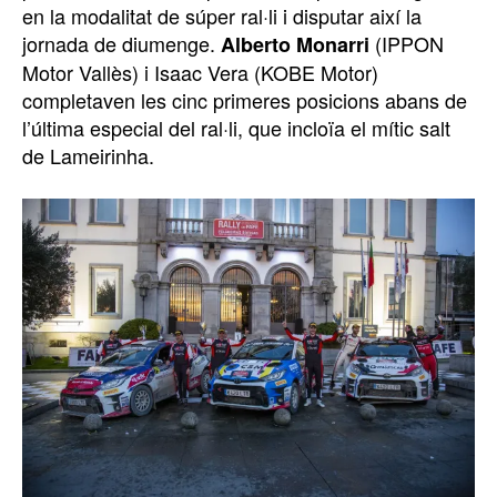
en la modalitat de súper ral·li i disputar així la
jornada de diumenge.
(IPPON
Alberto Monarri
Motor Vallès) i Isaac Vera (KOBE Motor)
completaven les cinc primeres posicions abans de
l’última especial del ral·li, que incloïa el mític salt
de Lameirinha.