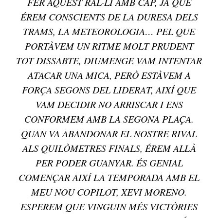
FER AQUEST RAL·LI AMB CAP, JA QUE
ÉREM CONSCIENTS DE LA DURESA DELS
TRAMS, LA METEOROLOGIA… PEL QUE
PORTÀVEM UN RITME MOLT PRUDENT
TOT DISSABTE, DIUMENGE VAM INTENTAR
ATACAR UNA MICA, PERÒ ESTÀVEM A
FORÇA SEGONS DEL LIDERAT, AIXÍ QUE
VAM DECIDIR NO ARRISCAR I ENS
CONFORMEM AMB LA SEGONA PLAÇA.
QUAN VA ABANDONAR EL NOSTRE RIVAL
ALS QUILÒMETRES FINALS, ÉREM ALLÀ
PER PODER GUANYAR. ÉS GENIAL
COMENÇAR AIXÍ LA TEMPORADA AMB EL
MEU NOU COPILOT, XEVI MORENO.
ESPEREM QUE VINGUIN MÉS VICTÒRIES