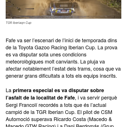
TGR Iberiaqn Cup
Fafe va ser l’escenari de l’inici de temporada dins
de la Toyota Gazoo Racing Iberian Cup. La prova
es va disputar sota unes condicions
meteorològiques molt canviants. La pluja va
afectar notablement l’estat dels trams, cosa que va
generar grans dificultats a tots els equips inscrits.
La
primera especial es va disputar sobre
, i va servir perquè
l’asfalt de la localitat de Fafe
Sergi Francolí recordés a tots que és l’actual
campió de la TGR Iberian Cup. El pilot de CSM
Automoció superava Ricardo Costa (Macedo &
Macedo GTW Racing) i a Dani Berdomás (Grup