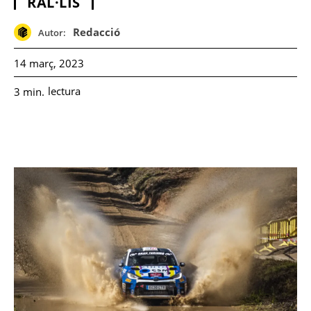
RAL·LIS
Redacció
Autor:
14 març, 2023
lectura
3
min.