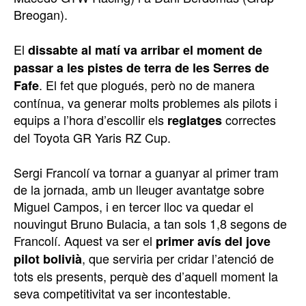
Breogan).
El
dissabte al matí va arribar el moment de
passar a les pistes de terra de les Serres de
. El fet que plogués, però no de manera
Fafe
contínua, va generar molts problemes als pilots i
equips a l’hora d’escollir els
correctes
reglatges
del Toyota GR Yaris RZ Cup.
Sergi Francolí va tornar a guanyar al primer tram
de la jornada, amb un lleuger avantatge sobre
Miguel Campos, i en tercer lloc va quedar el
nouvingut Bruno Bulacia, a tan sols 1,8 segons de
Francolí. Aquest va ser el
primer avís del jove
, que serviria per cridar l’atenció de
pilot bolivià
tots els presents, perquè des d’aquell moment la
seva competitivitat va ser incontestable.