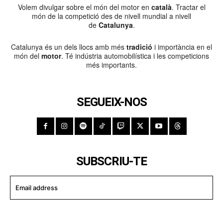
Volem divulgar sobre el món del motor en
català
. Tractar el
món de la competició des de nivell mundial a nivell
de
Catalunya
.
Catalunya és un dels llocs amb més
tradició
i importància en el
món del
motor
. Té indústria automobilística i les competicions
més importants.
SEGUEIX-NOS
SUBSCRIU-TE
I WANT IN