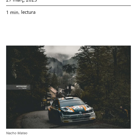
lectura
1
min.
Nacho Mateo