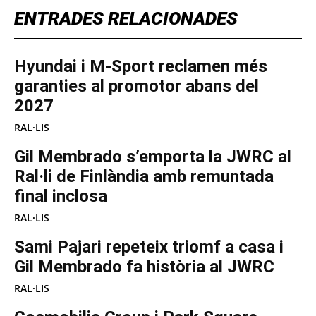
ENTRADES RELACIONADES
Hyundai i M-Sport reclamen més
garanties al promotor abans del
2027
RAL·LIS
Gil Membrado s’emporta la JWRC al
Ral·li de Finlàndia amb remuntada
final inclosa
RAL·LIS
Sami Pajari repeteix triomf a casa i
Gil Membrado fa història al JWRC
RAL·LIS