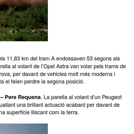
els 11,83 km del tram A endossaven 53 segons als
ella al volant de l’Opel Astra van volar pels trams de
prova, per davant de vehicles molt més moderns i
a el feien perdre la segona posició.
. La parella al volant d’un Peugeot
 – Pere Requena
allant una brillant actuació acabant per davant de
a superficie lliscant com la terra.