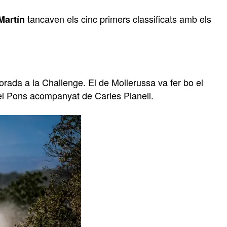
tancaven els cinc primers classificats amb els
Martín
orada a la Challenge. El de Mollerussa va fer bo el
el Pons acompanyat de Carles Planell.