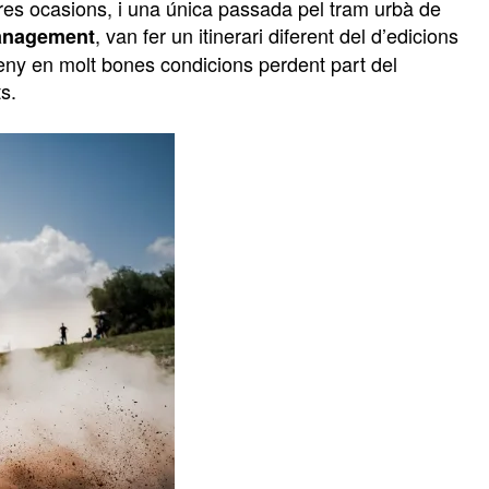
n tres ocasions, i una única passada pel tram urbà de
, van fer un itinerari diferent del d’edicions
nagement
reny en molt bones condicions perdent part del
s.