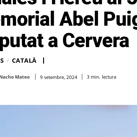
morial Abel Pui
putat a Cervera
IS
CATALÀ
Nacho Mateo
lectura
3
min.
9 setembre, 2024