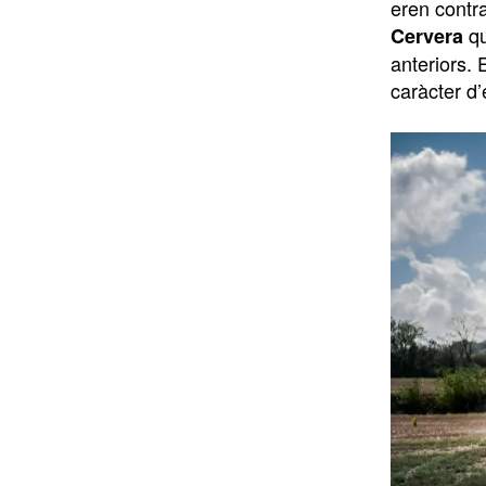
eren contra
qu
Cervera
anteriors. 
caràcter d’