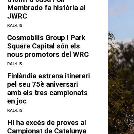
Membrado fa història al
JWRC
RAL·LIS
Cosmobilis Group i Park
Square Capital són els
nous promotors del WRC
RAL·LIS
Finlàndia estrena itinerari
pel seu 75è aniversari
amb els tres campionats
en joc
RAL·LIS
Hi ha excés de proves al
Campionat de Catalunya