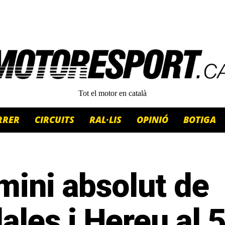
Tot el motor en català
RRER
CIRCUITS
RAL·LIS
OPINIÓ
BOTIGA
mini absolut de
ales i Hereu al 