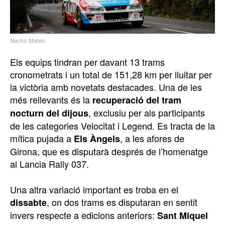
Nacho Mateo
Els equips tindran per davant 13 trams
cronometrats i un total de 151,28 km per lluitar per
la victòria amb novetats destacades. Una de les
més rellevants és la
recuperació del tram
, exclusiu per als participants
nocturn del dijous
de les categories Velocitat i Legend. Es tracta de la
mítica pujada a
, a les afores de
Els Àngels
Girona, que es disputarà després de l’homenatge
al Lancia Rally 037.
Una altra variació important es troba en el
, on dos trams es disputaran en sentit
dissabte
invers respecte a edicions anteriors:
Sant Miquel