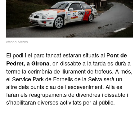
Nacho Mateo
El podi i el parc tancat estaran situats al P
ont de
, on dissabte a la tarda es durà a
Pedret, a Girona
terme la cerimònia de lliurament de trofeus. A més,
el Service Park de Fornells de la Selva serà un
altre dels punts clau de l’esdeveniment. Allà es
faran els reagrupaments de divendres i dissabte i
s’habilitaran diverses activitats per al públic.