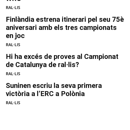
RAL·LIS
Finlàndia estrena itinerari pel seu 75è
aniversari amb els tres campionats
en joc
RAL·LIS
Hi ha excés de proves al Campionat
de Catalunya de ral·lis?
RAL·LIS
Suninen escriu la seva primera
victòria a l’ERC a Polònia
RAL·LIS