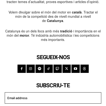
tracten temes d’actualitat, proves esportives i articles d’opinió.
Volem divulgar sobre el món del motor en
català
. Tractar el
món de la competició des de nivell mundial a nivell
de
Catalunya
.
Catalunya és un dels llocs amb més
tradició
i importància en el
món del
motor
. Té indústria automobilística i les competicions
més importants.
SEGUEIX-NOS
SUBSCRIU-TE