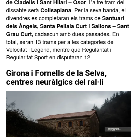
. L’altre tram del
de Cladells i Sant Hilari – Osor
dissabte serà
. Per la seva banda, el
Collsaplana
divendres es completaran els trams de
Santuari
dels Àngels, Santa Pellaia Curt i Salions – Sant
cadascun amb dues passades. En
Grau Curt,
total, seran 13 trams per a les categories de
Velocitat i Legend, mentre que Regularitat i
Regularitat Sport en disputaran 12.
Girona i Fornells de la Selva,
centres neuràlgics del ral·li