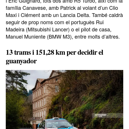
i Eric Guignard, tots dos amb R5 Turbo, així com la
família Canavese, amb Patrick al volant d’un Clio
Maxi i Clément amb un Lancia Delta. També caldrà
seguir de prop noms com el portuguès Rui
Madeira (Mitsubishi Lancer) o el pilot de casa,
Manuel Muniente (BMW M3), entre molts d’altres.
13 trams i 151,28 km per decidir el
guanyador