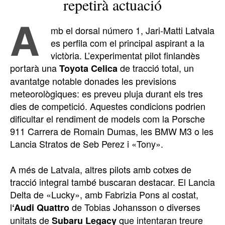
repetirà actuació
A
mb el dorsal número 1, Jari-Matti Latvala
es perfila com el principal aspirant a la
victòria. L’experimentat pilot finlandès
portarà una
de tracció total, un
Toyota Celica
avantatge notable donades les previsions
meteorològiques: es preveu pluja durant els tres
dies de competició. Aquestes condicions podrien
dificultar el rendiment de models com la Porsche
911 Carrera de Romain Dumas, les BMW M3 o les
Lancia Stratos de Seb Perez i «Tony».
A més de Latvala, altres pilots amb cotxes de
tracció integral també buscaran destacar. El Lancia
Delta de «Lucky», amb Fabrizia Pons al costat,
l
de Tobias Johansson o diverses
‘Audi Quattro
unitats de
que intentaran treure
Subaru Legacy