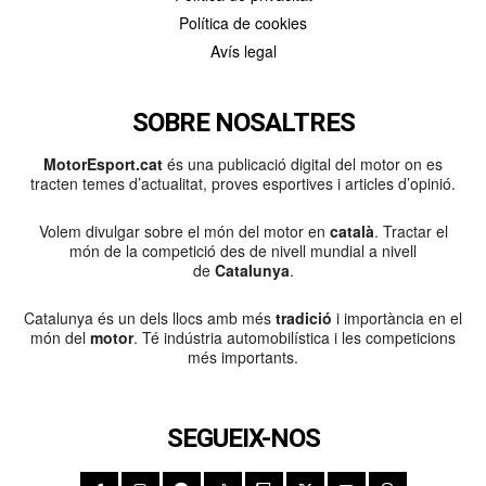
Política de cookies
Avís legal
SOBRE NOSALTRES
MotorEsport.cat
és una publicació digital del motor on es
tracten temes d’actualitat, proves esportives i articles d’opinió.
Volem divulgar sobre el món del motor en
català
. Tractar el
món de la competició des de nivell mundial a nivell
de
Catalunya
.
Catalunya és un dels llocs amb més
tradició
i importància en el
món del
motor
. Té indústria automobilística i les competicions
més importants.
SEGUEIX-NOS