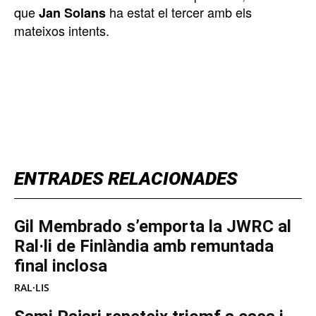
que
ha estat el tercer amb els
Jan Solans
mateixos intents.
TOP 5 THIS WEEK
ENTRADES RELACIONADES
Gil Membrado s’emporta la JWRC al
Ral·li de Finlàndia amb remuntada
final inclosa
RAL·LIS