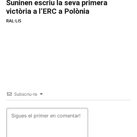
Suninen escriu la seva primera
victòria a l’ERC a Polònia
RAL·LIS
Subscriu-te