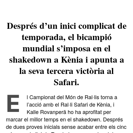
Després d’un inici complicat de
temporada, el bicampió
mundial s’imposa en el
shakedown a Kènia i apunta a
la seva tercera victòria al
Safari.
E
l Campionat del Món de Ral·lis torna a
l’acció amb el Ral·li Safari de Kènia, i
Kalle Rovanperä ho ha aprofitat per
marcar el millor temps en el shakedown. Després
de dues proves inicials sense acabar entre els cinc