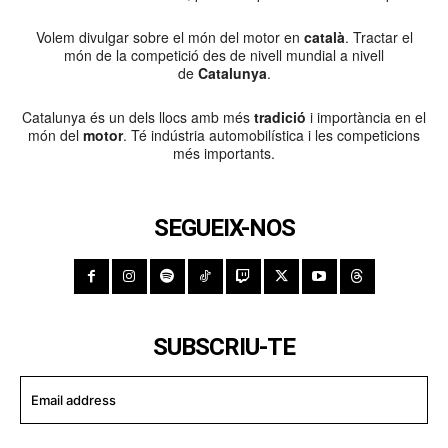
Volem divulgar sobre el món del motor en
català
. Tractar el
món de la competició des de nivell mundial a nivell
de
Catalunya
.
Catalunya és un dels llocs amb més
tradició
i importància en el
món del
motor
. Té indústria automobilística i les competicions
més importants.
SEGUEIX-NOS
SUBSCRIU-TE