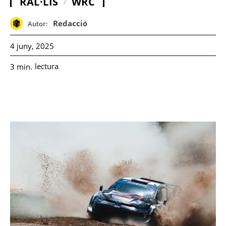
RAL·LIS
WRC
Redacció
Autor:
4 juny, 2025
lectura
3
min.