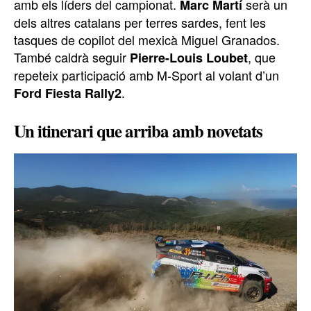
amb els líders del campionat.
serà un
Marc Martí
dels altres catalans per terres sardes, fent les
tasques de copilot del mexicà Miguel Granados.
També caldrà seguir
, que
Pierre-Louis Loubet
repeteix participació amb M-Sport al volant d’un
.
Ford Fiesta Rally2
Un itinerari que arriba amb novetats