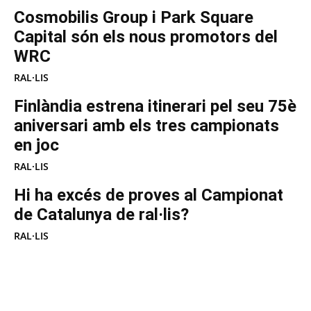
Cosmobilis Group i Park Square
Capital són els nous promotors del
WRC
RAL·LIS
Finlàndia estrena itinerari pel seu 75è
aniversari amb els tres campionats
en joc
RAL·LIS
Hi ha excés de proves al Campionat
de Catalunya de ral·lis?
RAL·LIS