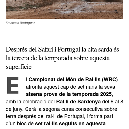
Francesc Rodríguez
Després del Safari i Portugal la cita sarda és
la tercera de la temporada sobre aquesta
superfície
E
l
Campionat del Món de Ral·lis (WRC)
afronta aquest cap de setmana la seva
,
sisena prova de la temporada 2025
amb la celebració del
del 6 al 8
Ral·li de Sardenya
de juny. Serà la segona cursa consecutiva sobre
terra després del ral·li de Portugal, i forma part
d’un bloc de
set ral·lis seguits en aquesta