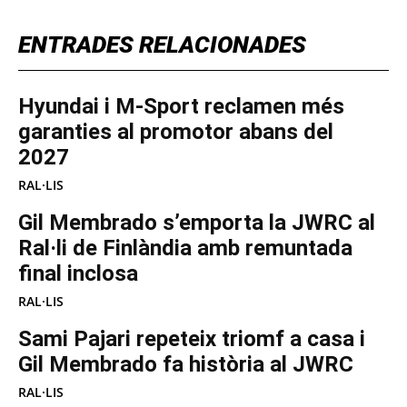
ENTRADES RELACIONADES
Hyundai i M-Sport reclamen més
garanties al promotor abans del
2027
RAL·LIS
Gil Membrado s’emporta la JWRC al
Ral·li de Finlàndia amb remuntada
final inclosa
RAL·LIS
Sami Pajari repeteix triomf a casa i
Gil Membrado fa història al JWRC
RAL·LIS