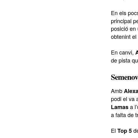
En els po
principal 
posició en
obtenint el
En canvi,
A
de pista qu
Semenov 
Amb
Alexa
podi el va
a l
Lamas
a falta de 
El
de
Top 5