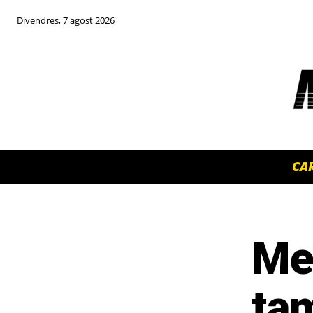
Divendres, 7 agost 2026
CA
Me
TOP 5 THIS WEEK
tam