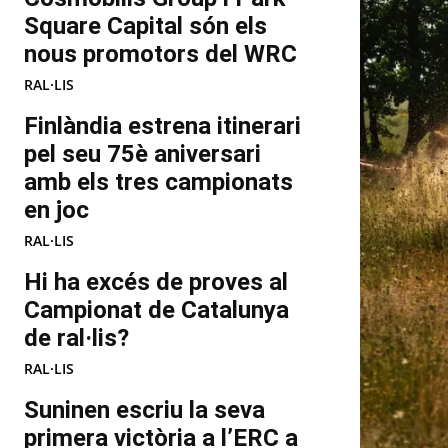
Square Capital són els
nous promotors del WRC
RAL·LIS
Finlàndia estrena itinerari
pel seu 75è aniversari
amb els tres campionats
en joc
RAL·LIS
Hi ha excés de proves al
Campionat de Catalunya
de ral·lis?
RAL·LIS
Suninen escriu la seva
primera victòria a l’ERC a