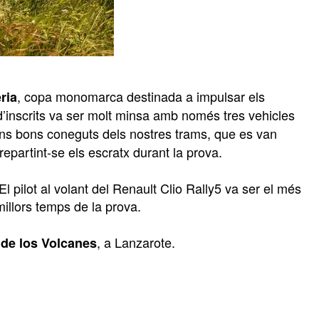
, copa monomarca destinada a impulsar els
ria
a d’inscrits va ser molt minsa amb només tres vehicles
uns bons coneguts dels nostres trams, que es van
partint-se els escratx durant la prova.
El pilot al volant del Renault Clio Rally5 va ser el més
millors temps de la prova.
, a Lanzarote.
a de los Volcanes