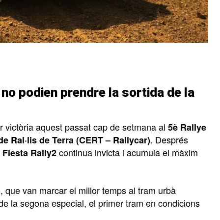
 no podien prendre la sortida de la
tir victòria aquest passat cap de setmana al
5è Rallye
. Després
 Ral·lis de Terra (CERT – Rallycar)
continua invicta i acumula el màxim
 Fiesta Rally2
, que van marcar el millor temps al tram urbà
o
ir de la segona especial, el primer tram en condicions