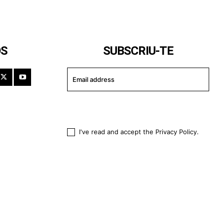
OS
SUBSCRIU-TE
I WANT IN
I've read and accept the
Privacy Policy
.