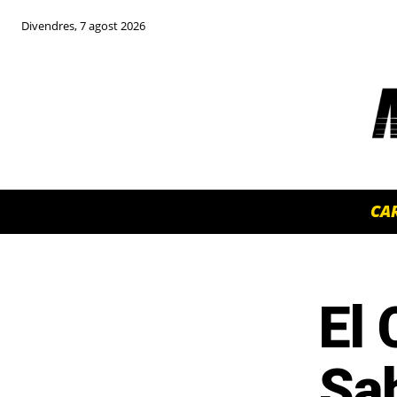
Divendres, 7 agost 2026
CA
El 
TOP 5 THIS WEEK
Sa