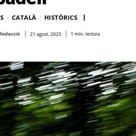
IS
CATALÀ
HISTÒRICS
Redacció
lectura
1
min.
21 agost, 2025