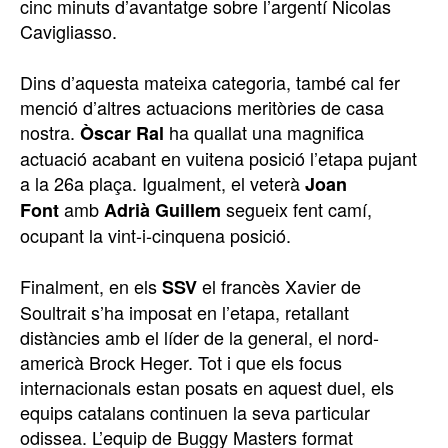
cinc minuts d’avantatge sobre l’argentí Nicolas
Cavigliasso.
Dins d’aquesta mateixa categoria, també cal fer
menció d’altres actuacions meritòries de casa
nostra.
ha quallat una magnifica
Òscar Ral
actuació acabant en vuitena posició l’etapa pujant
a la 26a plaça. Igualment, el veterà
Joan
amb
segueix fent camí,
Font
Adrià Guillem
ocupant la vint-i-cinquena posició.
Finalment, en els
el francès Xavier de
SSV
Soultrait s’ha imposat en l’etapa, retallant
distàncies amb el líder de la general, el nord-
americà Brock Heger. Tot i que els focus
internacionals estan posats en aquest duel, els
equips catalans continuen la seva particular
odissea. L’equip de Buggy Masters format