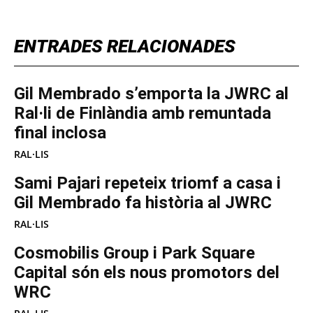
ENTRADES RELACIONADES
Gil Membrado s’emporta la JWRC al
Ral·li de Finlàndia amb remuntada
final inclosa
RAL·LIS
Sami Pajari repeteix triomf a casa i
Gil Membrado fa història al JWRC
RAL·LIS
Cosmobilis Group i Park Square
Capital són els nous promotors del
WRC