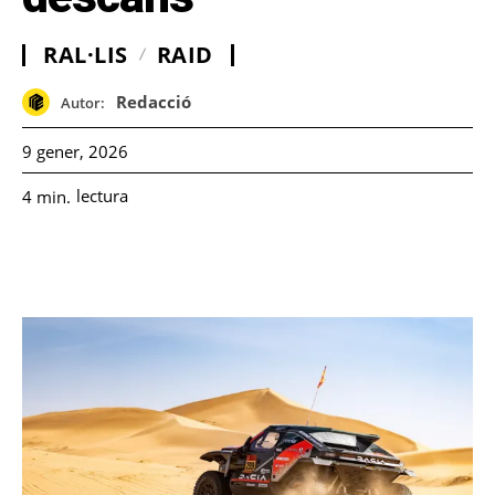
RAL·LIS
RAID
Redacció
Autor:
9 gener, 2026
lectura
4
min.