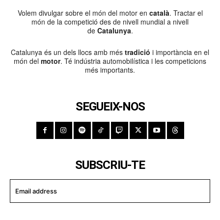
Volem divulgar sobre el món del motor en
català
. Tractar el
món de la competició des de nivell mundial a nivell
de
Catalunya
.
Catalunya és un dels llocs amb més
tradició
i importància en el
món del
motor
. Té indústria automobilística i les competicions
més importants.
SEGUEIX-NOS
SUBSCRIU-TE
I WANT IN