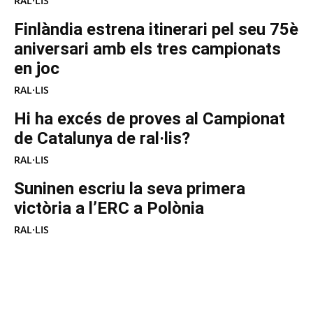
RAL·LIS
Finlàndia estrena itinerari pel seu 75è
aniversari amb els tres campionats
en joc
RAL·LIS
Hi ha excés de proves al Campionat
de Catalunya de ral·lis?
RAL·LIS
Suninen escriu la seva primera
victòria a l’ERC a Polònia
RAL·LIS