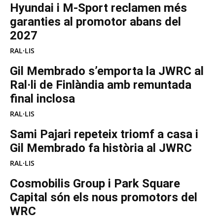
Hyundai i M-Sport reclamen més
garanties al promotor abans del
2027
RAL·LIS
Gil Membrado s’emporta la JWRC al
Ral·li de Finlàndia amb remuntada
final inclosa
RAL·LIS
Sami Pajari repeteix triomf a casa i
Gil Membrado fa història al JWRC
RAL·LIS
Cosmobilis Group i Park Square
Capital són els nous promotors del
WRC