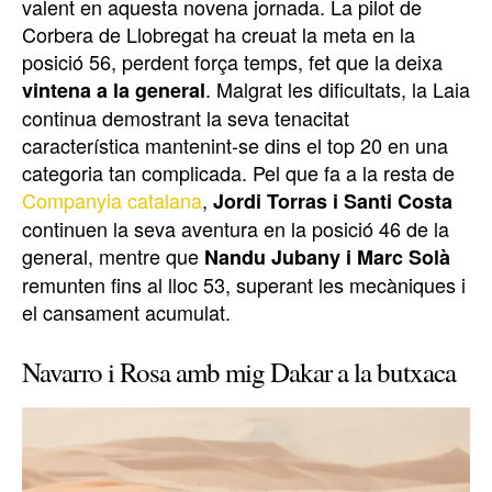
valent en aquesta novena jornada. La pilot de
Corbera de Llobregat ha creuat la meta en la
posició 56, perdent força temps, fet que la deixa
. Malgrat les dificultats, la Laia
vintena a la general
continua demostrant la seva tenacitat
característica mantenint-se dins el top 20 en una
categoria tan complicada. Pel que fa a la resta de
Companyia catalana
,
Jordi Torras i Santi Costa
continuen la seva aventura en la posició 46 de la
general, mentre que
Nandu Jubany i Marc Solà
remunten fins al lloc 53, superant les mecàniques i
el cansament acumulat.
Navarro i Rosa amb mig Dakar a la butxaca