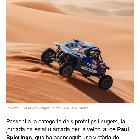
Navarro – Rosa Challenger Dakar 2026. KH7 Sport.
Passant a la categoria dels prototips lleugers, la
jornada ha estat marcada per la velocitat de
Paul
, que ha aconseguit una victòria de
Spierings