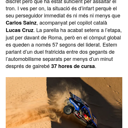
discret però que ha estat suficient per assaltar el
tron. I ves per on, la situació és d’infart perquè el
seu perseguidor immediat és ni més ni menys que
, acompanyat pel copilot català
Carlos Sainz
. La parella ha acabat setens a l’etapa,
Lucas Cruz
just per davant de Roma, però en el còmput global
es queden a només 57 segons del liderat. Estem
parlant d’un duel fratricida entre dos gegants de
l’automobilisme separats per menys d’un minut
després de gairebé
.
37 hores de cursa