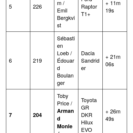
m /
+ 11m
5
226
Raptor
Emil
19s
T1+
Bergkvi
st
Sébasti
en
Loeb /
Dacia
+ 21m
6
219
Édouar
Sandrid
06s
d
er
Boulan
ger
Toby
Toyota
Price /
GR
Arman
+ 26m
DKR
7
204
d
49s
Hilux
Monle
EVO