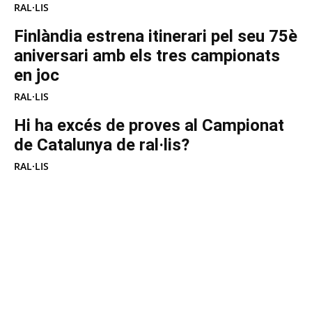
RAL·LIS
Finlàndia estrena itinerari pel seu 75è
aniversari amb els tres campionats
en joc
RAL·LIS
Hi ha excés de proves al Campionat
de Catalunya de ral·lis?
RAL·LIS