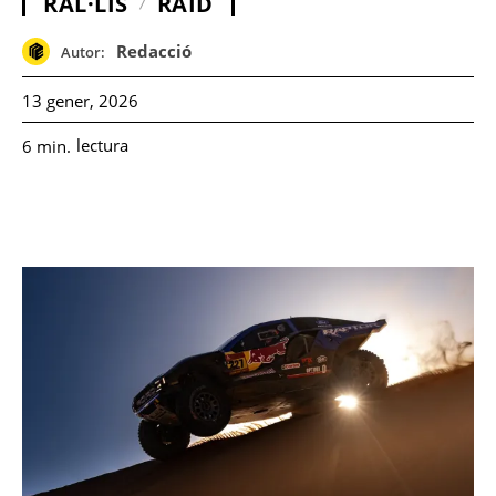
RAL·LIS
RAID
Redacció
Autor:
13 gener, 2026
lectura
6
min.