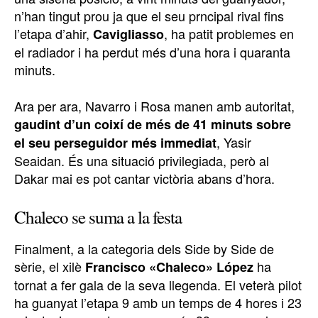
n’han tingut prou ja que el seu prncipal rival fins
l’etapa d’ahir,
, ha patit problemes en
Cavigliasso
el radiador i ha perdut més d’una hora i quaranta
minuts.
Ara per ara, Navarro i Rosa manen amb autoritat,
gaudint d’un coixí de més de 41 minuts sobre
, Yasir
el seu perseguidor més immediat
Seaidan. És una situació privilegiada, però al
Dakar mai es pot cantar victòria abans d’hora.
Chaleco se suma a la festa
Finalment, a la categoria dels Side by Side de
sèrie, el xilè
ha
Francisco «Chaleco» López
tornat a fer gala de la seva llegenda. El veterà pilot
ha guanyat l’etapa 9 amb un temps de 4 hores i 23