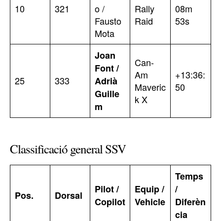
10
321
o /
Rally
08m
Fausto
Raid
53s
Mota
Joan
Can-
Font /
Am
+13:36:
25
333
Adrià
Maveric
50
Guille
k X
m
Classificació general SSV
Temps
Pilot /
Equip /
/
Pos.
Dorsal
Copilot
Vehicle
Diferèn
cia