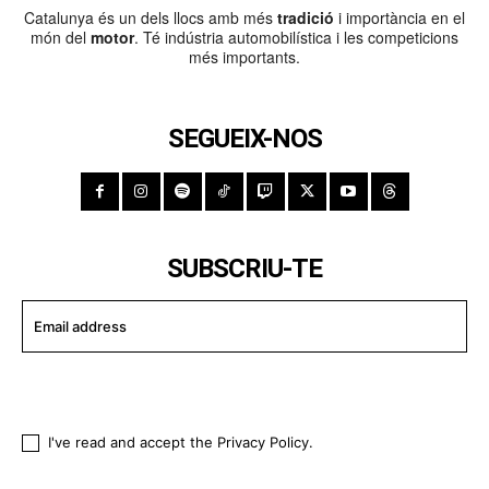
Catalunya és un dels llocs amb més
tradició
i importància en el
món del
motor
. Té indústria automobilística i les competicions
més importants.
SEGUEIX-NOS
SUBSCRIU-TE
I WANT IN
I've read and accept the
Privacy Policy
.