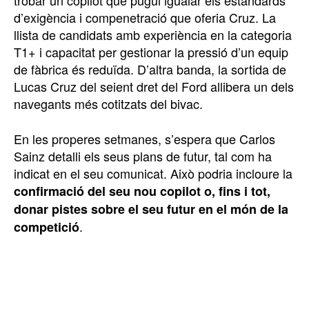
trobar un copilot que pugui igualar els estàndards
d’exigència i compenetració que oferia Cruz. La
llista de candidats amb experiència en la categoria
T1+ i capacitat per gestionar la pressió d’un equip
de fàbrica és reduïda. D’altra banda, la sortida de
Lucas Cruz del seient dret del Ford allibera un dels
navegants més cotitzats del bivac.
En les properes setmanes, s’espera que Carlos
Sainz detalli els seus plans de futur, tal com ha
indicat en el seu comunicat. Això podria incloure la
confirmació del seu nou copilot o, fins i tot,
donar pistes sobre el seu futur en el món de la
.
competició