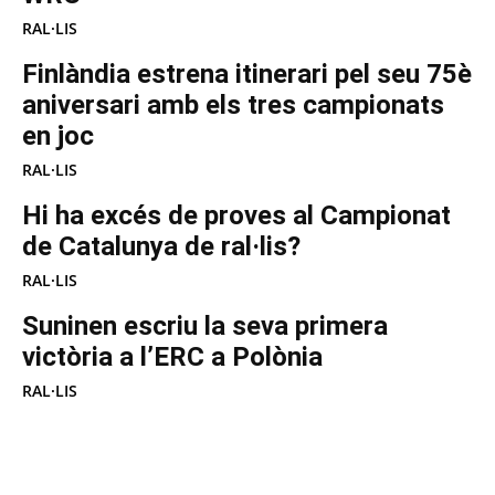
RAL·LIS
Finlàndia estrena itinerari pel seu 75è
aniversari amb els tres campionats
en joc
RAL·LIS
Hi ha excés de proves al Campionat
de Catalunya de ral·lis?
RAL·LIS
Suninen escriu la seva primera
victòria a l’ERC a Polònia
RAL·LIS