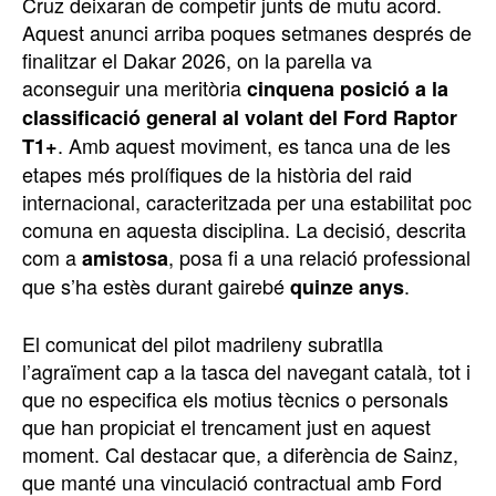
Cruz deixaran de competir junts de mutu acord.
Aquest anunci arriba poques setmanes després de
finalitzar el Dakar 2026, on la parella va
aconseguir una meritòria
cinquena posició a la
classificació general al volant del Ford Raptor
. Amb aquest moviment, es tanca una de les
T1+
etapes més prolífiques de la història del raid
internacional, caracteritzada per una estabilitat poc
comuna en aquesta disciplina. La decisió, descrita
com a
, posa fi a una relació professional
amistosa
que s’ha estès durant gairebé
.
quinze anys
El comunicat del pilot madrileny subratlla
l’agraïment cap a la tasca del navegant català, tot i
que no especifica els motius tècnics o personals
que han propiciat el trencament just en aquest
moment. Cal destacar que, a diferència de Sainz,
que manté una vinculació contractual amb Ford