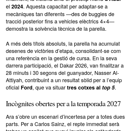
el
. Aquesta capacitat per adaptar-se a
2024
mecàniques tan diferents —des de buggies de
tracció posterior fins a vehicles elèctrics 4×4—
demostra la solvència tècnica de la parella.
A més dels títols absoluts, la parella ha acumulat
desenes de victòries d’etapa, consolidant-se com
una referència en la gestió de cursa. En la seva
darrera participació, el Dakar 2026, van finalitzar a
28 minuts i 30 segons del guanyador, Nasser Al-
Attiyah, contribuint a un resultat sòlid per a l’equip
oficial
, que va situar
.
Ford
tres cotxes al
top 5
Incògnites obertes per a la temporada 2027
Ara s’obre un escenari d’incertesa per a totes dues
parts. Per a Carlos Sainz, el repte immediat serà