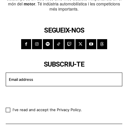
món del
motor
. Té indústria automobilística i les competicions
més importants.
SEGUEIX-NOS
SUBSCRIU-TE
I WANT IN
I've read and accept the
Privacy Policy
.