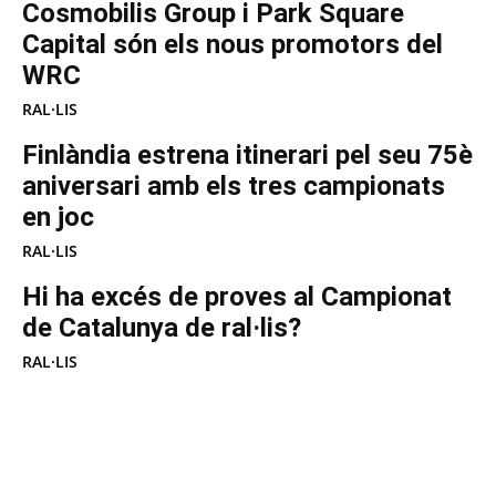
Cosmobilis Group i Park Square
Capital són els nous promotors del
WRC
RAL·LIS
Finlàndia estrena itinerari pel seu 75è
aniversari amb els tres campionats
en joc
RAL·LIS
Hi ha excés de proves al Campionat
de Catalunya de ral·lis?
RAL·LIS