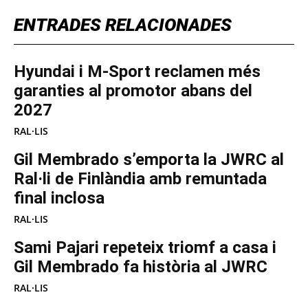
ENTRADES RELACIONADES
Hyundai i M-Sport reclamen més
garanties al promotor abans del
2027
RAL·LIS
Gil Membrado s’emporta la JWRC al
Ral·li de Finlàndia amb remuntada
final inclosa
RAL·LIS
Sami Pajari repeteix triomf a casa i
Gil Membrado fa història al JWRC
RAL·LIS