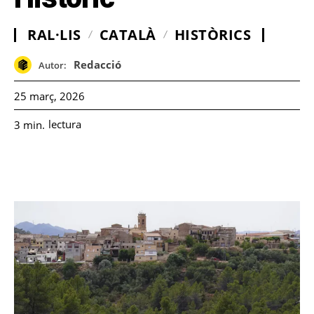
RAL·LIS
CATALÀ
HISTÒRICS
Redacció
Autor:
25 març, 2026
lectura
3
min.