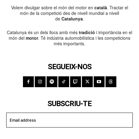
Volem divulgar sobre el món del motor en
català
. Tractar el
món de la competició des de nivell mundial a nivell
de
Catalunya
.
Catalunya és un dels llocs amb més
tradició
i importància en el
món del
motor
. Té indústria automobilística i les competicions
més importants.
SEGUEIX-NOS
SUBSCRIU-TE
I WANT IN