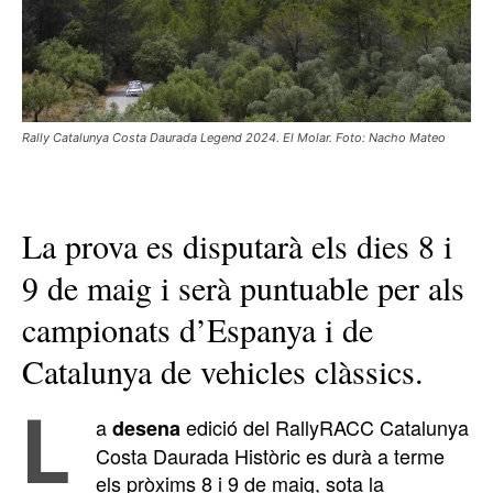
Rally Catalunya Costa Daurada Legend 2024. El Molar. Foto: Nacho Mateo
La prova es disputarà els dies 8 i
9 de maig i serà puntuable per als
campionats d’Espanya i de
Catalunya de vehicles clàssics.
L
a
edició del RallyRACC Catalunya
desena
Costa Daurada Històric es durà a terme
els pròxims 8 i 9 de maig, sota la