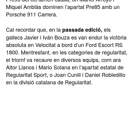
Miquel Amblàs dominen l’apartat Pre85 amb un
Porsche 911 Carrera.
Cal recordar que, en la
els
passada edició,
gallecs Javier i Iván Bouza es van endur la victòria
absoluta en Velocitat a bord d’un Ford Escort RS
1800. Mentrestant, en les categories de regularitat,
el triomf va recaure en diversos equips, com ara
Aitor Llanos i Mario Solana en l’apartat estatal de
Regularitat Sport, o Joan Cunill i Daniel Robledillo
en la divisió catalana de Regularitat.
TOP 5 THIS WEEK