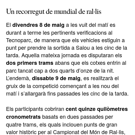
Un recorregut de mundial de ral·lis
El
a les vuit del matí es
divendres 8 de maig
durant a terme les pertinents verificacions al
Tecnoparc, de manera que els vehicles estiguin a
punt per prendre la sortida a Salou a les cinc de la
tarda. Aquella mateixa jornada es disputaran els
abans que els cotxes entrin al
dos primers trams
parc tancat cap a dos quarts d’onze de la nit.
L’endemà,
, es realitzarà el
dissabte 9 de maig
gruix de la competició començant a les nou del
matí i s’allargarà fins passades les cinc de la tarda.
Els participants cobriran
cent quinze quilòmetres
basats en dues passades per
cronometrats
quatre trams, els quals inclouen punts de gran
valor històric per al Campionat del Món de Ral·lis,