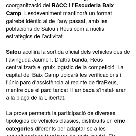
coorganització del
RACC i l’Escuderia Baix
. L’esdeveniment mantindrà un format
Camp
gairebé idèntic al de l’any passat, amb les
poblacions de Salou i Reus com a nuclis
estratègics de l’activitat.
acollirà la sortida oficial dels vehicles des de
Salou
l’avinguda Jaume I. D’altra banda, Reus
centralitzarà el gruix logístic de la competició. La
capital del Baix Camp ubicarà les verificacions i
l’únic parc d’assistència al recinte de firaReus,
mentre que el parc tancat i l’arribada s’instal·laran
a la plaça de la Llibertat.
La prova permetrà la participació de diverses
tipologies de vehicles clàssics, distribuïts en
cinc
diferents per adaptar-se a les
categories