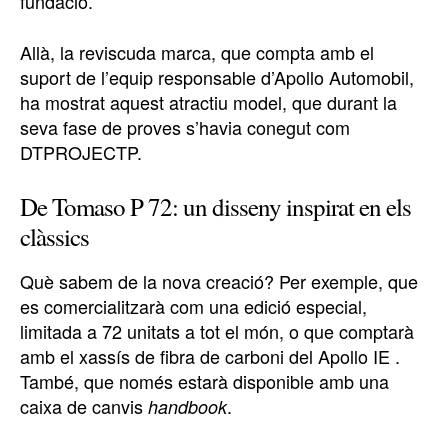
fundació.
Allà, la reviscuda marca, que compta amb el
suport de l’equip responsable d’Apollo Automobil,
ha mostrat aquest atractiu model, que durant la
seva fase de proves s’havia conegut com
DTPROJECTP.
De Tomaso P 72: un disseny inspirat en els
clàssics
Què sabem de la nova creació? Per exemple, que
es comercialitzarà com una edició especial,
limitada a 72 unitats a tot el món, o que comptarà
amb el xassís de fibra de carboni del Apollo IE .
També, que només estarà disponible amb una
caixa de canvis
.
handbook