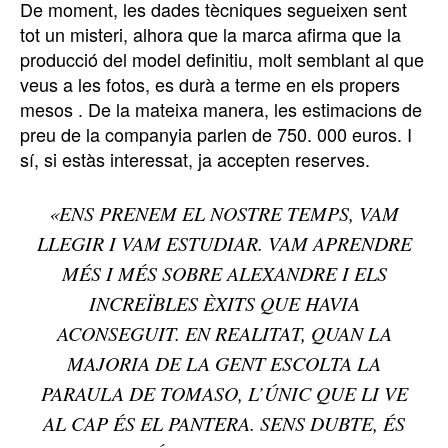
De moment, les dades tècniques segueixen sent
tot un misteri, alhora que la marca afirma que la
producció del model definitiu, molt semblant al que
veus a les fotos, es durà a terme en els propers
mesos . De la mateixa manera, les estimacions de
preu de la companyia parlen de 750. 000 euros. I
sí, si estàs interessat, ja accepten reserves.
«ENS PRENEM EL NOSTRE TEMPS, VAM
LLEGIR I VAM ESTUDIAR. VAM APRENDRE
MÉS I MÉS SOBRE ALEXANDRE I ELS
INCREÏBLES ÈXITS QUE HAVIA
ACONSEGUIT. EN REALITAT, QUAN LA
MAJORIA DE LA GENT ESCOLTA LA
PARAULA DE TOMASO, L’ÚNIC QUE LI VE
AL CAP ÉS EL PANTERA. SENS DUBTE, ÉS