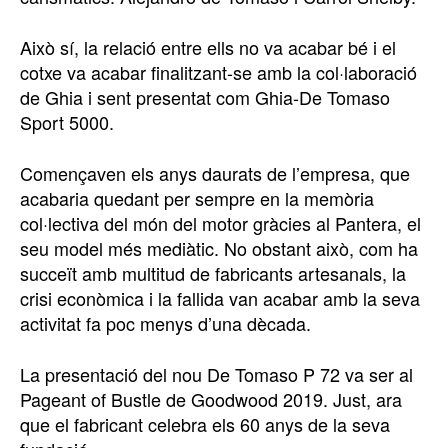
Això sí, la relació entre ells no va acabar bé i el
cotxe va acabar finalitzant-se amb la col·laboració
de Ghia i sent presentat com Ghia-De Tomaso
Sport 5000.
Començaven els anys daurats de l’empresa, que
acabaria quedant per sempre en la memòria
col·lectiva del món del motor gràcies al Pantera, el
seu model més mediàtic. No obstant això, com ha
succeït amb multitud de fabricants artesanals, la
crisi econòmica i la fallida van acabar amb la seva
activitat fa poc menys d’una dècada.
La presentació del nou De Tomaso P 72 va ser al
Pageant of Bustle de Goodwood 2019. Just, ara
que el fabricant celebra els 60 anys de la seva