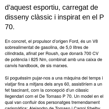
d’aquest esportiu, carregat de
disseny clàssic i inspirat en el P
70.
En concret, el propulsor d’origen Ford, és un V8
sobrealimentat de gasolina, de 5,0 litres de
cilindrada, afinat per Roush, que donarà 700 CV
de potència i 825 Nm, combinat amb una caixa de
canvis handbook, de sis marxes.
Si poguéssim pujar-nos a una màquina del temps i
viatjar fins a mitjans dels anys 60, assistiríem a un
fet fascinant, com la concepció d’un clàssic
llegendari com el De Tomaso P 70. Un model en el
qual van confluir dos personatges tremendament
carismàtics: Alejandro de Tomaso i Carrol Shelby.