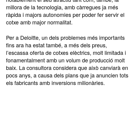
millora de la tecnologia, amb càrregues ja més
ràpida i majors autonomies per poder fer servir el
cotxe amb major normalitat.
Per a Deloitte, un dels problemes més importants
fins ara ha estat també, a més dels preus,
l’escassa oferta de cotxes elèctrics, molt limitada i
fonamentalment amb un volum de producció molt
baix. La consultora considera que això canviarà en
pocs anys, a causa dels plans que ja anuncien tots
els fabricants amb inversions milionàries.
TOP 5 THIS WEEK