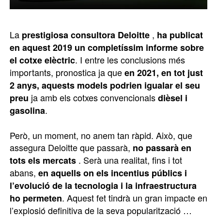
La
,
prestigiosa consultora Deloitte
ha publicat
en aquest 2019 un
completíssim informe sobre
. I entre les conclusions més
el cotxe elèctric
importants, pronostica ja que
en 2021, en tot just
2 anys, aquests models podrien igualar el seu
ja amb els cotxes convencionals
preu
dièsel i
.
gasolina
Però, un moment, no anem tan ràpid. Això, que
assegura Deloitte que passarà,
no passarà en
. Serà una realitat, fins i tot
tots els mercats
abans,
en aquells on els incentius públics i
l’evolució de la tecnologia i la infraestructura
. Aquest fet tindrà un gran impacte en
ho permeten
l’explosió definitiva de la seva popularització …