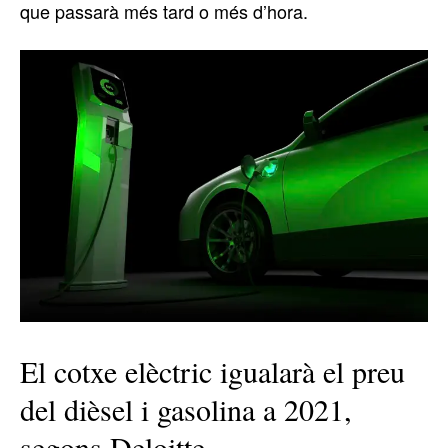
que passarà més tard o més d’hora.
El cotxe elèctric igualarà el preu
del dièsel i gasolina a 2021,
segons Deloitte