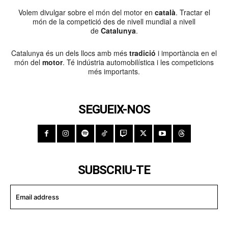
Volem divulgar sobre el món del motor en
català
. Tractar el
món de la competició des de nivell mundial a nivell
de
Catalunya
.
Catalunya és un dels llocs amb més
tradició
i importància en el
món del
motor
. Té indústria automobilística i les competicions
més importants.
SEGUEIX-NOS
SUBSCRIU-TE
I WANT IN