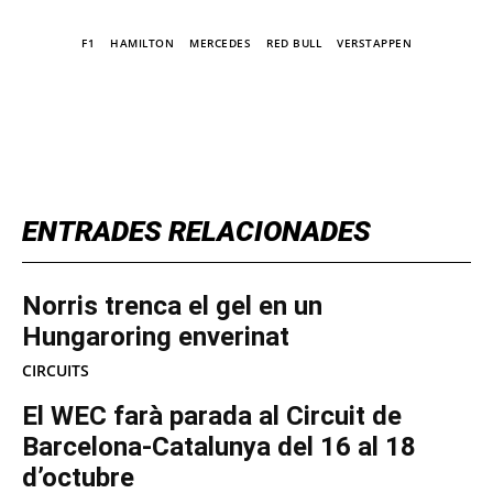
TAGS
F1
HAMILTON
MERCEDES
RED BULL
VERSTAPPEN
TOP 5 THIS WEEK
ENTRADES RELACIONADES
Norris trenca el gel en un
Hungaroring enverinat
CIRCUITS
El WEC farà parada al Circuit de
Barcelona-Catalunya del 16 al 18
d’octubre