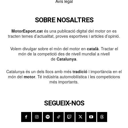
Avís legal
SOBRE NOSALTRES
MotorEsport.cat
és una publicació digital del motor on es
tracten temes d’actualitat, proves esportives i articles d’opinió.
Volem divulgar sobre el món del motor en
català
. Tractar el
món de la competició des de nivell mundial a nivell
de
Catalunya
.
Catalunya és un dels llocs amb més
tradició
i importància en el
món del
motor
. Té indústria automobilística i les competicions
més importants.
SEGUEIX-NOS