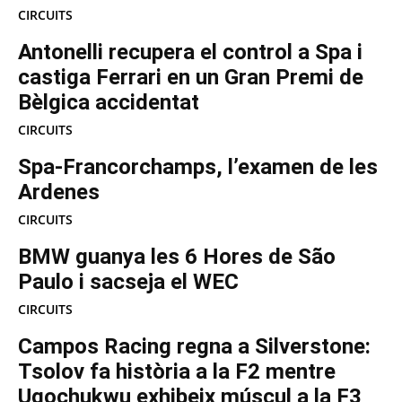
CIRCUITS
Antonelli recupera el control a Spa i
castiga Ferrari en un Gran Premi de
Bèlgica accidentat
CIRCUITS
Spa-Francorchamps, l’examen de les
Ardenes
CIRCUITS
BMW guanya les 6 Hores de São
Paulo i sacseja el WEC
CIRCUITS
Campos Racing regna a Silverstone:
Tsolov fa història a la F2 mentre
Ugochukwu exhibeix múscul a la F3