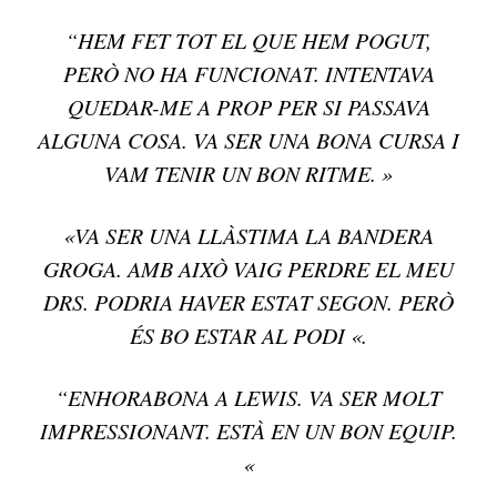
“HEM FET TOT EL QUE HEM POGUT,
PERÒ NO HA FUNCIONAT. INTENTAVA
QUEDAR-ME A PROP PER SI PASSAVA
ALGUNA COSA. VA SER UNA BONA CURSA I
VAM TENIR UN BON RITME. »
«VA SER UNA LLÀSTIMA LA BANDERA
GROGA. AMB AIXÒ VAIG PERDRE EL MEU
DRS. PODRIA HAVER ESTAT SEGON. PERÒ
ÉS BO ESTAR AL PODI «.
“ENHORABONA A LEWIS. VA SER MOLT
IMPRESSIONANT. ESTÀ EN UN BON EQUIP.
«