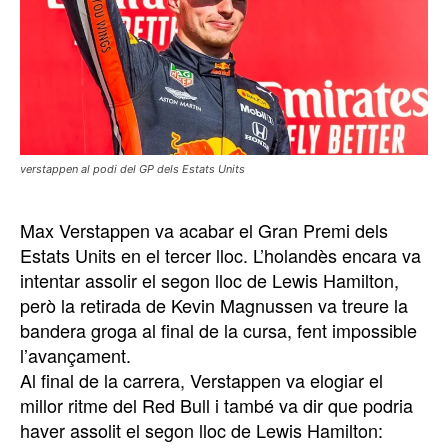
verstappen al podi del GP dels Estats Units
Max Verstappen va acabar el Gran Premi dels
Estats Units en el tercer lloc. L’holandès encara va
intentar assolir el segon lloc de Lewis Hamilton,
però la retirada de Kevin Magnussen va treure la
bandera groga al final de la cursa, fent impossible
l’avançament.
Al final de la carrera, Verstappen va elogiar el
millor ritme del Red Bull i també va dir que podria
haver assolit el segon lloc de Lewis Hamilton: