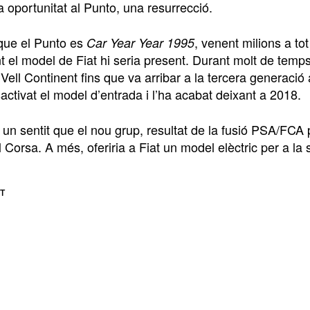
a oportunitat al Punto, una resurrecció.
que el Punto es
, venent milions a to
Car Year Year 1995
 el model de Fiat hi seria present. Durant molt de temps
 Vell Continent fins que va arribar a la tercera generac
activat el model d’entrada i l’ha acabat deixant a 2018.
é un sentit que el nou grup, resultat de la fusió PSA/FCA 
l Corsa. A més, oferiria a Fiat un model elèctric per a l
T