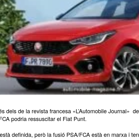
s dels de la revista francesa «L’Automobile Journal» de 
CA podria ressuscitar el Fiat Punt.
està definida, però la fusió PSA/FCA està en marxa i te