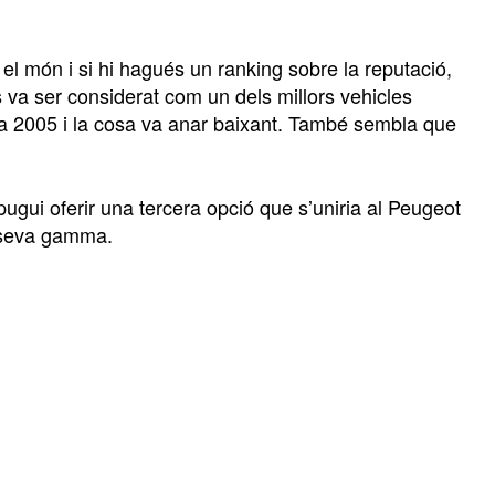
t el món i si hi hagués un ranking sobre la reputació,
 va ser considerat com un dels millors vehicles
ió a 2005 i la cosa va anar baixant. També sembla que
pugui oferir una tercera opció que s’uniria al Peugeot
a seva gamma.