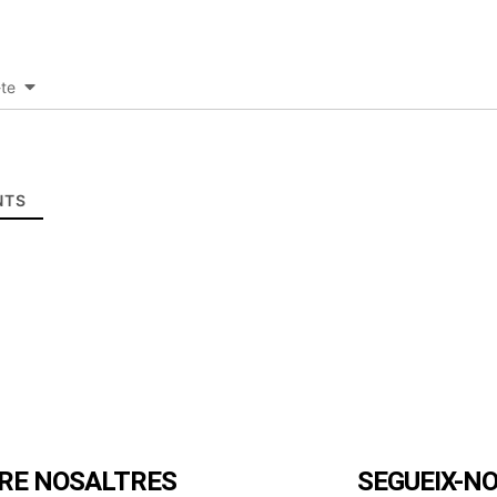
-te
TS
RE NOSALTRES
SEGUEIX-N