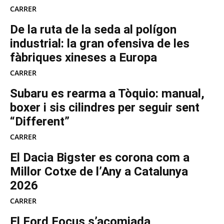
CARRER
De la ruta de la seda al polígon
industrial: la gran ofensiva de les
fàbriques xineses a Europa
CARRER
Subaru es rearma a Tòquio: manual,
boxer i sis cilindres per seguir sent
“Different”
CARRER
El Dacia Bigster es corona com a
Millor Cotxe de l’Any a Catalunya
2026
CARRER
El Ford Focus s’acomiada