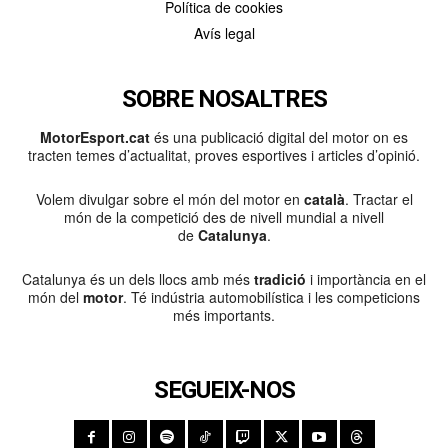
Política de cookies
Avís legal
SOBRE NOSALTRES
MotorEsport.cat
és una publicació digital del motor on es
tracten temes d’actualitat, proves esportives i articles d’opinió.
Volem divulgar sobre el món del motor en
català
. Tractar el
món de la competició des de nivell mundial a nivell
de
Catalunya
.
Catalunya és un dels llocs amb més
tradició
i importància en el
món del
motor
. Té indústria automobilística i les competicions
més importants.
SEGUEIX-NOS