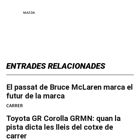
TAGS
MAZDA
TOP 5 THIS WEEK
ENTRADES RELACIONADES
El passat de Bruce McLaren marca el
futur de la marca
CARRER
Toyota GR Corolla GRMN: quan la
pista dicta les lleis del cotxe de
carrer