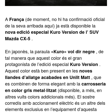
A
(de moment, no hi ha confirmació oficial
França
de la seva arribada aquí) ja està disponible la
nova edició especial Kuro Version de l’ SUV
.
Mazda CX-5
En japonès, la paraula
, de
«Kuro» vol dir negre
tal manera que aquest color és el gran
protagonista de l’edició especial
.
Kuro Version
Aquest color està ben present en les
noves
, que
llandes d’aliatge acabades en Unlit Matt
es combinen de forma elegant amb la
carrosseria
(disponible, a més, en
en color gris metal·litzat
altres vuits colors addicionals més). El sostre
corredís amb accionament elèctric és un altre dels
elements exclusius en l’equipament d’aquesta